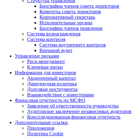
Структура управления
Биографии членов совета директоров
Комитеты совета директоров
Корпоративный секретарь
Исполнительные органы
Биографии членов правления
Система вознаграждения
Система контроля
Система внутреннего контроля
Внешний аудит
Управление рисками
Риск-менеджмент
Ключевые риски
Информация для инвесторов
Акционерный капитал
Дивидендная политика
Долговые инструменты
Взаимодействие с инвеcторами
Финасовая отчетность по МСФО
Заявление об ответственности руководства
Аудиторское заключение независимых аудиторов
Консолидированная финансовая отчетность
Дополнительные ссылки
Приложения
Политика Cookie