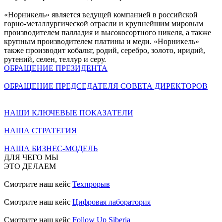
«Норникель» является ведущей компанией в российской
горно-металлургической отрасли и крупнейшим мировым
производителем палладия и высокосортного никеля, а также
крупным производителем платины и меди. «Норникель»
также производит кобальт, родий, серебро, золото, иридий,
рутений, селен, теллур и серу.
ОБРАЩЕНИЕ ПРЕЗИДЕНТА
ОБРАЩЕНИЕ ПРЕДСЕДАТЕЛЯ СОВЕТА ДИРЕКТОРОВ
НАШИ КЛЮЧЕВЫЕ ПОКАЗАТЕЛИ
НАША СТРАТЕГИЯ
НАША БИЗНЕС-МОДЕЛЬ
ДЛЯ ЧЕГО МЫ
ЭТО ДЕЛАЕМ
Смотрите наш кейс
Техпрорыв
Смотрите наш кейс
Цифровая лаборатория
Смотрите наш кейс
Follow Up Siberia