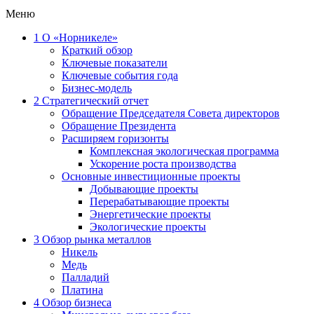
Меню
1
О «Норникеле»
Краткий обзор
Ключевые показатели
Ключевые события года
Бизнес-модель
2
Стратегический отчет
Обращение Председателя Совета директоров
Обращение Президента
Расширяем горизонты
Комплексная экологическая программа
Ускорение роста производства
Основные инвестиционные проекты
Добывающие проекты
Перерабатывающие проекты
Энергетические проекты
Экологические проекты
3
Обзор рынка металлов
Никель
Медь
Палладий
Платина
4
Обзор бизнеса