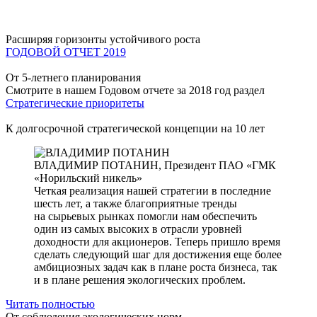
Расширяя горизонты устойчивого роста
ГОДОВОЙ ОТЧЕТ 2019
От 5-летнего планирования
Смотрите в нашем Годовом отчете за 2018 год раздел
Стратегические приоритеты
К долгосрочной стратегической концепции на 10 лет
ВЛАДИМИР ПОТАНИН,
Президент ПАО «ГМК
«Норильский никель»
Четкая реализация нашей стратегии в последние
шесть лет, а также благоприятные тренды
на сырьевых рынках помогли нам обеспечить
один из самых высоких в отрасли уровней
доходности для акционеров. Теперь пришло время
сделать следующий шаг для достижения еще более
амбициозных задач как в плане роста бизнеса, так
и в плане решения экологических проблем.
Читать полностью
От соблюдения экологических норм