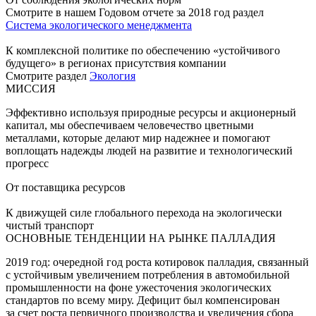
Смотрите в нашем Годовом отчете за 2018 год раздел
Система экологического менеджмента
К комплексной политике по обеспечению «устойчивого
будущего» в регионах присутствия компании
Смотрите раздел
Экология
МИССИЯ
Эффективно используя природные ресурсы и акционерный
капитал, мы обеспечиваем человечество цветными
металлами, которые делают мир надежнее и помогают
воплощать надежды людей на развитие и технологический
прогресс
От поставщика ресурсов
К движущей силе глобального перехода на экологически
чистый транспорт
ОСНОВНЫЕ ТЕНДЕНЦИИ НА РЫНКЕ ПАЛЛАДИЯ
2019 год: очередной год роста котировок палладия, связанный
с устойчивым увеличением потребления в автомобильной
промышленности на фоне ужесточения экологических
стандартов по всему миру. Дефицит был компенсирован
за счет роста первичного производства и увеличения сбора