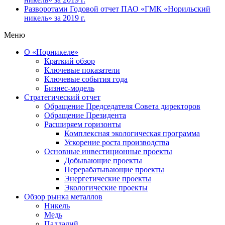
Разворотами
Годовой отчет ПАО «ГМК «Норильский
никель» за 2019 г.
Меню
О «Норникеле»
Краткий обзор
Ключевые показатели
Ключевые события года
Бизнес-модель
Стратегический отчет
Обращение Председателя Совета директоров
Обращение Президента
Расширяем горизонты
Комплексная экологическая программа
Ускорение роста производства
Основные инвестиционные проекты
Добывающие проекты
Перерабатывающие проекты
Энергетические проекты
Экологические проекты
Обзор рынка металлов
Никель
Медь
Палладий