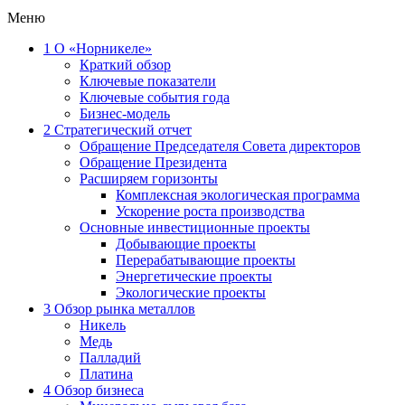
Меню
1
О «Норникеле»
Краткий обзор
Ключевые показатели
Ключевые события года
Бизнес-модель
2
Стратегический отчет
Обращение Председателя Совета директоров
Обращение Президента
Расширяем горизонты
Комплексная экологическая программа
Ускорение роста производства
Основные инвестиционные проекты
Добывающие проекты
Перерабатывающие проекты
Энергетические проекты
Экологические проекты
3
Обзор рынка металлов
Никель
Медь
Палладий
Платина
4
Обзор бизнеса