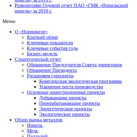
Разворотами
Годовой отчет ПАО «ГМК «Норильский
никель» за 2019 г.
Меню
О «Норникеле»
Краткий обзор
Ключевые показатели
Ключевые события года
Бизнес-модель
Стратегический отчет
Обращение Председателя Совета директоров
Обращение Президента
Расширяем горизонты
Комплексная экологическая программа
Ускорение роста производства
Основные инвестиционные проекты
Добывающие проекты
Перерабатывающие проекты
Энергетические проекты
Экологические проекты
Обзор рынка металлов
Никель
Медь
Палладий