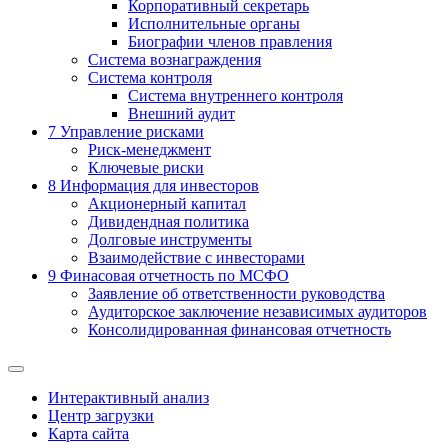
Корпоративный секретарь
Исполнительные органы
Биографии членов правления
Система вознаграждения
Система контроля
Система внутреннего контроля
Внешний аудит
7
Управление рисками
Риск-менеджмент
Ключевые риски
8
Информация для инвесторов
Акционерный капитал
Дивидендная политика
Долговые инструменты
Взаимодействие с инвеcторами
9
Финасовая отчетность по МСФО
Заявление об ответственности руководства
Аудиторское заключение независимых аудиторов
Консолидированная финансовая отчетность
Интерактивный анализ
Центр загрузки
Карта сайта