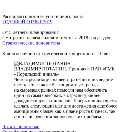
Расширяя горизонты устойчивого роста
ГОДОВОЙ ОТЧЕТ 2019
От 5-летнего планирования
Смотрите в нашем Годовом отчете за 2018 год раздел
Стратегические приоритеты
К долгосрочной стратегической концепции на 10 лет
ВЛАДИМИР ПОТАНИН,
Президент ПАО «ГМК
«Норильский никель»
Четкая реализация нашей стратегии в последние
шесть лет, а также благоприятные тренды
на сырьевых рынках помогли нам обеспечить
один из самых высоких в отрасли уровней
доходности для акционеров. Теперь пришло время
сделать следующий шаг для достижения еще более
амбициозных задач как в плане роста бизнеса, так
и в плане решения экологических проблем.
Читать полностью
От соблюдения экологических норм