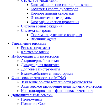
Структура управления
Биографии членов совета директоров
Комитеты совета директоров
Корпоративный секретарь
Исполнительные органы
Биографии членов правления
Система вознаграждения
Система контроля
Система внутреннего контроля
Внешний аудит
Управление рисками
Риск-менеджмент
Ключевые риски
Информация для инвесторов
Акционерный капитал
Дивидендная политика
Долговые инструменты
Взаимодействие с инвеcторами
Финасовая отчетность по МСФО
Заявление об ответственности руководства
Аудиторское заключение независимых аудиторов
Консолидированная финансовая отчетность
Дополнительные ссылки
Приложения
Политика Cookie