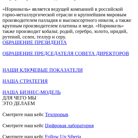
«Норникель» является ведущей компанией в российской
горно-металлургической отрасли и крупнейшим мировым
производителем палладия и высокосортного никеля, а также
крупным производителем платины и меди. «Норникель»
также производит кобальт, родий, серебро, золото, иридий,
рутений, селен, теллур и серу.
ОБРАЩЕНИЕ ПРЕЗИДЕНТА
ОБРАЩЕНИЕ ПРЕДСЕДАТЕЛЯ СОВЕТА ДИРЕКТОРОВ
НАШИ КЛЮЧЕВЫЕ ПОКАЗАТЕЛИ
НАША СТРАТЕГИЯ
НАША БИЗНЕС-МОДЕЛЬ
ДЛЯ ЧЕГО МЫ
ЭТО ДЕЛАЕМ
Смотрите наш кейс
Техпрорыв
Смотрите наш кейс
Цифровая лаборатория
Смотрите наш кейс
Follow Up Siberia