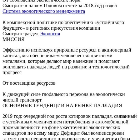
Смотрите в нашем Годовом отчете за 2018 год раздел
Система экологического менеджмента
К комплексной политике по обеспечению «устойчивого
будущего» в регионах присутствия компании
Смотрите раздел
Экология
МИССИЯ
Эффективно используя природные ресурсы и акционерный
капитал, мы обеспечиваем человечество цветными
металлами, которые делают мир надежнее и помогают
воплощать надежды людей на развитие и технологический
прогресс
От поставщика ресурсов
К движущей силе глобального перехода на экологически
чистый транспорт
ОСНОВНЫЕ ТЕНДЕНЦИИ НА РЫНКЕ ПАЛЛАДИЯ
2019 год: очередной год роста котировок палладия, связанный
с устойчивым увеличением потребления в автомобильной
промышленности на фоне ужесточения экологических
стандартов по всему миру. Дефицит был компенсирован
за счет роста первичного производства и увеличения сбора