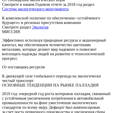
Смотрите в нашем Годовом отчете за 2018 год раздел
Система экологического менеджмента
К комплексной политике по обеспечению «устойчивого
будущего» в регионах присутствия компании
Смотрите раздел
Экология
МИССИЯ
Эффективно используя природные ресурсы и акционерный
капитал, мы обеспечиваем человечество цветными
металлами, которые делают мир надежнее и помогают
воплощать надежды людей на развитие и технологический
прогресс
От поставщика ресурсов
К движущей силе глобального перехода на экологически
чистый транспорт
ОСНОВНЫЕ ТЕНДЕНЦИИ НА РЫНКЕ ПАЛЛАДИЯ
2019 год: очередной год роста котировок палладия, связанный
с устойчивым увеличением потребления в автомобильной
промышленности на фоне ужесточения экологических
стандартов по всему миру. Дефицит был компенсирован
за счет роста первичного производства и увеличения сбора