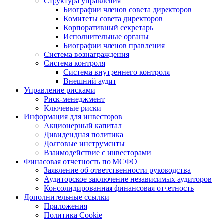
Структура управления
Биографии членов совета директоров
Комитеты совета директоров
Корпоративный секретарь
Исполнительные органы
Биографии членов правления
Система вознаграждения
Система контроля
Система внутреннего контроля
Внешний аудит
Управление рисками
Риск-менеджмент
Ключевые риски
Информация для инвесторов
Акционерный капитал
Дивидендная политика
Долговые инструменты
Взаимодействие с инвеcторами
Финасовая отчетность по МСФО
Заявление об ответственности руководства
Аудиторское заключение независимых аудиторов
Консолидированная финансовая отчетность
Дополнительные ссылки
Приложения
Политика Cookie