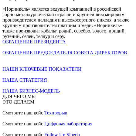
«Норникель» является ведущей компанией в российской
горно-металлургической отрасли и крупнейшим мировым
производителем палладия и высокосортного никеля, а также
крупным производителем платины и меди. «Норникель»
также производит кобальт, родий, серебро, золото, иридий,
рутений, селен, теллур и серу.
ОБРАЩЕНИЕ ПРЕЗИДЕНТА
ОБРАЩЕНИЕ ПРЕДСЕДАТЕЛЯ СОВЕТА ДИРЕКТОРОВ
НАШИ КЛЮЧЕВЫЕ ПОКАЗАТЕЛИ
НАША СТРАТЕГИЯ
НАША БИЗНЕС-МОДЕЛЬ
ДЛЯ ЧЕГО МЫ
ЭТО ДЕЛАЕМ
Смотрите наш кейс
Техпрорыв
Смотрите наш кейс
Цифровая лаборатория
Смотрите наш кейс
Follow Up Siberia