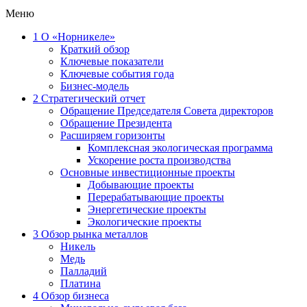
Меню
1
О «Норникеле»
Краткий обзор
Ключевые показатели
Ключевые события года
Бизнес-модель
2
Стратегический отчет
Обращение Председателя Совета директоров
Обращение Президента
Расширяем горизонты
Комплексная экологическая программа
Ускорение роста производства
Основные инвестиционные проекты
Добывающие проекты
Перерабатывающие проекты
Энергетические проекты
Экологические проекты
3
Обзор рынка металлов
Никель
Медь
Палладий
Платина
4
Обзор бизнеса