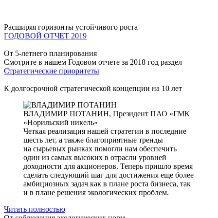
Расширяя горизонты устойчивого роста
ГОДОВОЙ ОТЧЕТ 2019
От 5-летнего планирования
Смотрите в нашем Годовом отчете за 2018 год раздел
Стратегические приоритеты
К долгосрочной стратегической концепции на 10 лет
ВЛАДИМИР ПОТАНИН,
Президент ПАО «ГМК
«Норильский никель»
Четкая реализация нашей стратегии в последние
шесть лет, а также благоприятные тренды
на сырьевых рынках помогли нам обеспечить
один из самых высоких в отрасли уровней
доходности для акционеров. Теперь пришло время
сделать следующий шаг для достижения еще более
амбициозных задач как в плане роста бизнеса, так
и в плане решения экологических проблем.
Читать полностью
От соблюдения экологических норм