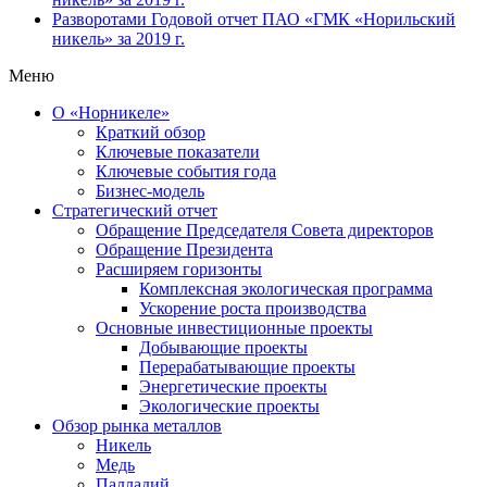
Разворотами
Годовой отчет ПАО «ГМК «Норильский
никель» за 2019 г.
Меню
О «Норникеле»
Краткий обзор
Ключевые показатели
Ключевые события года
Бизнес-модель
Стратегический отчет
Обращение Председателя Совета директоров
Обращение Президента
Расширяем горизонты
Комплексная экологическая программа
Ускорение роста производства
Основные инвестиционные проекты
Добывающие проекты
Перерабатывающие проекты
Энергетические проекты
Экологические проекты
Обзор рынка металлов
Никель
Медь
Палладий