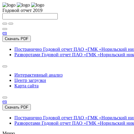
Годовой отчет 2019
en
Скачать PDF
Постранично
Годовой отчет ПАО «ГМК «Норильский нике
Разворотами
Годовой отчет ПАО «ГМК «Норильский никел
Интерактивный анализ
Центр загрузки
Карта сайта
en
Скачать PDF
Постранично
Годовой отчет ПАО «ГМК «Норильский нике
Разворотами
Годовой отчет ПАО «ГМК «Норильский никел
Меню