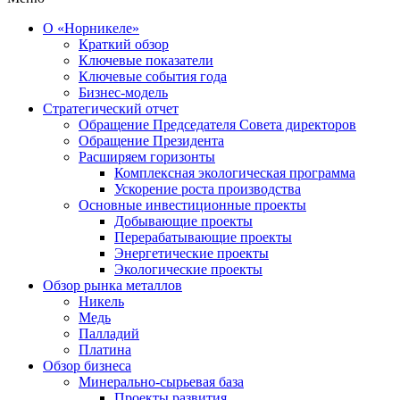
О «Норникеле»
Краткий обзор
Ключевые показатели
Ключевые события года
Бизнес-модель
Стратегический отчет
Обращение Председателя Совета директоров
Обращение Президента
Расширяем горизонты
Комплексная экологическая программа
Ускорение роста производства
Основные инвестиционные проекты
Добывающие проекты
Перерабатывающие проекты
Энергетические проекты
Экологические проекты
Обзор рынка металлов
Никель
Медь
Палладий
Платина
Обзор бизнеса
Минерально-сырьевая база
Проекты развития