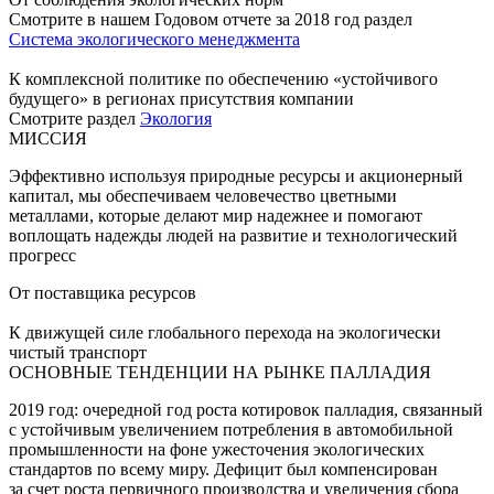
Смотрите в нашем Годовом отчете за 2018 год раздел
Система экологического менеджмента
К комплексной политике по обеспечению «устойчивого
будущего» в регионах присутствия компании
Смотрите раздел
Экология
МИССИЯ
Эффективно используя природные ресурсы и акционерный
капитал, мы обеспечиваем человечество цветными
металлами, которые делают мир надежнее и помогают
воплощать надежды людей на развитие и технологический
прогресс
От поставщика ресурсов
К движущей силе глобального перехода на экологически
чистый транспорт
ОСНОВНЫЕ ТЕНДЕНЦИИ НА РЫНКЕ ПАЛЛАДИЯ
2019 год: очередной год роста котировок палладия, связанный
с устойчивым увеличением потребления в автомобильной
промышленности на фоне ужесточения экологических
стандартов по всему миру. Дефицит был компенсирован
за счет роста первичного производства и увеличения сбора