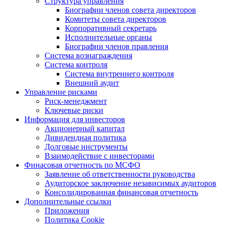
Структура управления
Биографии членов совета директоров
Комитеты совета директоров
Корпоративный секретарь
Исполнительные органы
Биографии членов правления
Система вознаграждения
Система контроля
Система внутреннего контроля
Внешний аудит
Управление рисками
Риск-менеджмент
Ключевые риски
Информация для инвесторов
Акционерный капитал
Дивидендная политика
Долговые инструменты
Взаимодействие с инвеcторами
Финасовая отчетность по МСФО
Заявление об ответственности руководства
Аудиторское заключение независимых аудиторов
Консолидированная финансовая отчетность
Дополнительные ссылки
Приложения
Политика Cookie