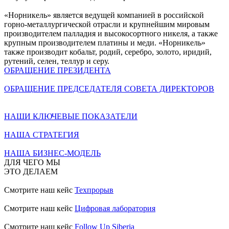
«Норникель» является ведущей компанией в российской
горно-металлургической отрасли и крупнейшим мировым
производителем палладия и высокосортного никеля, а также
крупным производителем платины и меди. «Норникель»
также производит кобальт, родий, серебро, золото, иридий,
рутений, селен, теллур и серу.
ОБРАЩЕНИЕ ПРЕЗИДЕНТА
ОБРАЩЕНИЕ ПРЕДСЕДАТЕЛЯ СОВЕТА ДИРЕКТОРОВ
НАШИ КЛЮЧЕВЫЕ ПОКАЗАТЕЛИ
НАША СТРАТЕГИЯ
НАША БИЗНЕС-МОДЕЛЬ
ДЛЯ ЧЕГО МЫ
ЭТО ДЕЛАЕМ
Смотрите наш кейс
Техпрорыв
Смотрите наш кейс
Цифровая лаборатория
Смотрите наш кейс
Follow Up Siberia