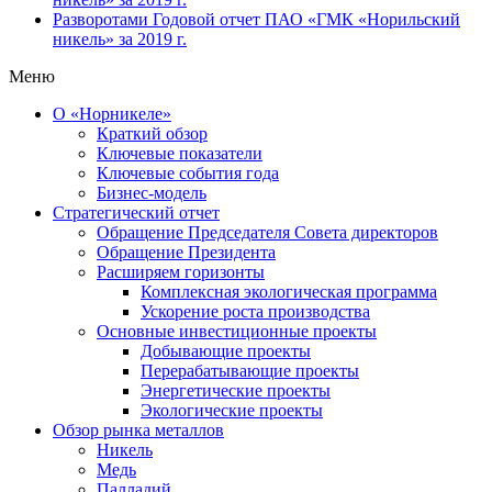
Разворотами
Годовой отчет ПАО «ГМК «Норильский
никель» за 2019 г.
Меню
О «Норникеле»
Краткий обзор
Ключевые показатели
Ключевые события года
Бизнес-модель
Стратегический отчет
Обращение Председателя Совета директоров
Обращение Президента
Расширяем горизонты
Комплексная экологическая программа
Ускорение роста производства
Основные инвестиционные проекты
Добывающие проекты
Перерабатывающие проекты
Энергетические проекты
Экологические проекты
Обзор рынка металлов
Никель
Медь
Палладий