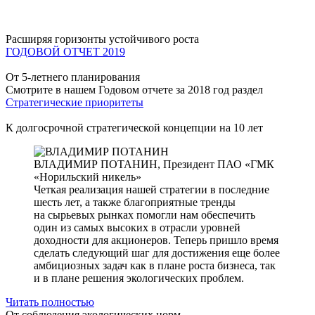
Расширяя горизонты устойчивого роста
ГОДОВОЙ ОТЧЕТ 2019
От 5-летнего планирования
Смотрите в нашем Годовом отчете за 2018 год раздел
Стратегические приоритеты
К долгосрочной стратегической концепции на 10 лет
ВЛАДИМИР ПОТАНИН,
Президент ПАО «ГМК
«Норильский никель»
Четкая реализация нашей стратегии в последние
шесть лет, а также благоприятные тренды
на сырьевых рынках помогли нам обеспечить
один из самых высоких в отрасли уровней
доходности для акционеров. Теперь пришло время
сделать следующий шаг для достижения еще более
амбициозных задач как в плане роста бизнеса, так
и в плане решения экологических проблем.
Читать полностью
От соблюдения экологических норм