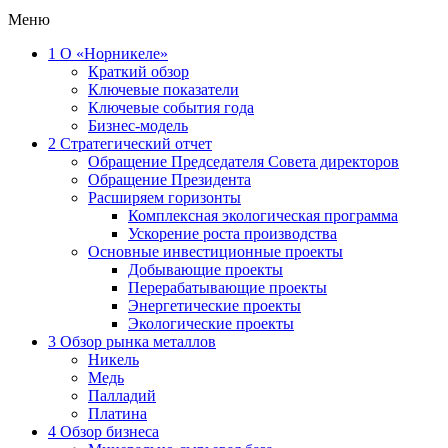
Меню
1
О «Норникеле»
Краткий обзор
Ключевые показатели
Ключевые события года
Бизнес-модель
2
Стратегический отчет
Обращение Председателя Совета директоров
Обращение Президента
Расширяем горизонты
Комплексная экологическая программа
Ускорение роста производства
Основные инвестиционные проекты
Добывающие проекты
Перерабатывающие проекты
Энергетические проекты
Экологические проекты
3
Обзор рынка металлов
Никель
Медь
Палладий
Платина
4
Обзор бизнеса