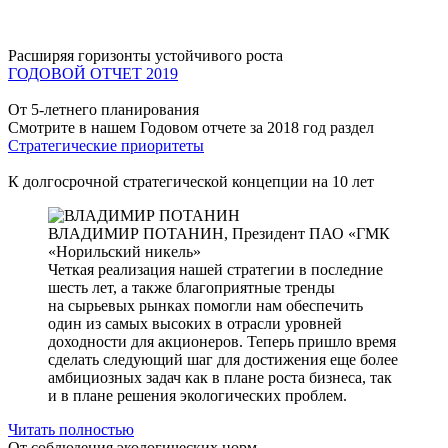
Расширяя горизонты устойчивого роста
ГОДОВОЙ ОТЧЕТ 2019
От 5-летнего планирования
Смотрите в нашем Годовом отчете за 2018 год раздел
Стратегические приоритеты
К долгосрочной стратегической концепции на 10 лет
ВЛАДИМИР ПОТАНИН,
Президент ПАО «ГМК
«Норильский никель»
Четкая реализация нашей стратегии в последние
шесть лет, а также благоприятные тренды
на сырьевых рынках помогли нам обеспечить
один из самых высоких в отрасли уровней
доходности для акционеров. Теперь пришло время
сделать следующий шаг для достижения еще более
амбициозных задач как в плане роста бизнеса, так
и в плане решения экологических проблем.
Читать полностью
От соблюдения экологических норм