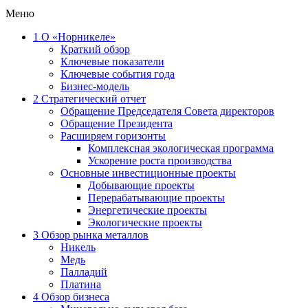
Меню
1
О «Норникеле»
Краткий обзор
Ключевые показатели
Ключевые события года
Бизнес-модель
2
Стратегический отчет
Обращение Председателя Совета директоров
Обращение Президента
Расширяем горизонты
Комплексная экологическая программа
Ускорение роста производства
Основные инвестиционные проекты
Добывающие проекты
Перерабатывающие проекты
Энергетические проекты
Экологические проекты
3
Обзор рынка металлов
Никель
Медь
Палладий
Платина
4
Обзор бизнеса