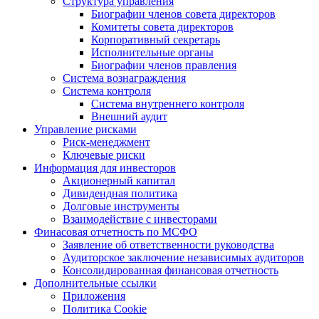
Структура управления
Биографии членов совета директоров
Комитеты совета директоров
Корпоративный секретарь
Исполнительные органы
Биографии членов правления
Система вознаграждения
Система контроля
Система внутреннего контроля
Внешний аудит
Управление рисками
Риск-менеджмент
Ключевые риски
Информация для инвесторов
Акционерный капитал
Дивидендная политика
Долговые инструменты
Взаимодействие с инвеcторами
Финасовая отчетность по МСФО
Заявление об ответственности руководства
Аудиторское заключение независимых аудиторов
Консолидированная финансовая отчетность
Дополнительные ссылки
Приложения
Политика Cookie