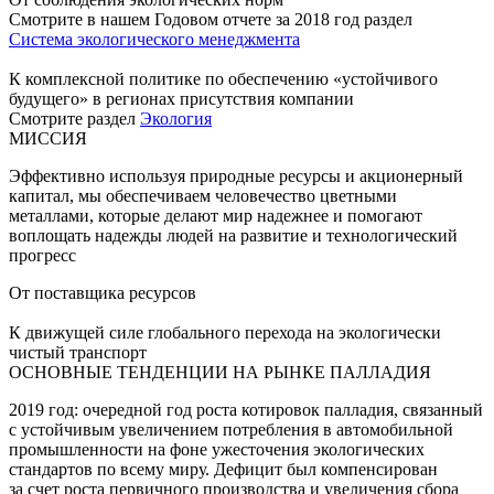
Смотрите в нашем Годовом отчете за 2018 год раздел
Система экологического менеджмента
К комплексной политике по обеспечению «устойчивого
будущего» в регионах присутствия компании
Смотрите раздел
Экология
МИССИЯ
Эффективно используя природные ресурсы и акционерный
капитал, мы обеспечиваем человечество цветными
металлами, которые делают мир надежнее и помогают
воплощать надежды людей на развитие и технологический
прогресс
От поставщика ресурсов
К движущей силе глобального перехода на экологически
чистый транспорт
ОСНОВНЫЕ ТЕНДЕНЦИИ НА РЫНКЕ ПАЛЛАДИЯ
2019 год: очередной год роста котировок палладия, связанный
с устойчивым увеличением потребления в автомобильной
промышленности на фоне ужесточения экологических
стандартов по всему миру. Дефицит был компенсирован
за счет роста первичного производства и увеличения сбора