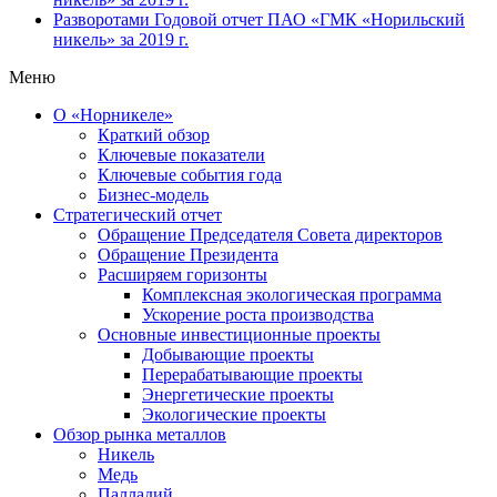
Разворотами
Годовой отчет ПАО «ГМК «Норильский
никель» за 2019 г.
Меню
О «Норникеле»
Краткий обзор
Ключевые показатели
Ключевые события года
Бизнес-модель
Стратегический отчет
Обращение Председателя Совета директоров
Обращение Президента
Расширяем горизонты
Комплексная экологическая программа
Ускорение роста производства
Основные инвестиционные проекты
Добывающие проекты
Перерабатывающие проекты
Энергетические проекты
Экологические проекты
Обзор рынка металлов
Никель
Медь
Палладий