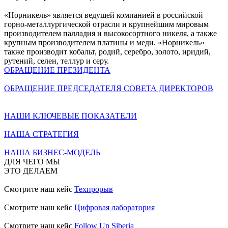
«Норникель» является ведущей компанией в российской
горно-металлургической отрасли и крупнейшим мировым
производителем палладия и высокосортного никеля, а также
крупным производителем платины и меди. «Норникель»
также производит кобальт, родий, серебро, золото, иридий,
рутений, селен, теллур и серу.
ОБРАЩЕНИЕ ПРЕЗИДЕНТА
ОБРАЩЕНИЕ ПРЕДСЕДАТЕЛЯ СОВЕТА ДИРЕКТОРОВ
НАШИ КЛЮЧЕВЫЕ ПОКАЗАТЕЛИ
НАША СТРАТЕГИЯ
НАША БИЗНЕС-МОДЕЛЬ
ДЛЯ ЧЕГО МЫ
ЭТО ДЕЛАЕМ
Смотрите наш кейс
Техпрорыв
Смотрите наш кейс
Цифровая лаборатория
Смотрите наш кейс
Follow Up Siberia