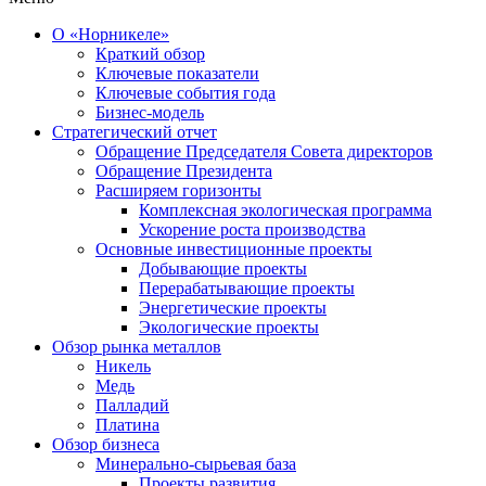
О «Норникеле»
Краткий обзор
Ключевые показатели
Ключевые события года
Бизнес-модель
Стратегический отчет
Обращение Председателя Совета директоров
Обращение Президента
Расширяем горизонты
Комплексная экологическая программа
Ускорение роста производства
Основные инвестиционные проекты
Добывающие проекты
Перерабатывающие проекты
Энергетические проекты
Экологические проекты
Обзор рынка металлов
Никель
Медь
Палладий
Платина
Обзор бизнеса
Минерально-сырьевая база
Проекты развития