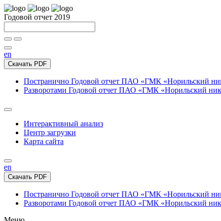
Годовой отчет 2019
en
Скачать PDF
Постранично
Годовой отчет ПАО «ГМК «Норильский нике
Разворотами
Годовой отчет ПАО «ГМК «Норильский никел
Интерактивный анализ
Центр загрузки
Карта сайта
en
Скачать PDF
Постранично
Годовой отчет ПАО «ГМК «Норильский нике
Разворотами
Годовой отчет ПАО «ГМК «Норильский никел
Меню