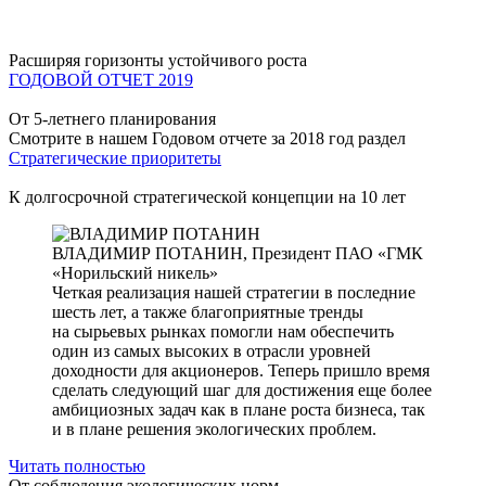
Расширяя горизонты устойчивого роста
ГОДОВОЙ ОТЧЕТ 2019
От 5-летнего планирования
Смотрите в нашем Годовом отчете за 2018 год раздел
Стратегические приоритеты
К долгосрочной стратегической концепции на 10 лет
ВЛАДИМИР ПОТАНИН,
Президент ПАО «ГМК
«Норильский никель»
Четкая реализация нашей стратегии в последние
шесть лет, а также благоприятные тренды
на сырьевых рынках помогли нам обеспечить
один из самых высоких в отрасли уровней
доходности для акционеров. Теперь пришло время
сделать следующий шаг для достижения еще более
амбициозных задач как в плане роста бизнеса, так
и в плане решения экологических проблем.
Читать полностью
От соблюдения экологических норм