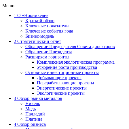
Меню
1
О «Норникеле»
Краткий обзор
Ключевые показатели
Ключевые события года
Бизнес-модель
2
Стратегический отчет
Обращение Председателя Совета директоров
Обращение Президента
Расширяем горизонты
Комплексная экологическая программа
Ускорение роста производства
Основные инвестиционные проекты
Добывающие проекты
Перерабатывающие проекты
Энергетические проекты
Экологические проекты
3
Обзор рынка металлов
Никель
Медь
Палладий
Платина
4
Обзор бизнеса