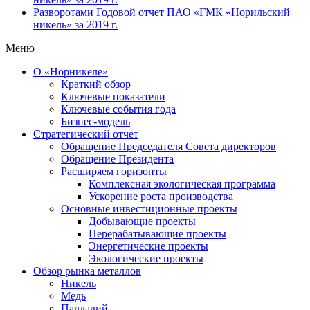
Разворотами
Годовой отчет ПАО «ГМК «Норильский
никель» за 2019 г.
Меню
О «Норникеле»
Краткий обзор
Ключевые показатели
Ключевые события года
Бизнес-модель
Стратегический отчет
Обращение Председателя Совета директоров
Обращение Президента
Расширяем горизонты
Комплексная экологическая программа
Ускорение роста производства
Основные инвестиционные проекты
Добывающие проекты
Перерабатывающие проекты
Энергетические проекты
Экологические проекты
Обзор рынка металлов
Никель
Медь
Палладий