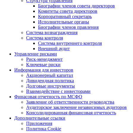
Структура управления
Биографии членов совета директоров
Комитеты совета директоров
Корпоративный секретарь
Исполнительные органы
Биографии членов правления
Система вознаграждения
Система контроля
Система внутреннего контроля
Внешний аудит
Управление рисками
Риск-менеджмент
Ключевые риски
Информация для инвесторов
Акционерный капитал
Дивидендная политика
Долговые инструменты
Взаимодействие с инвеcторами
Финасовая отчетность по МСФО
Заявление об ответственности руководства
Аудиторское заключение независимых аудиторов
Консолидированная финансовая отчетность
Дополнительные ссылки
Приложения
Политика Cookie