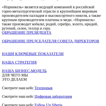
«Норникель» является ведущей компанией в российской
горно-металлургической отрасли и крупнейшим мировым
производителем палладия и высокосортного никеля, а также
крупным производителем платины и меди. «Норникель»
также производит кобальт, родий, серебро, золото, иридий,
рутений, селен, теллур и серу.
ОБРАЩЕНИЕ ПРЕЗИДЕНТА
ОБРАЩЕНИЕ ПРЕДСЕДАТЕЛЯ СОВЕТА ДИРЕКТОРОВ
НАШИ КЛЮЧЕВЫЕ ПОКАЗАТЕЛИ
НАША СТРАТЕГИЯ
НАША БИЗНЕС-МОДЕЛЬ
ДЛЯ ЧЕГО МЫ
ЭТО ДЕЛАЕМ
Смотрите наш кейс
Техпрорыв
Смотрите наш кейс
Цифровая лаборатория
Смотрите наш кейс
Follow Up Siberia