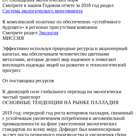
Смотрите в нашем Годовом отчете за 2018 год раздел
Система экологического менеджмента
К комплексной политике по обеспечению «устойчивого
будущего» в регионах присутствия компании
Смотрите раздел
Экология
МИССИЯ
Эффективно используя природные ресурсы и акционерный
капитал, мы обеспечиваем человечество цветными
металлами, которые делают мир надежнее и помогают
воплощать надежды людей на развитие и технологический
прогресс
От поставщика ресурсов
К движущей силе глобального перехода на экологически
чистый транспорт
ОСНОВНЫЕ ТЕНДЕНЦИИ НА РЫНКЕ ПАЛЛАДИЯ
2019 год: очередной год роста котировок палладия, связанный
с устойчивым увеличением потребления в автомобильной
промышленности на фоне ужесточения экологических
стандартов по всему миру. Дефицит был компенсирован
за счет роста первичного производства и увеличения сбора