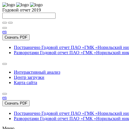
Годовой отчет 2019
en
Скачать PDF
Постранично
Годовой отчет ПАО «ГМК «Норильский нике
Разворотами
Годовой отчет ПАО «ГМК «Норильский никел
Интерактивный анализ
Центр загрузки
Карта сайта
en
Скачать PDF
Постранично
Годовой отчет ПАО «ГМК «Норильский нике
Разворотами
Годовой отчет ПАО «ГМК «Норильский никел
Меню