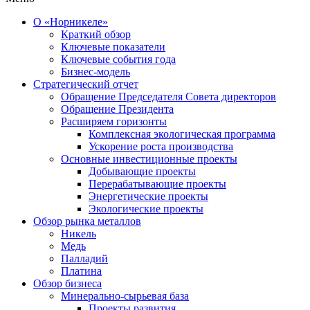
О «Норникеле»
Краткий обзор
Ключевые показатели
Ключевые события года
Бизнес-модель
Стратегический отчет
Обращение Председателя Совета директоров
Обращение Президента
Расширяем горизонты
Комплексная экологическая программа
Ускорение роста производства
Основные инвестиционные проекты
Добывающие проекты
Перерабатывающие проекты
Энергетические проекты
Экологические проекты
Обзор рынка металлов
Никель
Медь
Палладий
Платина
Обзор бизнеса
Минерально-сырьевая база
Проекты развития