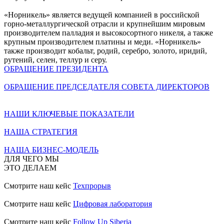
«Норникель» является ведущей компанией в российской
горно-металлургической отрасли и крупнейшим мировым
производителем палладия и высокосортного никеля, а также
крупным производителем платины и меди. «Норникель»
также производит кобальт, родий, серебро, золото, иридий,
рутений, селен, теллур и серу.
ОБРАЩЕНИЕ ПРЕЗИДЕНТА
ОБРАЩЕНИЕ ПРЕДСЕДАТЕЛЯ СОВЕТА ДИРЕКТОРОВ
НАШИ КЛЮЧЕВЫЕ ПОКАЗАТЕЛИ
НАША СТРАТЕГИЯ
НАША БИЗНЕС-МОДЕЛЬ
ДЛЯ ЧЕГО МЫ
ЭТО ДЕЛАЕМ
Смотрите наш кейс
Техпрорыв
Смотрите наш кейс
Цифровая лаборатория
Смотрите наш кейс
Follow Up Siberia