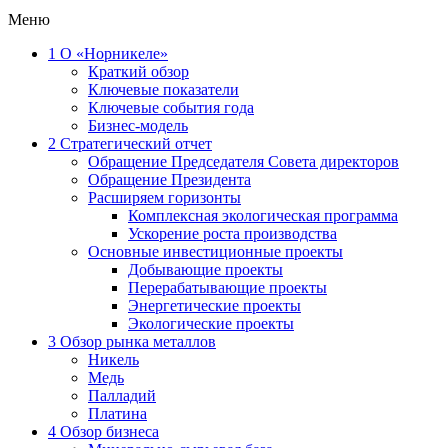
Меню
1
О «Норникеле»
Краткий обзор
Ключевые показатели
Ключевые события года
Бизнес-модель
2
Стратегический отчет
Обращение Председателя Совета директоров
Обращение Президента
Расширяем горизонты
Комплексная экологическая программа
Ускорение роста производства
Основные инвестиционные проекты
Добывающие проекты
Перерабатывающие проекты
Энергетические проекты
Экологические проекты
3
Обзор рынка металлов
Никель
Медь
Палладий
Платина
4
Обзор бизнеса