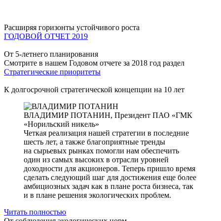
Расширяя горизонты устойчивого роста
ГОДОВОЙ ОТЧЕТ 2019
От 5-летнего планирования
Смотрите в нашем Годовом отчете за 2018 год раздел
Стратегические приоритеты
К долгосрочной стратегической концепции на 10 лет
ВЛАДИМИР ПОТАНИН,
Президент ПАО «ГМК
«Норильский никель»
Четкая реализация нашей стратегии в последние
шесть лет, а также благоприятные тренды
на сырьевых рынках помогли нам обеспечить
один из самых высоких в отрасли уровней
доходности для акционеров. Теперь пришло время
сделать следующий шаг для достижения еще более
амбициозных задач как в плане роста бизнеса, так
и в плане решения экологических проблем.
Читать полностью
От соблюдения экологических норм