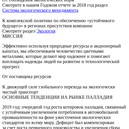
Смотрите в нашем Годовом отчете за 2018 год раздел
Система экологического менеджмента
К комплексной политике по обеспечению «устойчивого
будущего» в регионах присутствия компании
Смотрите раздел
Экология
МИССИЯ
Эффективно используя природные ресурсы и акционерный
капитал, мы обеспечиваем человечество цветными
металлами, которые делают мир надежнее и помогают
воплощать надежды людей на развитие и технологический
прогресс
От поставщика ресурсов
К движущей силе глобального перехода на экологически
чистый транспорт
ОСНОВНЫЕ ТЕНДЕНЦИИ НА РЫНКЕ ПАЛЛАДИЯ
2019 год: очередной год роста котировок палладия, связанный
с устойчивым увеличением потребления в автомобильной
промышленности на фоне ужесточения экологических
стандартов по всему миру. Дефицит был компенсирован
за счет роста первичного производства и увеличения сбора