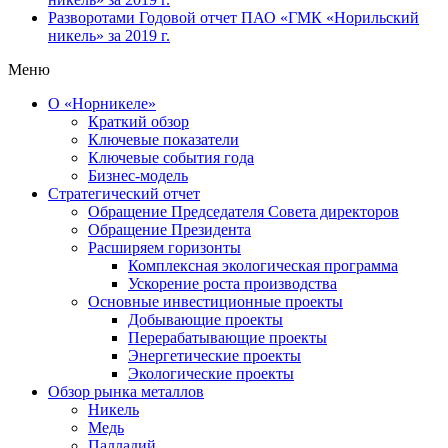
Разворотами
Годовой отчет ПАО «ГМК «Норильский
никель» за 2019 г.
Меню
О «Норникеле»
Краткий обзор
Ключевые показатели
Ключевые события года
Бизнес-модель
Стратегический отчет
Обращение Председателя Совета директоров
Обращение Президента
Расширяем горизонты
Комплексная экологическая программа
Ускорение роста производства
Основные инвестиционные проекты
Добывающие проекты
Перерабатывающие проекты
Энергетические проекты
Экологические проекты
Обзор рынка металлов
Никель
Медь
Палладий