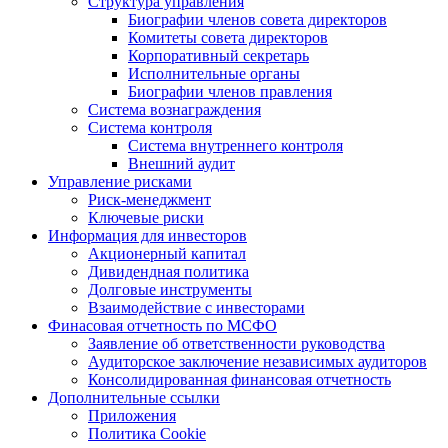
Структура управления
Биографии членов совета директоров
Комитеты совета директоров
Корпоративный секретарь
Исполнительные органы
Биографии членов правления
Система вознаграждения
Система контроля
Система внутреннего контроля
Внешний аудит
Управление рисками
Риск-менеджмент
Ключевые риски
Информация для инвесторов
Акционерный капитал
Дивидендная политика
Долговые инструменты
Взаимодействие с инвеcторами
Финасовая отчетность по МСФО
Заявление об ответственности руководства
Аудиторское заключение независимых аудиторов
Консолидированная финансовая отчетность
Дополнительные ссылки
Приложения
Политика Cookie