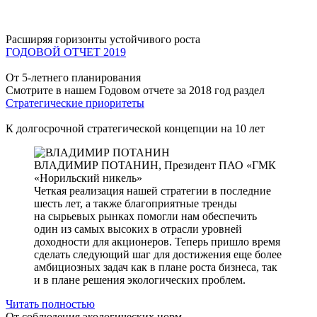
Расширяя горизонты устойчивого роста
ГОДОВОЙ ОТЧЕТ 2019
От 5-летнего планирования
Смотрите в нашем Годовом отчете за 2018 год раздел
Стратегические приоритеты
К долгосрочной стратегической концепции на 10 лет
ВЛАДИМИР ПОТАНИН,
Президент ПАО «ГМК
«Норильский никель»
Четкая реализация нашей стратегии в последние
шесть лет, а также благоприятные тренды
на сырьевых рынках помогли нам обеспечить
один из самых высоких в отрасли уровней
доходности для акционеров. Теперь пришло время
сделать следующий шаг для достижения еще более
амбициозных задач как в плане роста бизнеса, так
и в плане решения экологических проблем.
Читать полностью
От соблюдения экологических норм