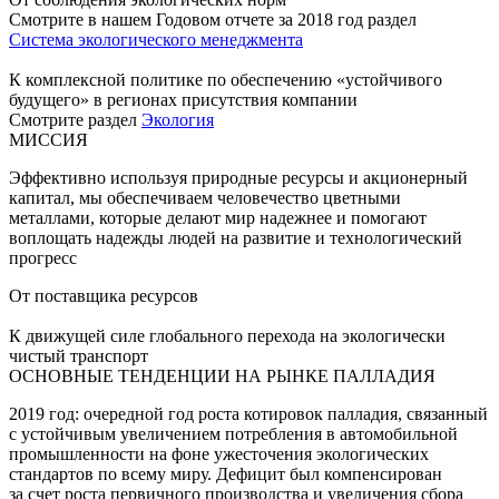
Смотрите в нашем Годовом отчете за 2018 год раздел
Система экологического менеджмента
К комплексной политике по обеспечению «устойчивого
будущего» в регионах присутствия компании
Смотрите раздел
Экология
МИССИЯ
Эффективно используя природные ресурсы и акционерный
капитал, мы обеспечиваем человечество цветными
металлами, которые делают мир надежнее и помогают
воплощать надежды людей на развитие и технологический
прогресс
От поставщика ресурсов
К движущей силе глобального перехода на экологически
чистый транспорт
ОСНОВНЫЕ ТЕНДЕНЦИИ НА РЫНКЕ ПАЛЛАДИЯ
2019 год: очередной год роста котировок палладия, связанный
с устойчивым увеличением потребления в автомобильной
промышленности на фоне ужесточения экологических
стандартов по всему миру. Дефицит был компенсирован
за счет роста первичного производства и увеличения сбора