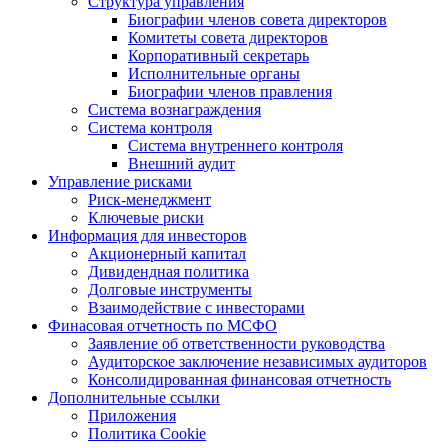
Структура управления
Биографии членов совета директоров
Комитеты совета директоров
Корпоративный секретарь
Исполнительные органы
Биографии членов правления
Система вознаграждения
Система контроля
Система внутреннего контроля
Внешний аудит
Управление рисками
Риск-менеджмент
Ключевые риски
Информация для инвесторов
Акционерный капитал
Дивидендная политика
Долговые инструменты
Взаимодействие с инвеcторами
Финасовая отчетность по МСФО
Заявление об ответственности руководства
Аудиторское заключение независимых аудиторов
Консолидированная финансовая отчетность
Дополнительные ссылки
Приложения
Политика Cookie