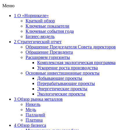
Меню
1
О «Норникеле»
Краткий обзор
Ключевые показатели
Ключевые события года
Бизнес-модель
2
Стратегический отчет
Обращение Председателя Совета директоров
Обращение Президента
Расширяем горизонты
Комплексная экологическая программа
Ускорение роста производства
Основные инвестиционные проекты
Добывающие проекты
Перерабатывающие проекты
Энергетические проекты
Экологические проекты
3
Обзор рынка металлов
Никель
Медь
Палладий
Платина
4
Обзор бизнеса