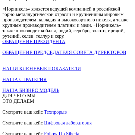
«Норникель» является ведущей компанией в российской
горно-металлургической отрасли и крупнейшим мировым
производителем палладия и высокосортного никеля, а также
крупным производителем платины и меди. «Норникель»
также производит кобальт, родий, серебро, золото, иридий,
рутений, селен, теллур и серу.
ОБРАЩЕНИЕ ПРЕЗИДЕНТА
ОБРАЩЕНИЕ ПРЕДСЕДАТЕЛЯ СОВЕТА ДИРЕКТОРОВ
НАШИ КЛЮЧЕВЫЕ ПОКАЗАТЕЛИ
НАША СТРАТЕГИЯ
НАША БИЗНЕС-МОДЕЛЬ
ДЛЯ ЧЕГО МЫ
ЭТО ДЕЛАЕМ
Смотрите наш кейс
Техпрорыв
Смотрите наш кейс
Цифровая лаборатория
Смотрите наш кейс
Follow Up Siberia