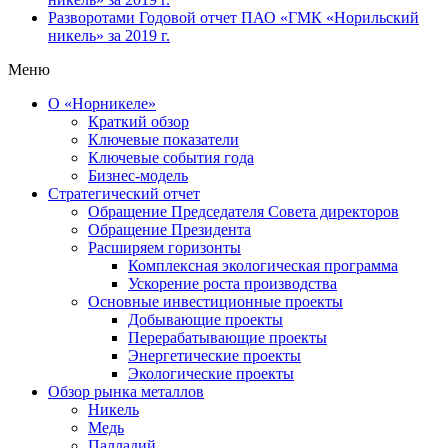
Разворотами
Годовой отчет ПАО «ГМК «Норильский
никель» за 2019 г.
Меню
О «Норникеле»
Краткий обзор
Ключевые показатели
Ключевые события года
Бизнес-модель
Стратегический отчет
Обращение Председателя Совета директоров
Обращение Президента
Расширяем горизонты
Комплексная экологическая программа
Ускорение роста производства
Основные инвестиционные проекты
Добывающие проекты
Перерабатывающие проекты
Энергетические проекты
Экологические проекты
Обзор рынка металлов
Никель
Медь
Палладий