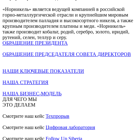
«Норникель» является ведущей компанией в российской
горно-металлургической отрасли и крупнейшим мировым
производителем палладия и высокосортного никеля, а также
крупным производителем платины и меди. «Норникель»
также производит кобальт, родий, серебро, золото, иридий,
рутений, селен, теллур и серу.
ОБРАЩЕНИЕ ПРЕЗИДЕНТА
ОБРАЩЕНИЕ ПРЕДСЕДАТЕЛЯ СОВЕТА ДИРЕКТОРОВ
НАШИ КЛЮЧЕВЫЕ ПОКАЗАТЕЛИ
НАША СТРАТЕГИЯ
НАША БИЗНЕС-МОДЕЛЬ
ДЛЯ ЧЕГО МЫ
ЭТО ДЕЛАЕМ
Смотрите наш кейс
Техпрорыв
Смотрите наш кейс
Цифровая лаборатория
Смотрите наш кейс
Follow Up Siberia