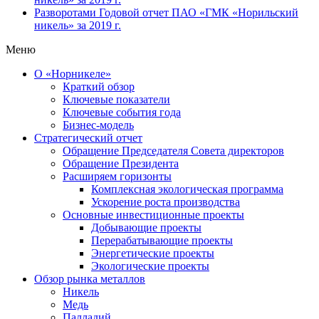
Разворотами
Годовой отчет ПАО «ГМК «Норильский
никель» за 2019 г.
Меню
О «Норникеле»
Краткий обзор
Ключевые показатели
Ключевые события года
Бизнес-модель
Стратегический отчет
Обращение Председателя Совета директоров
Обращение Президента
Расширяем горизонты
Комплексная экологическая программа
Ускорение роста производства
Основные инвестиционные проекты
Добывающие проекты
Перерабатывающие проекты
Энергетические проекты
Экологические проекты
Обзор рынка металлов
Никель
Медь
Палладий