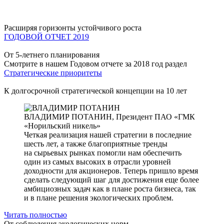
Расширяя горизонты устойчивого роста
ГОДОВОЙ ОТЧЕТ 2019
От 5-летнего планирования
Смотрите в нашем Годовом отчете за 2018 год раздел
Стратегические приоритеты
К долгосрочной стратегической концепции на 10 лет
ВЛАДИМИР ПОТАНИН,
Президент ПАО «ГМК
«Норильский никель»
Четкая реализация нашей стратегии в последние
шесть лет, а также благоприятные тренды
на сырьевых рынках помогли нам обеспечить
один из самых высоких в отрасли уровней
доходности для акционеров. Теперь пришло время
сделать следующий шаг для достижения еще более
амбициозных задач как в плане роста бизнеса, так
и в плане решения экологических проблем.
Читать полностью
От соблюдения экологических норм