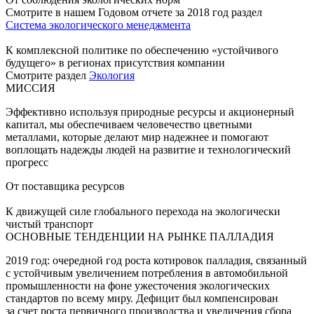
Смотрите в нашем Годовом отчете за 2018 год раздел
Система экологического менеджмента
К комплексной политике по обеспечению «устойчивого
будущего» в регионах присутствия компании
Смотрите раздел
Экология
МИССИЯ
Эффективно используя природные ресурсы и акционерный
капитал, мы обеспечиваем человечество цветными
металлами, которые делают мир надежнее и помогают
воплощать надежды людей на развитие и технологический
прогресс
От поставщика ресурсов
К движущей силе глобального перехода на экологически
чистый транспорт
ОСНОВНЫЕ ТЕНДЕНЦИИ НА РЫНКЕ ПАЛЛАДИЯ
2019 год: очередной год роста котировок палладия, связанный
с устойчивым увеличением потребления в автомобильной
промышленности на фоне ужесточения экологических
стандартов по всему миру. Дефицит был компенсирован
за счет роста первичного производства и увеличения сбора