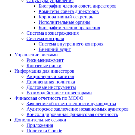
Структура управления
Биографии членов совета директоров
Комитеты совета директоров
Корпоративный секретарь
Исполнительные органы
Биографии членов правления
Система вознаграждения
Система контроля
Система внутреннего контроля
Внешний аудит
Управление рисками
Риск-менеджмент
Ключевые риски
Информация для инвесторов
Акционерный капитал
Дивидендная политика
Долговые инструменты
Взаимодействие с инвеcторами
Финасовая отчетность по МСФО
Заявление об ответственности руководства
Аудиторское заключение независимых аудиторов
Консолидированная финансовая отчетность
Дополнительные ссылки
Приложения
Политика Cookie