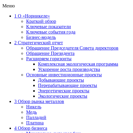
Меню
1
О «Норникеле»
Краткий обзор
Ключевые показатели
Ключевые события года
Бизнес-модель
2
Стратегический отчет
Обращение Председателя Совета директоров
Обращение Президента
Расширяем горизонты
Комплексная экологическая программа
Ускорение роста производства
Основные инвестиционные проекты
Добывающие проекты
Перерабатывающие проекты
Энергетические проекты
Экологические проекты
3
Обзор рынка металлов
Никель
Медь
Палладий
Платина
4
Обзор бизнеса