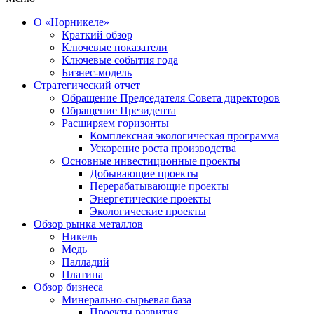
О «Норникеле»
Краткий обзор
Ключевые показатели
Ключевые события года
Бизнес-модель
Стратегический отчет
Обращение Председателя Совета директоров
Обращение Президента
Расширяем горизонты
Комплексная экологическая программа
Ускорение роста производства
Основные инвестиционные проекты
Добывающие проекты
Перерабатывающие проекты
Энергетические проекты
Экологические проекты
Обзор рынка металлов
Никель
Медь
Палладий
Платина
Обзор бизнеса
Минерально-сырьевая база
Проекты развития