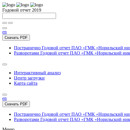
Годовой отчет 2019
en
Скачать PDF
Постранично
Годовой отчет ПАО «ГМК «Норильский нике
Разворотами
Годовой отчет ПАО «ГМК «Норильский никел
Интерактивный анализ
Центр загрузки
Карта сайта
en
Скачать PDF
Постранично
Годовой отчет ПАО «ГМК «Норильский нике
Разворотами
Годовой отчет ПАО «ГМК «Норильский никел
Меню