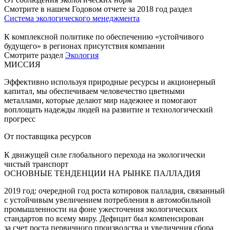
Смотрите в нашем Годовом отчете за 2018 год раздел
Система экологического менеджмента
К комплексной политике по обеспечению «устойчивого
будущего» в регионах присутствия компании
Смотрите раздел
Экология
МИССИЯ
Эффективно используя природные ресурсы и акционерный
капитал, мы обеспечиваем человечество цветными
металлами, которые делают мир надежнее и помогают
воплощать надежды людей на развитие и технологический
прогресс
От поставщика ресурсов
К движущей силе глобального перехода на экологически
чистый транспорт
ОСНОВНЫЕ ТЕНДЕНЦИИ НА РЫНКЕ ПАЛЛАДИЯ
2019 год: очередной год роста котировок палладия, связанный
с устойчивым увеличением потребления в автомобильной
промышленности на фоне ужесточения экологических
стандартов по всему миру. Дефицит был компенсирован
за счет роста первичного производства и увеличения сбора