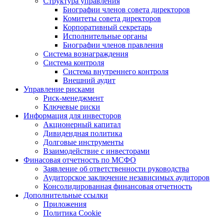
Структура управления
Биографии членов совета директоров
Комитеты совета директоров
Корпоративный секретарь
Исполнительные органы
Биографии членов правления
Система вознаграждения
Система контроля
Система внутреннего контроля
Внешний аудит
Управление рисками
Риск-менеджмент
Ключевые риски
Информация для инвесторов
Акционерный капитал
Дивидендная политика
Долговые инструменты
Взаимодействие с инвеcторами
Финасовая отчетность по МСФО
Заявление об ответственности руководства
Аудиторское заключение независимых аудиторов
Консолидированная финансовая отчетность
Дополнительные ссылки
Приложения
Политика Cookie