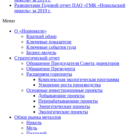
Разворотами
Годовой отчет ПАО «ГМК «Норильский
никель» за 2019 г.
Меню
О «Норникеле»
Краткий обзор
Ключевые показатели
Ключевые события года
Бизнес-модель
Стратегический отчет
Обращение Председателя Совета директоров
Обращение Президента
Расширяем горизонты
Комплексная экологическая программа
Ускорение роста производства
Основные инвестиционные проекты
Добывающие проекты
Перерабатывающие проекты
Энергетические проекты
Экологические проекты
Обзор рынка металлов
Никель
Медь
Палладий