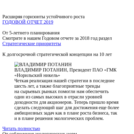
Расширяя горизонты устойчивого роста
ГОДОВОЙ ОТЧЕТ 2019
От 5-летнего планирования
Смотрите в нашем Годовом отчете за 2018 год раздел
Стратегические приоритеты
К долгосрочной стратегической концепции на 10 лет
ВЛАДИМИР ПОТАНИН,
Президент ПАО «ГМК
«Норильский никель»
Четкая реализация нашей стратегии в последние
шесть лет, а также благоприятные тренды
на сырьевых рынках помогли нам обеспечить
один из самых высоких в отрасли уровней
доходности для акционеров. Теперь пришло время
сделать следующий шаг для достижения еще более
амбициозных задач как в плане роста бизнеса, так
и в плане решения экологических проблем.
Читать полностью
От соблюдения экологических норм