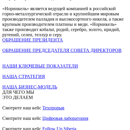
«Норникель» является ведущей компанией в российской
горно-металлургической отрасли и крупнейшим мировым
производителем палладия и высокосортного никеля, а также
крупным производителем платины и меди. «Норникель»
также производит кобальт, родий, серебро, золото, иридий,
рутений, селен, теллур и серу.
ОБРАЩЕНИЕ ПРЕЗИДЕНТА
ОБРАЩЕНИЕ ПРЕДСЕДАТЕЛЯ СОВЕТА ДИРЕКТОРОВ
НАШИ КЛЮЧЕВЫЕ ПОКАЗАТЕЛИ
НАША СТРАТЕГИЯ
НАША БИЗНЕС-МОДЕЛЬ
ДЛЯ ЧЕГО МЫ
ЭТО ДЕЛАЕМ
Смотрите наш кейс
Техпрорыв
Смотрите наш кейс
Цифровая лаборатория
Смотрите наш кейс
Follow Up Siberia