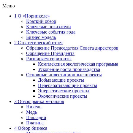
Меню
1
О «Норникеле»
Краткий обзор
Ключевые показатели
Ключевые события года
Бизнес-модель
2
Стратегический отчет
Обращение Председателя Совета директоров
Обращение Президента
Расширяем горизонты
Комплексная экологическая программа
Ускорение роста производства
Основные инвестиционные проекты
Добывающие проекты
Перерабатывающие проекты
Энергетические проекты
Экологические проекты
3
Обзор рынка металлов
Никель
Медь
Палладий
Платина
4
Обзор бизнеса