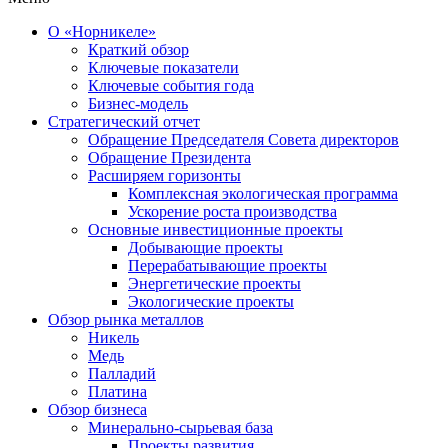
О «Норникеле»
Краткий обзор
Ключевые показатели
Ключевые события года
Бизнес-модель
Стратегический отчет
Обращение Председателя Совета директоров
Обращение Президента
Расширяем горизонты
Комплексная экологическая программа
Ускорение роста производства
Основные инвестиционные проекты
Добывающие проекты
Перерабатывающие проекты
Энергетические проекты
Экологические проекты
Обзор рынка металлов
Никель
Медь
Палладий
Платина
Обзор бизнеса
Минерально-сырьевая база
Проекты развития