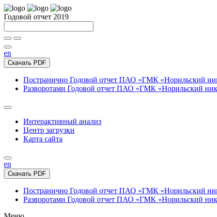
Годовой отчет 2019
en
Скачать PDF
Постранично
Годовой отчет ПАО «ГМК «Норильский нике
Разворотами
Годовой отчет ПАО «ГМК «Норильский никел
Интерактивный анализ
Центр загрузки
Карта сайта
en
Скачать PDF
Постранично
Годовой отчет ПАО «ГМК «Норильский нике
Разворотами
Годовой отчет ПАО «ГМК «Норильский никел
Меню