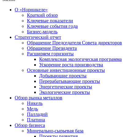
О «Норникеле»
Краткий обзор
Ключевые показатели
Ключевые события года
Бизнес-модель
Стратегический отчет
Обращение Председателя Совета директоров
Обращение Президента
Расширяем горизонты
Комплексная экологическая программа
Ускорение роста производства
Основные инвестиционные проекты
Добывающие проекты
Перерабатывающие проекты
Энергетические проекты
Экологические проекты
Обзор рынка металлов
Никель
Медь
Палладий
Платина
Обзор бизнеса
Минерально-сырьевая база
Проекты развития