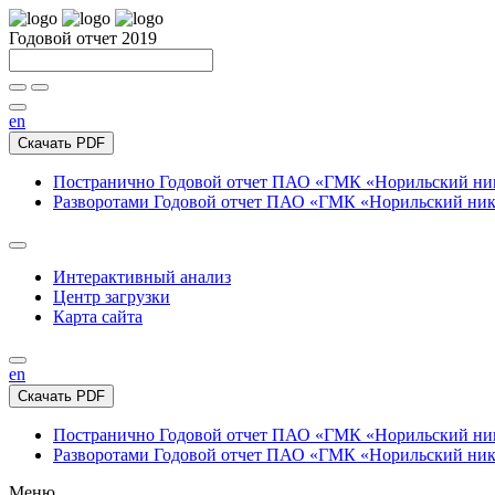
Годовой отчет 2019
en
Скачать PDF
Постранично
Годовой отчет ПАО «ГМК «Норильский нике
Разворотами
Годовой отчет ПАО «ГМК «Норильский никел
Интерактивный анализ
Центр загрузки
Карта сайта
en
Скачать PDF
Постранично
Годовой отчет ПАО «ГМК «Норильский нике
Разворотами
Годовой отчет ПАО «ГМК «Норильский никел
Меню