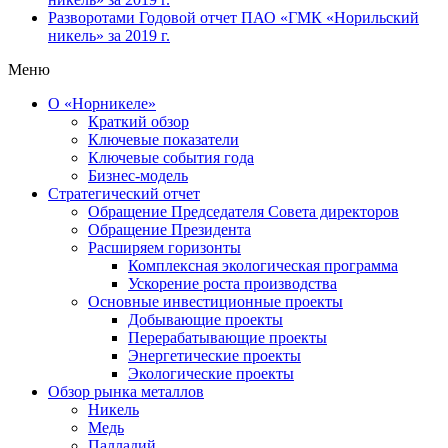
Разворотами
Годовой отчет ПАО «ГМК «Норильский
никель» за 2019 г.
Меню
О «Норникеле»
Краткий обзор
Ключевые показатели
Ключевые события года
Бизнес-модель
Стратегический отчет
Обращение Председателя Совета директоров
Обращение Президента
Расширяем горизонты
Комплексная экологическая программа
Ускорение роста производства
Основные инвестиционные проекты
Добывающие проекты
Перерабатывающие проекты
Энергетические проекты
Экологические проекты
Обзор рынка металлов
Никель
Медь
Палладий