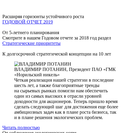
Расширяя горизонты устойчивого роста
ГОДОВОЙ ОТЧЕТ 2019
От 5-летнего планирования
Смотрите в нашем Годовом отчете за 2018 год раздел
Стратегические приоритеты
К долгосрочной стратегической концепции на 10 лет
ВЛАДИМИР ПОТАНИН,
Президент ПАО «ГМК
«Норильский никель»
Четкая реализация нашей стратегии в последние
шесть лет, а также благоприятные тренды
на сырьевых рынках помогли нам обеспечить
один из самых высоких в отрасли уровней
доходности для акционеров. Теперь пришло время
сделать следующий шаг для достижения еще более
амбициозных задач как в плане роста бизнеса, так
и в плане решения экологических проблем.
Читать полностью
От соблюдения экологических норм