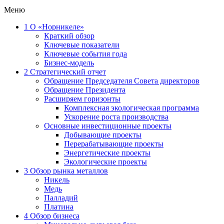
Меню
1
О «Норникеле»
Краткий обзор
Ключевые показатели
Ключевые события года
Бизнес-модель
2
Стратегический отчет
Обращение Председателя Совета директоров
Обращение Президента
Расширяем горизонты
Комплексная экологическая программа
Ускорение роста производства
Основные инвестиционные проекты
Добывающие проекты
Перерабатывающие проекты
Энергетические проекты
Экологические проекты
3
Обзор рынка металлов
Никель
Медь
Палладий
Платина
4
Обзор бизнеса