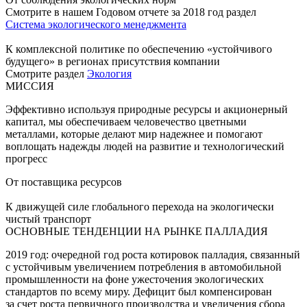
Смотрите в нашем Годовом отчете за 2018 год раздел
Система экологического менеджмента
К комплексной политике по обеспечению «устойчивого
будущего» в регионах присутствия компании
Смотрите раздел
Экология
МИССИЯ
Эффективно используя природные ресурсы и акционерный
капитал, мы обеспечиваем человечество цветными
металлами, которые делают мир надежнее и помогают
воплощать надежды людей на развитие и технологический
прогресс
От поставщика ресурсов
К движущей силе глобального перехода на экологически
чистый транспорт
ОСНОВНЫЕ ТЕНДЕНЦИИ НА РЫНКЕ ПАЛЛАДИЯ
2019 год: очередной год роста котировок палладия, связанный
с устойчивым увеличением потребления в автомобильной
промышленности на фоне ужесточения экологических
стандартов по всему миру. Дефицит был компенсирован
за счет роста первичного производства и увеличения сбора