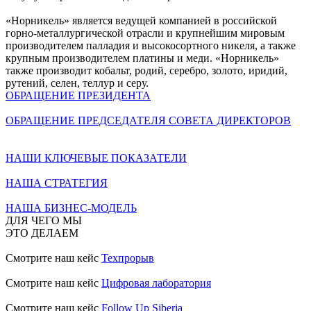
«Норникель» является ведущей компанией в российской
горно-металлургической отрасли и крупнейшим мировым
производителем палладия и высокосортного никеля, а также
крупным производителем платины и меди. «Норникель»
также производит кобальт, родий, серебро, золото, иридий,
рутений, селен, теллур и серу.
ОБРАЩЕНИЕ ПРЕЗИДЕНТА
ОБРАЩЕНИЕ ПРЕДСЕДАТЕЛЯ СОВЕТА ДИРЕКТОРОВ
НАШИ КЛЮЧЕВЫЕ ПОКАЗАТЕЛИ
НАША СТРАТЕГИЯ
НАША БИЗНЕС-МОДЕЛЬ
ДЛЯ ЧЕГО МЫ
ЭТО ДЕЛАЕМ
Смотрите наш кейс
Техпрорыв
Смотрите наш кейс
Цифровая лаборатория
Смотрите наш кейс
Follow Up Siberia