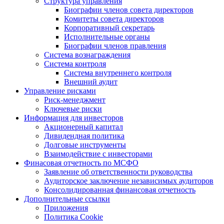
Структура управления
Биографии членов совета директоров
Комитеты совета директоров
Корпоративный секретарь
Исполнительные органы
Биографии членов правления
Система вознаграждения
Система контроля
Система внутреннего контроля
Внешний аудит
Управление рисками
Риск-менеджмент
Ключевые риски
Информация для инвесторов
Акционерный капитал
Дивидендная политика
Долговые инструменты
Взаимодействие с инвеcторами
Финасовая отчетность по МСФО
Заявление об ответственности руководства
Аудиторское заключение независимых аудиторов
Консолидированная финансовая отчетность
Дополнительные ссылки
Приложения
Политика Cookie