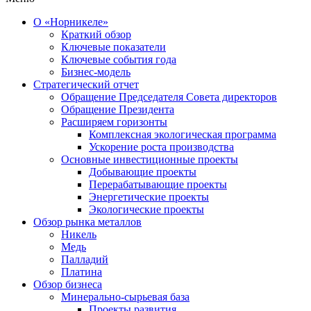
О «Норникеле»
Краткий обзор
Ключевые показатели
Ключевые события года
Бизнес-модель
Стратегический отчет
Обращение Председателя Совета директоров
Обращение Президента
Расширяем горизонты
Комплексная экологическая программа
Ускорение роста производства
Основные инвестиционные проекты
Добывающие проекты
Перерабатывающие проекты
Энергетические проекты
Экологические проекты
Обзор рынка металлов
Никель
Медь
Палладий
Платина
Обзор бизнеса
Минерально-сырьевая база
Проекты развития