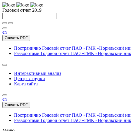
Годовой отчет 2019
en
Скачать PDF
Постранично
Годовой отчет ПАО «ГМК «Норильский нике
Разворотами
Годовой отчет ПАО «ГМК «Норильский никел
Интерактивный анализ
Центр загрузки
Карта сайта
en
Скачать PDF
Постранично
Годовой отчет ПАО «ГМК «Норильский нике
Разворотами
Годовой отчет ПАО «ГМК «Норильский никел
Меню