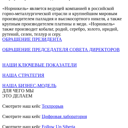
«Норникель» является ведущей компанией в российской
горно-металлургической отрасли и крупнейшим мировым
производителем палладия и высокосортного никеля, а также
крупным производителем платины и меди. «Норникель»
также производит кобальт, родий, серебро, золото, иридий,
рутений, селен, теллур и серу.
ОБРАЩЕНИЕ ПРЕЗИДЕНТА
ОБРАЩЕНИЕ ПРЕДСЕДАТЕЛЯ СОВЕТА ДИРЕКТОРОВ
НАШИ КЛЮЧЕВЫЕ ПОКАЗАТЕЛИ
НАША СТРАТЕГИЯ
НАША БИЗНЕС-МОДЕЛЬ
ДЛЯ ЧЕГО МЫ
ЭТО ДЕЛАЕМ
Смотрите наш кейс
Техпрорыв
Смотрите наш кейс
Цифровая лаборатория
Смотрите наш кейс
Follow Up Siberia