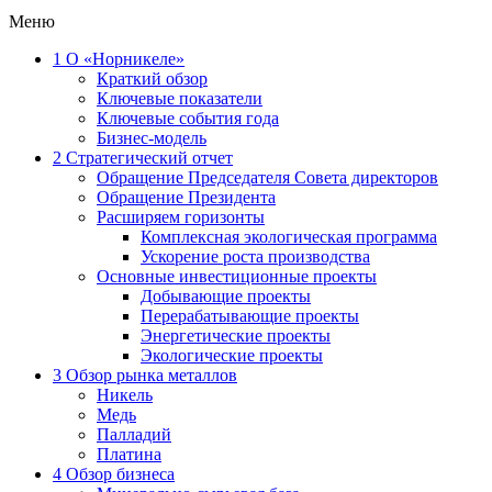
Меню
1
О «Норникеле»
Краткий обзор
Ключевые показатели
Ключевые события года
Бизнес-модель
2
Стратегический отчет
Обращение Председателя Совета директоров
Обращение Президента
Расширяем горизонты
Комплексная экологическая программа
Ускорение роста производства
Основные инвестиционные проекты
Добывающие проекты
Перерабатывающие проекты
Энергетические проекты
Экологические проекты
3
Обзор рынка металлов
Никель
Медь
Палладий
Платина
4
Обзор бизнеса