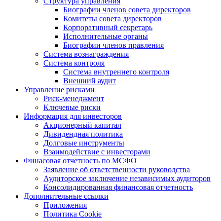
Структура управления
Биографии членов совета директоров
Комитеты совета директоров
Корпоративный секретарь
Исполнительные органы
Биографии членов правления
Система вознаграждения
Система контроля
Система внутреннего контроля
Внешний аудит
Управление рисками
Риск-менеджмент
Ключевые риски
Информация для инвесторов
Акционерный капитал
Дивидендная политика
Долговые инструменты
Взаимодействие с инвеcторами
Финасовая отчетность по МСФО
Заявление об ответственности руководства
Аудиторское заключение независимых аудиторов
Консолидированная финансовая отчетность
Дополнительные ссылки
Приложения
Политика Cookie