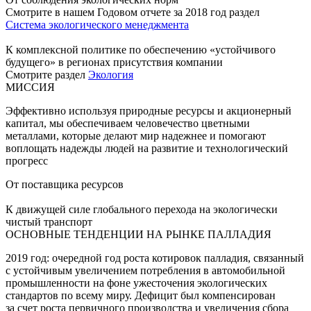
Смотрите в нашем Годовом отчете за 2018 год раздел
Система экологического менеджмента
К комплексной политике по обеспечению «устойчивого
будущего» в регионах присутствия компании
Смотрите раздел
Экология
МИССИЯ
Эффективно используя природные ресурсы и акционерный
капитал, мы обеспечиваем человечество цветными
металлами, которые делают мир надежнее и помогают
воплощать надежды людей на развитие и технологический
прогресс
От поставщика ресурсов
К движущей силе глобального перехода на экологически
чистый транспорт
ОСНОВНЫЕ ТЕНДЕНЦИИ НА РЫНКЕ ПАЛЛАДИЯ
2019 год: очередной год роста котировок палладия, связанный
с устойчивым увеличением потребления в автомобильной
промышленности на фоне ужесточения экологических
стандартов по всему миру. Дефицит был компенсирован
за счет роста первичного производства и увеличения сбора