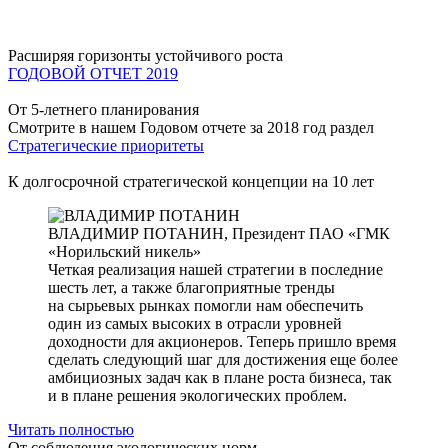
Расширяя горизонты устойчивого роста
ГОДОВОЙ ОТЧЕТ 2019
От 5-летнего планирования
Смотрите в нашем Годовом отчете за 2018 год раздел
Стратегические приоритеты
К долгосрочной стратегической концепции на 10 лет
ВЛАДИМИР ПОТАНИН,
Президент ПАО «ГМК
«Норильский никель»
Четкая реализация нашей стратегии в последние
шесть лет, а также благоприятные тренды
на сырьевых рынках помогли нам обеспечить
один из самых высоких в отрасли уровней
доходности для акционеров. Теперь пришло время
сделать следующий шаг для достижения еще более
амбициозных задач как в плане роста бизнеса, так
и в плане решения экологических проблем.
Читать полностью
От соблюдения экологических норм