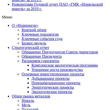
Разворотами
Годовой отчет ПАО «ГМК «Норильский
никель» за 2019 г.
Меню
О «Норникеле»
Краткий обзор
Ключевые показатели
Ключевые события года
Бизнес-модель
Стратегический отчет
Обращение Председателя Совета директоров
Обращение Президента
Расширяем горизонты
Комплексная экологическая программа
Ускорение роста производства
Основные инвестиционные проекты
Добывающие проекты
Перерабатывающие проекты
Энергетические проекты
Экологические проекты
Обзор рынка металлов
Никель
Медь
Палладий