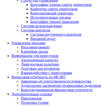
Структура управления
Биографии членов совета директоров
Комитеты совета директоров
Корпоративный секретарь
Исполнительные органы
Биографии членов правления
Система вознаграждения
Система контроля
Система внутреннего контроля
Внешний аудит
Управление рисками
Риск-менеджмент
Ключевые риски
Информация для инвесторов
Акционерный капитал
Дивидендная политика
Долговые инструменты
Взаимодействие с инвеcторами
Финасовая отчетность по МСФО
Заявление об ответственности руководства
Аудиторское заключение независимых аудиторов
Консолидированная финансовая отчетность
Дополнительные ссылки
Приложения
Политика Cookie