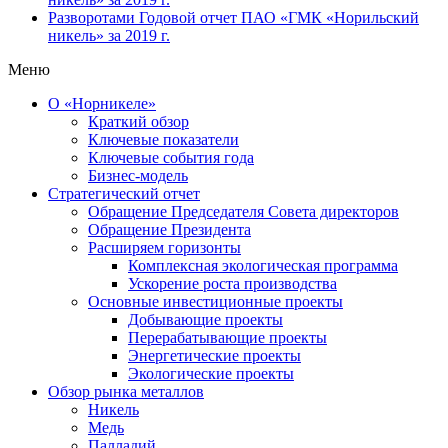
Разворотами
Годовой отчет ПАО «ГМК «Норильский
никель» за 2019 г.
Меню
О «Норникеле»
Краткий обзор
Ключевые показатели
Ключевые события года
Бизнес-модель
Стратегический отчет
Обращение Председателя Совета директоров
Обращение Президента
Расширяем горизонты
Комплексная экологическая программа
Ускорение роста производства
Основные инвестиционные проекты
Добывающие проекты
Перерабатывающие проекты
Энергетические проекты
Экологические проекты
Обзор рынка металлов
Никель
Медь
Палладий