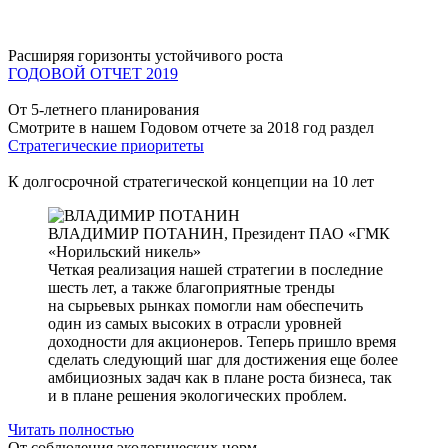
Расширяя горизонты устойчивого роста
ГОДОВОЙ ОТЧЕТ 2019
От 5-летнего планирования
Смотрите в нашем Годовом отчете за 2018 год раздел
Стратегические приоритеты
К долгосрочной стратегической концепции на 10 лет
ВЛАДИМИР ПОТАНИН,
Президент ПАО «ГМК
«Норильский никель»
Четкая реализация нашей стратегии в последние
шесть лет, а также благоприятные тренды
на сырьевых рынках помогли нам обеспечить
один из самых высоких в отрасли уровней
доходности для акционеров. Теперь пришло время
сделать следующий шаг для достижения еще более
амбициозных задач как в плане роста бизнеса, так
и в плане решения экологических проблем.
Читать полностью
От соблюдения экологических норм