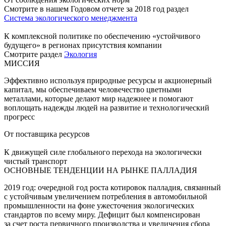
Смотрите в нашем Годовом отчете за 2018 год раздел
Система экологического менеджмента
К комплексной политике по обеспечению «устойчивого
будущего» в регионах присутствия компании
Смотрите раздел
Экология
МИССИЯ
Эффективно используя природные ресурсы и акционерный
капитал, мы обеспечиваем человечество цветными
металлами, которые делают мир надежнее и помогают
воплощать надежды людей на развитие и технологический
прогресс
От поставщика ресурсов
К движущей силе глобального перехода на экологически
чистый транспорт
ОСНОВНЫЕ ТЕНДЕНЦИИ НА РЫНКЕ ПАЛЛАДИЯ
2019 год: очередной год роста котировок палладия, связанный
с устойчивым увеличением потребления в автомобильной
промышленности на фоне ужесточения экологических
стандартов по всему миру. Дефицит был компенсирован
за счет роста первичного производства и увеличения сбора