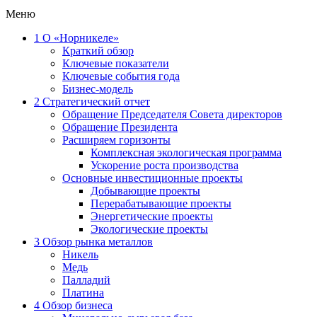
Меню
1
О «Норникеле»
Краткий обзор
Ключевые показатели
Ключевые события года
Бизнес-модель
2
Стратегический отчет
Обращение Председателя Совета директоров
Обращение Президента
Расширяем горизонты
Комплексная экологическая программа
Ускорение роста производства
Основные инвестиционные проекты
Добывающие проекты
Перерабатывающие проекты
Энергетические проекты
Экологические проекты
3
Обзор рынка металлов
Никель
Медь
Палладий
Платина
4
Обзор бизнеса