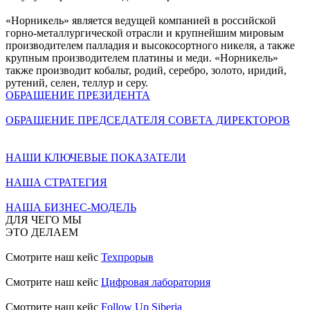
«Норникель» является ведущей компанией в российской
горно-металлургической отрасли и крупнейшим мировым
производителем палладия и высокосортного никеля, а также
крупным производителем платины и меди. «Норникель»
также производит кобальт, родий, серебро, золото, иридий,
рутений, селен, теллур и серу.
ОБРАЩЕНИЕ ПРЕЗИДЕНТА
ОБРАЩЕНИЕ ПРЕДСЕДАТЕЛЯ СОВЕТА ДИРЕКТОРОВ
НАШИ КЛЮЧЕВЫЕ ПОКАЗАТЕЛИ
НАША СТРАТЕГИЯ
НАША БИЗНЕС-МОДЕЛЬ
ДЛЯ ЧЕГО МЫ
ЭТО ДЕЛАЕМ
Смотрите наш кейс
Техпрорыв
Смотрите наш кейс
Цифровая лаборатория
Смотрите наш кейс
Follow Up Siberia