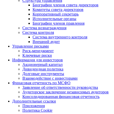
Структура управления
Биографии членов совета директоров
Комитеты совета директоров
Корпоративный секретарь
Исполнительные органы
Биографии членов правления
Система вознаграждения
Система контроля
Система внутреннего контроля
Внешний аудит
Управление рисками
Риск-менеджмент
Ключевые риски
Информация для инвесторов
Акционерный капитал
Дивидендная политика
Долговые инструменты
Взаимодействие с инвеcторами
Финасовая отчетность по МСФО
Заявление об ответственности руководства
Аудиторское заключение независимых аудиторов
Консолидированная финансовая отчетность
Дополнительные ссылки
Приложения
Политика Cookie