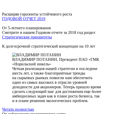
Расширяя горизонты устойчивого роста
ГОДОВОЙ ОТЧЕТ 2019
От 5-летнего планирования
Смотрите в нашем Годовом отчете за 2018 год раздел
Стратегические приоритеты
К долгосрочной стратегической концепции на 10 лет
ВЛАДИМИР ПОТАНИН,
Президент ПАО «ГМК
«Норильский никель»
Четкая реализация нашей стратегии в последние
шесть лет, а также благоприятные тренды
на сырьевых рынках помогли нам обеспечить
один из самых высоких в отрасли уровней
доходности для акционеров. Теперь пришло время
сделать следующий шаг для достижения еще более
амбициозных задач как в плане роста бизнеса, так
и в плане решения экологических проблем.
Читать полностью
От соблюдения экологических норм