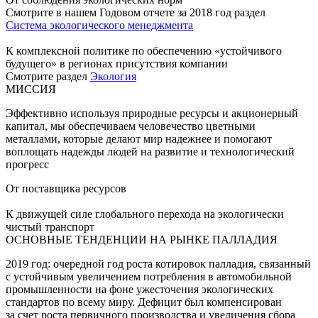
Смотрите в нашем Годовом отчете за 2018 год раздел
Система экологического менеджмента
К комплексной политике по обеспечению «устойчивого
будущего» в регионах присутствия компании
Смотрите раздел
Экология
МИССИЯ
Эффективно используя природные ресурсы и акционерный
капитал, мы обеспечиваем человечество цветными
металлами, которые делают мир надежнее и помогают
воплощать надежды людей на развитие и технологический
прогресс
От поставщика ресурсов
К движущей силе глобального перехода на экологически
чистый транспорт
ОСНОВНЫЕ ТЕНДЕНЦИИ НА РЫНКЕ ПАЛЛАДИЯ
2019 год: очередной год роста котировок палладия, связанный
с устойчивым увеличением потребления в автомобильной
промышленности на фоне ужесточения экологических
стандартов по всему миру. Дефицит был компенсирован
за счет роста первичного производства и увеличения сбора