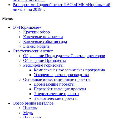
Разворотами
Годовой отчет ПАО «ГМК «Норильский
никель» за 2019 г.
Меню
О «Норникеле»
Краткий обзор
Ключевые показатели
Ключевые события года
Бизнес-модель
Стратегический отчет
Обращение Председателя Совета директоров
Обращение Президента
Расширяем горизонты
Комплексная экологическая программа
Ускорение роста производства
Основные инвестиционные проекты
Добывающие проекты
Перерабатывающие проекты
Энергетические проекты
Экологические проекты
Обзор рынка металлов
Никель
Медь
Палладий