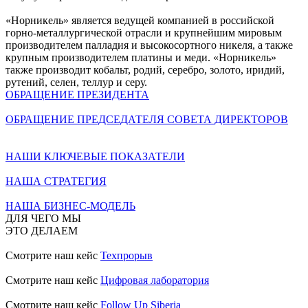
«Норникель» является ведущей компанией в российской
горно-металлургической отрасли и крупнейшим мировым
производителем палладия и высокосортного никеля, а также
крупным производителем платины и меди. «Норникель»
также производит кобальт, родий, серебро, золото, иридий,
рутений, селен, теллур и серу.
ОБРАЩЕНИЕ ПРЕЗИДЕНТА
ОБРАЩЕНИЕ ПРЕДСЕДАТЕЛЯ СОВЕТА ДИРЕКТОРОВ
НАШИ КЛЮЧЕВЫЕ ПОКАЗАТЕЛИ
НАША СТРАТЕГИЯ
НАША БИЗНЕС-МОДЕЛЬ
ДЛЯ ЧЕГО МЫ
ЭТО ДЕЛАЕМ
Смотрите наш кейс
Техпрорыв
Смотрите наш кейс
Цифровая лаборатория
Смотрите наш кейс
Follow Up Siberia