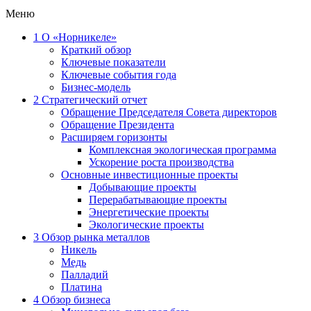
Меню
1
О «Норникеле»
Краткий обзор
Ключевые показатели
Ключевые события года
Бизнес-модель
2
Стратегический отчет
Обращение Председателя Совета директоров
Обращение Президента
Расширяем горизонты
Комплексная экологическая программа
Ускорение роста производства
Основные инвестиционные проекты
Добывающие проекты
Перерабатывающие проекты
Энергетические проекты
Экологические проекты
3
Обзор рынка металлов
Никель
Медь
Палладий
Платина
4
Обзор бизнеса