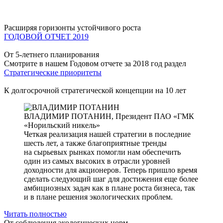
Расширяя горизонты устойчивого роста
ГОДОВОЙ ОТЧЕТ 2019
От 5-летнего планирования
Смотрите в нашем Годовом отчете за 2018 год раздел
Стратегические приоритеты
К долгосрочной стратегической концепции на 10 лет
ВЛАДИМИР ПОТАНИН,
Президент ПАО «ГМК
«Норильский никель»
Четкая реализация нашей стратегии в последние
шесть лет, а также благоприятные тренды
на сырьевых рынках помогли нам обеспечить
один из самых высоких в отрасли уровней
доходности для акционеров. Теперь пришло время
сделать следующий шаг для достижения еще более
амбициозных задач как в плане роста бизнеса, так
и в плане решения экологических проблем.
Читать полностью
От соблюдения экологических норм