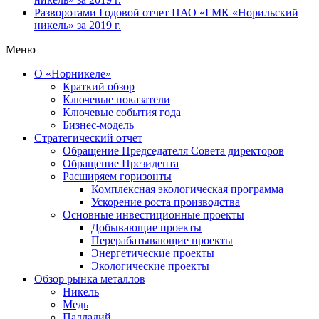
Разворотами
Годовой отчет ПАО «ГМК «Норильский
никель» за 2019 г.
Меню
О «Норникеле»
Краткий обзор
Ключевые показатели
Ключевые события года
Бизнес-модель
Стратегический отчет
Обращение Председателя Совета директоров
Обращение Президента
Расширяем горизонты
Комплексная экологическая программа
Ускорение роста производства
Основные инвестиционные проекты
Добывающие проекты
Перерабатывающие проекты
Энергетические проекты
Экологические проекты
Обзор рынка металлов
Никель
Медь
Палладий