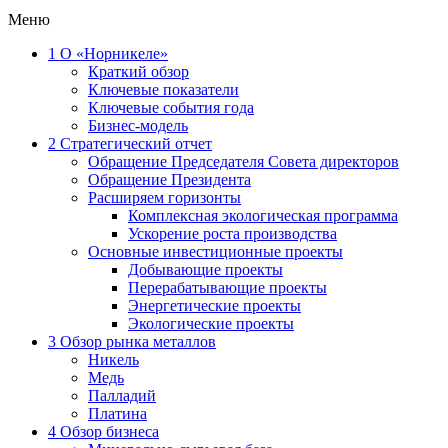
Меню
1
О «Норникеле»
Краткий обзор
Ключевые показатели
Ключевые события года
Бизнес-модель
2
Стратегический отчет
Обращение Председателя Совета директоров
Обращение Президента
Расширяем горизонты
Комплексная экологическая программа
Ускорение роста производства
Основные инвестиционные проекты
Добывающие проекты
Перерабатывающие проекты
Энергетические проекты
Экологические проекты
3
Обзор рынка металлов
Никель
Медь
Палладий
Платина
4
Обзор бизнеса