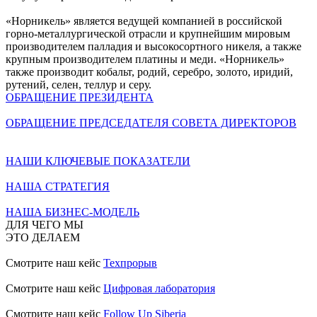
«Норникель» является ведущей компанией в российской
горно-металлургической отрасли и крупнейшим мировым
производителем палладия и высокосортного никеля, а также
крупным производителем платины и меди. «Норникель»
также производит кобальт, родий, серебро, золото, иридий,
рутений, селен, теллур и серу.
ОБРАЩЕНИЕ ПРЕЗИДЕНТА
ОБРАЩЕНИЕ ПРЕДСЕДАТЕЛЯ СОВЕТА ДИРЕКТОРОВ
НАШИ КЛЮЧЕВЫЕ ПОКАЗАТЕЛИ
НАША СТРАТЕГИЯ
НАША БИЗНЕС-МОДЕЛЬ
ДЛЯ ЧЕГО МЫ
ЭТО ДЕЛАЕМ
Смотрите наш кейс
Техпрорыв
Смотрите наш кейс
Цифровая лаборатория
Смотрите наш кейс
Follow Up Siberia