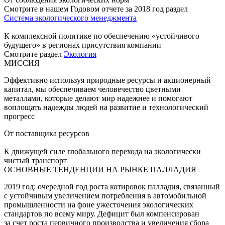
Смотрите в нашем Годовом отчете за 2018 год раздел
Система экологического менеджмента
К комплексной политике по обеспечению «устойчивого
будущего» в регионах присутствия компании
Смотрите раздел
Экология
МИССИЯ
Эффективно используя природные ресурсы и акционерный
капитал, мы обеспечиваем человечество цветными
металлами, которые делают мир надежнее и помогают
воплощать надежды людей на развитие и технологический
прогресс
От поставщика ресурсов
К движущей силе глобального перехода на экологически
чистый транспорт
ОСНОВНЫЕ ТЕНДЕНЦИИ НА РЫНКЕ ПАЛЛАДИЯ
2019 год: очередной год роста котировок палладия, связанный
с устойчивым увеличением потребления в автомобильной
промышленности на фоне ужесточения экологических
стандартов по всему миру. Дефицит был компенсирован
за счет роста первичного производства и увеличения сбора