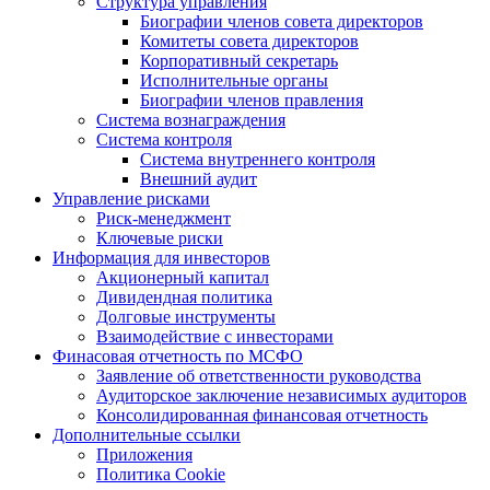
Структура управления
Биографии членов совета директоров
Комитеты совета директоров
Корпоративный секретарь
Исполнительные органы
Биографии членов правления
Система вознаграждения
Система контроля
Система внутреннего контроля
Внешний аудит
Управление рисками
Риск-менеджмент
Ключевые риски
Информация для инвесторов
Акционерный капитал
Дивидендная политика
Долговые инструменты
Взаимодействие с инвеcторами
Финасовая отчетность по МСФО
Заявление об ответственности руководства
Аудиторское заключение независимых аудиторов
Консолидированная финансовая отчетность
Дополнительные ссылки
Приложения
Политика Cookie