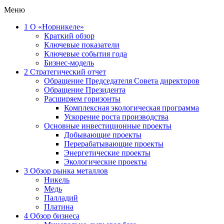
Меню
1
О «Норникеле»
Краткий обзор
Ключевые показатели
Ключевые события года
Бизнес-модель
2
Стратегический отчет
Обращение Председателя Совета директоров
Обращение Президента
Расширяем горизонты
Комплексная экологическая программа
Ускорение роста производства
Основные инвестиционные проекты
Добывающие проекты
Перерабатывающие проекты
Энергетические проекты
Экологические проекты
3
Обзор рынка металлов
Никель
Медь
Палладий
Платина
4
Обзор бизнеса