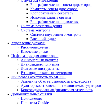
Структура управления
Биографии членов совета директоров
Комитеты совета директоров
Корпоративный секретарь
Исполнительные органы
Биографии членов правления
Система вознаграждения
Система контроля
Система внутреннего контроля
Внешний аудит
Управление рисками
Риск-менеджмент
Ключевые риски
Информация для инвесторов
Акционерный капитал
Дивидендная политика
Долговые инструменты
Взаимодействие с инвеcторами
Финасовая отчетность по МСФО
Заявление об ответственности руководства
Аудиторское заключение независимых аудиторов
Консолидированная финансовая отчетность
Дополнительные ссылки
Приложения
Политика Cookie