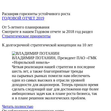
Расширяя горизонты устойчивого роста
ГОДОВОЙ ОТЧЕТ 2019
От 5-летнего планирования
Смотрите в нашем Годовом отчете за 2018 год раздел
Стратегические приоритеты
К долгосрочной стратегической концепции на 10 лет
ВЛАДИМИР ПОТАНИН,
Президент ПАО «ГМК
«Норильский никель»
Четкая реализация нашей стратегии в последние
шесть лет, а также благоприятные тренды
на сырьевых рынках помогли нам обеспечить
один из самых высоких в отрасли уровней
доходности для акционеров. Теперь пришло время
сделать следующий шаг для достижения еще более
амбициозных задач как в плане роста бизнеса, так
и в плане решения экологических проблем.
Читать полностью
От соблюдения экологических норм