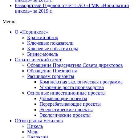
Разворотами
Годовой отчет ПАО «ГМК «Норильский
никель» за 2019 г.
Меню
О «Норникеле»
Краткий обзор
Ключевые показатели
Ключевые события года
Бизнес-модель
Стратегический отчет
Обращение Председателя Совета директоров
Обращение Президента
Расширяем горизонты
Комплексная экологическая программа
Ускорение роста производства
Основные инвестиционные проекты
Добывающие проекты
Перерабатывающие проекты
Энергетические проекты
Экологические проекты
Обзор рынка металлов
Никель
Медь
Палладий