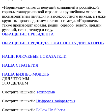
«Норникель» является ведущей компанией в российской
горно-металлургической отрасли и крупнейшим мировым
производителем палладия и высокосортного никеля, а также
крупным производителем платины и меди. «Норникель»
также производит кобальт, родий, серебро, золото, иридий,
рутений, селен, теллур и серу.
ОБРАЩЕНИЕ ПРЕЗИДЕНТА
ОБРАЩЕНИЕ ПРЕДСЕДАТЕЛЯ СОВЕТА ДИРЕКТОРОВ
НАШИ КЛЮЧЕВЫЕ ПОКАЗАТЕЛИ
НАША СТРАТЕГИЯ
НАША БИЗНЕС-МОДЕЛЬ
ДЛЯ ЧЕГО МЫ
ЭТО ДЕЛАЕМ
Смотрите наш кейс
Техпрорыв
Смотрите наш кейс
Цифровая лаборатория
Смотрите наш кейс
Follow Up Siberia