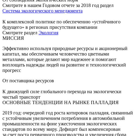
Смотрите в нашем Годовом отчете за 2018 год раздел
Система экологического менеджмента
К комплексной политике по обеспечению «устойчивого
будущего» в регионах присутствия компании
Смотрите раздел
Экология
МИССИЯ
Эффективно используя природные ресурсы и акционерный
капитал, мы обеспечиваем человечество цветными
металлами, которые делают мир надежнее и помогают
воплощать надежды людей на развитие и технологический
прогресс
От поставщика ресурсов
К движущей силе глобального перехода на экологически
чистый транспорт
ОСНОВНЫЕ ТЕНДЕНЦИИ НА РЫНКЕ ПАЛЛАДИЯ
2019 год: очередной год роста котировок палладия, связанный
с устойчивым увеличением потребления в автомобильной
промышленности на фоне ужесточения экологических
стандартов по всему миру. Дефицит был компенсирован
за счет роста первичного производства и увеличения сбора