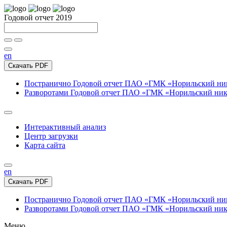
Годовой отчет 2019
en
Скачать PDF
Постранично
Годовой отчет ПАО «ГМК «Норильский нике
Разворотами
Годовой отчет ПАО «ГМК «Норильский никел
Интерактивный анализ
Центр загрузки
Карта сайта
en
Скачать PDF
Постранично
Годовой отчет ПАО «ГМК «Норильский нике
Разворотами
Годовой отчет ПАО «ГМК «Норильский никел
Меню