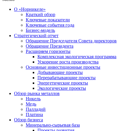
О «Норникеле»
Краткий обзор
Ключевые показатели
Ключевые события года
Бизнес-модель
Стратегический отчет
Обращение Председателя Совета директоров
Обращение Президента
Расширяем горизонты
Комплексная экологическая программа
Ускорение роста производства
Основные инвестиционные проекты
Добывающие проекты
Перерабатывающие проекты
Энергетические проекты
Экологические проекты
Обзор рынка металлов
Никель
Медь
Палладий
Платина
Обзор бизнеса
Минерально-сырьевая база
Проекты развития