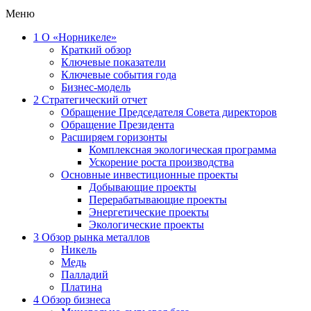
Меню
1
О «Норникеле»
Краткий обзор
Ключевые показатели
Ключевые события года
Бизнес-модель
2
Стратегический отчет
Обращение Председателя Совета директоров
Обращение Президента
Расширяем горизонты
Комплексная экологическая программа
Ускорение роста производства
Основные инвестиционные проекты
Добывающие проекты
Перерабатывающие проекты
Энергетические проекты
Экологические проекты
3
Обзор рынка металлов
Никель
Медь
Палладий
Платина
4
Обзор бизнеса