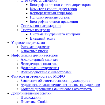
Структура управления
Биографии членов совета директоров
Комитеты совета директоров
Корпоративный секретарь
Исполнительные органы
Биографии членов правления
Система вознаграждения
Система контроля
Система внутреннего контроля
Внешний аудит
Управление рисками
Риск-менеджмент
Ключевые риски
Информация для инвесторов
Акционерный капитал
Дивидендная политика
Долговые инструменты
Взаимодействие с инвеcторами
Финасовая отчетность по МСФО
Заявление об ответственности руководства
Аудиторское заключение независимых аудиторов
Консолидированная финансовая отчетность
Дополнительные ссылки
Приложения
Политика Cookie