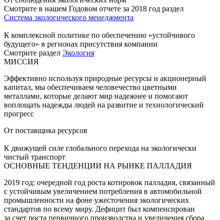
Смотрите в нашем Годовом отчете за 2018 год раздел
Система экологического менеджмента
К комплексной политике по обеспечению «устойчивого
будущего» в регионах присутствия компании
Смотрите раздел
Экология
МИССИЯ
Эффективно используя природные ресурсы и акционерный
капитал, мы обеспечиваем человечество цветными
металлами, которые делают мир надежнее и помогают
воплощать надежды людей на развитие и технологический
прогресс
От поставщика ресурсов
К движущей силе глобального перехода на экологически
чистый транспорт
ОСНОВНЫЕ ТЕНДЕНЦИИ НА РЫНКЕ ПАЛЛАДИЯ
2019 год: очередной год роста котировок палладия, связанный
с устойчивым увеличением потребления в автомобильной
промышленности на фоне ужесточения экологических
стандартов по всему миру. Дефицит был компенсирован
за счет роста первичного производства и увеличения сбора