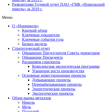
Разворотами
Годовой отчет ПАО «ГМК «Норильский
никель» за 2019 г.
Меню
О «Норникеле»
Краткий обзор
Ключевые показатели
Ключевые события года
Бизнес-модель
Стратегический отчет
Обращение Председателя Совета директоров
Обращение Президента
Расширяем горизонты
Комплексная экологическая программа
Ускорение роста производства
Основные инвестиционные проекты
Добывающие проекты
Перерабатывающие проекты
Энергетические проекты
Экологические проекты
Обзор рынка металлов
Никель
Медь
Палладий