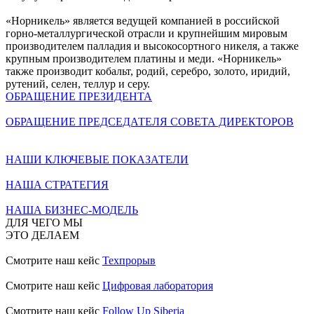
«Норникель» является ведущей компанией в российской
горно-металлургической отрасли и крупнейшим мировым
производителем палладия и высокосортного никеля, а также
крупным производителем платины и меди. «Норникель»
также производит кобальт, родий, серебро, золото, иридий,
рутений, селен, теллур и серу.
ОБРАЩЕНИЕ ПРЕЗИДЕНТА
ОБРАЩЕНИЕ ПРЕДСЕДАТЕЛЯ СОВЕТА ДИРЕКТОРОВ
НАШИ КЛЮЧЕВЫЕ ПОКАЗАТЕЛИ
НАША СТРАТЕГИЯ
НАША БИЗНЕС-МОДЕЛЬ
ДЛЯ ЧЕГО МЫ
ЭТО ДЕЛАЕМ
Смотрите наш кейс
Техпрорыв
Смотрите наш кейс
Цифровая лаборатория
Смотрите наш кейс
Follow Up Siberia