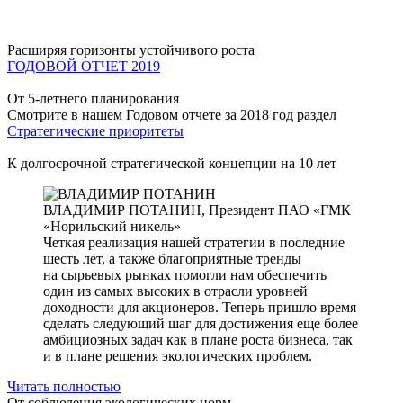
Расширяя горизонты устойчивого роста
ГОДОВОЙ ОТЧЕТ 2019
От 5-летнего планирования
Смотрите в нашем Годовом отчете за 2018 год раздел
Стратегические приоритеты
К долгосрочной стратегической концепции на 10 лет
ВЛАДИМИР ПОТАНИН,
Президент ПАО «ГМК
«Норильский никель»
Четкая реализация нашей стратегии в последние
шесть лет, а также благоприятные тренды
на сырьевых рынках помогли нам обеспечить
один из самых высоких в отрасли уровней
доходности для акционеров. Теперь пришло время
сделать следующий шаг для достижения еще более
амбициозных задач как в плане роста бизнеса, так
и в плане решения экологических проблем.
Читать полностью
От соблюдения экологических норм