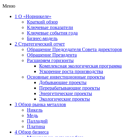
Меню
1
О «Норникеле»
Краткий обзор
Ключевые показатели
Ключевые события года
Бизнес-модель
2
Стратегический отчет
Обращение Председателя Совета директоров
Обращение Президента
Расширяем горизонты
Комплексная экологическая программа
Ускорение роста производства
Основные инвестиционные проекты
Добывающие проекты
Перерабатывающие проекты
Энергетические проекты
Экологические проекты
3
Обзор рынка металлов
Никель
Медь
Палладий
Платина
4
Обзор бизнеса