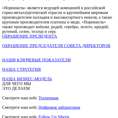
«Норникель» является ведущей компанией в российской
горно-металлургической отрасли и крупнейшим мировым
производителем палладия и высокосортного никеля, а также
крупным производителем платины и меди. «Норникель»
также производит кобальт, родий, серебро, золото, иридий,
рутений, селен, теллур и серу.
ОБРАЩЕНИЕ ПРЕЗИДЕНТА
ОБРАЩЕНИЕ ПРЕДСЕДАТЕЛЯ СОВЕТА ДИРЕКТОРОВ
НАШИ КЛЮЧЕВЫЕ ПОКАЗАТЕЛИ
НАША СТРАТЕГИЯ
НАША БИЗНЕС-МОДЕЛЬ
ДЛЯ ЧЕГО МЫ
ЭТО ДЕЛАЕМ
Смотрите наш кейс
Техпрорыв
Смотрите наш кейс
Цифровая лаборатория
Смотрите наш кейс
Follow Up Siberia