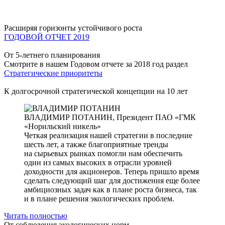
Расширяя горизонты устойчивого роста
ГОДОВОЙ ОТЧЕТ 2019
От 5-летнего планирования
Смотрите в нашем Годовом отчете за 2018 год раздел
Стратегические приоритеты
К долгосрочной стратегической концепции на 10 лет
ВЛАДИМИР ПОТАНИН,
Президент ПАО «ГМК
«Норильский никель»
Четкая реализация нашей стратегии в последние
шесть лет, а также благоприятные тренды
на сырьевых рынках помогли нам обеспечить
один из самых высоких в отрасли уровней
доходности для акционеров. Теперь пришло время
сделать следующий шаг для достижения еще более
амбициозных задач как в плане роста бизнеса, так
и в плане решения экологических проблем.
Читать полностью
От соблюдения экологических норм