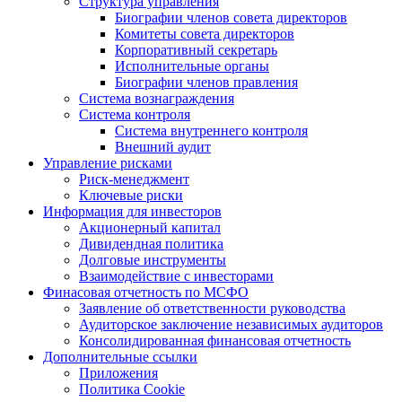
Структура управления
Биографии членов совета директоров
Комитеты совета директоров
Корпоративный секретарь
Исполнительные органы
Биографии членов правления
Система вознаграждения
Система контроля
Система внутреннего контроля
Внешний аудит
Управление рисками
Риск-менеджмент
Ключевые риски
Информация для инвесторов
Акционерный капитал
Дивидендная политика
Долговые инструменты
Взаимодействие с инвеcторами
Финасовая отчетность по МСФО
Заявление об ответственности руководства
Аудиторское заключение независимых аудиторов
Консолидированная финансовая отчетность
Дополнительные ссылки
Приложения
Политика Cookie