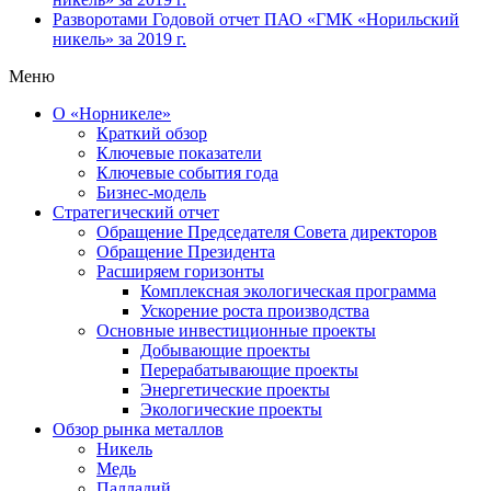
Разворотами
Годовой отчет ПАО «ГМК «Норильский
никель» за 2019 г.
Меню
О «Норникеле»
Краткий обзор
Ключевые показатели
Ключевые события года
Бизнес-модель
Стратегический отчет
Обращение Председателя Совета директоров
Обращение Президента
Расширяем горизонты
Комплексная экологическая программа
Ускорение роста производства
Основные инвестиционные проекты
Добывающие проекты
Перерабатывающие проекты
Энергетические проекты
Экологические проекты
Обзор рынка металлов
Никель
Медь
Палладий