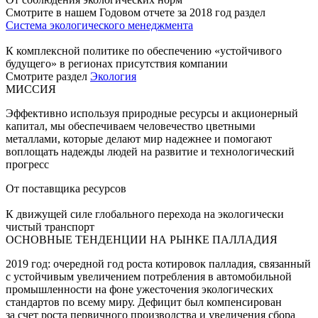
Смотрите в нашем Годовом отчете за 2018 год раздел
Система экологического менеджмента
К комплексной политике по обеспечению «устойчивого
будущего» в регионах присутствия компании
Смотрите раздел
Экология
МИССИЯ
Эффективно используя природные ресурсы и акционерный
капитал, мы обеспечиваем человечество цветными
металлами, которые делают мир надежнее и помогают
воплощать надежды людей на развитие и технологический
прогресс
От поставщика ресурсов
К движущей силе глобального перехода на экологически
чистый транспорт
ОСНОВНЫЕ ТЕНДЕНЦИИ НА РЫНКЕ ПАЛЛАДИЯ
2019 год: очередной год роста котировок палладия, связанный
с устойчивым увеличением потребления в автомобильной
промышленности на фоне ужесточения экологических
стандартов по всему миру. Дефицит был компенсирован
за счет роста первичного производства и увеличения сбора