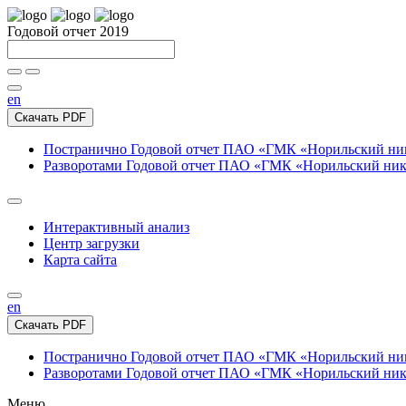
Годовой отчет 2019
en
Скачать PDF
Постранично
Годовой отчет ПАО «ГМК «Норильский нике
Разворотами
Годовой отчет ПАО «ГМК «Норильский никел
Интерактивный анализ
Центр загрузки
Карта сайта
en
Скачать PDF
Постранично
Годовой отчет ПАО «ГМК «Норильский нике
Разворотами
Годовой отчет ПАО «ГМК «Норильский никел
Меню