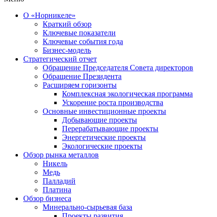
О «Норникеле»
Краткий обзор
Ключевые показатели
Ключевые события года
Бизнес-модель
Стратегический отчет
Обращение Председателя Совета директоров
Обращение Президента
Расширяем горизонты
Комплексная экологическая программа
Ускорение роста производства
Основные инвестиционные проекты
Добывающие проекты
Перерабатывающие проекты
Энергетические проекты
Экологические проекты
Обзор рынка металлов
Никель
Медь
Палладий
Платина
Обзор бизнеса
Минерально-сырьевая база
Проекты развития