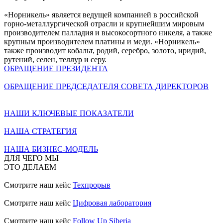
«Норникель» является ведущей компанией в российской
горно-металлургической отрасли и крупнейшим мировым
производителем палладия и высокосортного никеля, а также
крупным производителем платины и меди. «Норникель»
также производит кобальт, родий, серебро, золото, иридий,
рутений, селен, теллур и серу.
ОБРАЩЕНИЕ ПРЕЗИДЕНТА
ОБРАЩЕНИЕ ПРЕДСЕДАТЕЛЯ СОВЕТА ДИРЕКТОРОВ
НАШИ КЛЮЧЕВЫЕ ПОКАЗАТЕЛИ
НАША СТРАТЕГИЯ
НАША БИЗНЕС-МОДЕЛЬ
ДЛЯ ЧЕГО МЫ
ЭТО ДЕЛАЕМ
Смотрите наш кейс
Техпрорыв
Смотрите наш кейс
Цифровая лаборатория
Смотрите наш кейс
Follow Up Siberia