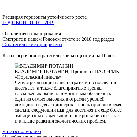
Расширяя горизонты устойчивого роста
ГОДОВОЙ ОТЧЕТ 2019
От 5-летнего планирования
Смотрите в нашем Годовом отчете за 2018 год раздел
Стратегические приоритеты
К долгосрочной стратегической концепции на 10 лет
ВЛАДИМИР ПОТАНИН,
Президент ПАО «ГМК
«Норильский никель»
Четкая реализация нашей стратегии в последние
шесть лет, а также благоприятные тренды
на сырьевых рынках помогли нам обеспечить
один из самых высоких в отрасли уровней
доходности для акционеров. Теперь пришло время
сделать следующий шаг для достижения еще более
амбициозных задач как в плане роста бизнеса, так
и в плане решения экологических проблем.
Читать полностью
От соблюдения экологических норм