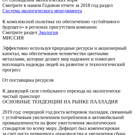
Смотрите в нашем Годовом отчете за 2018 год раздел
Система экологического менеджмента
К комплексной политике по обеспечению «устойчивого
будущего» в регионах присутствия компании
Смотрите раздел
Экология
МИССИЯ
Эффективно используя природные ресурсы и акционерный
капитал, мы обеспечиваем человечество цветными
металлами, которые делают мир надежнее и помогают
воплощать надежды людей на развитие и технологический
прогресс
От поставщика ресурсов
К движущей силе глобального перехода на экологически
чистый транспорт
ОСНОВНЫЕ ТЕНДЕНЦИИ НА РЫНКЕ ПАЛЛАДИЯ
2019 год: очередной год роста котировок палладия, связанный
с устойчивым увеличением потребления в автомобильной
промышленности на фоне ужесточения экологических
стандартов по всему миру. Дефицит был компенсирован
за счет роста первичного производства и увеличения сбора