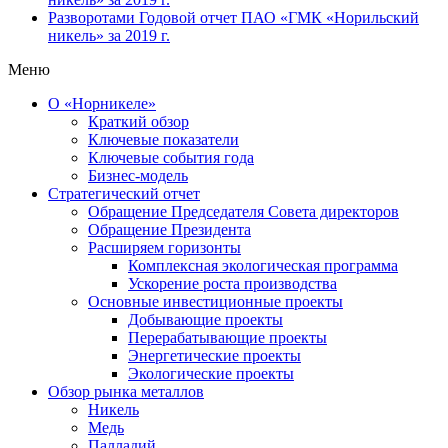
Разворотами
Годовой отчет ПАО «ГМК «Норильский
никель» за 2019 г.
Меню
О «Норникеле»
Краткий обзор
Ключевые показатели
Ключевые события года
Бизнес-модель
Стратегический отчет
Обращение Председателя Совета директоров
Обращение Президента
Расширяем горизонты
Комплексная экологическая программа
Ускорение роста производства
Основные инвестиционные проекты
Добывающие проекты
Перерабатывающие проекты
Энергетические проекты
Экологические проекты
Обзор рынка металлов
Никель
Медь
Палладий