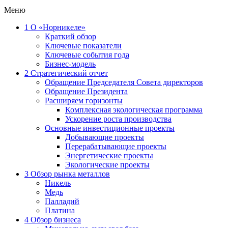
Меню
1
О «Норникеле»
Краткий обзор
Ключевые показатели
Ключевые события года
Бизнес-модель
2
Стратегический отчет
Обращение Председателя Совета директоров
Обращение Президента
Расширяем горизонты
Комплексная экологическая программа
Ускорение роста производства
Основные инвестиционные проекты
Добывающие проекты
Перерабатывающие проекты
Энергетические проекты
Экологические проекты
3
Обзор рынка металлов
Никель
Медь
Палладий
Платина
4
Обзор бизнеса