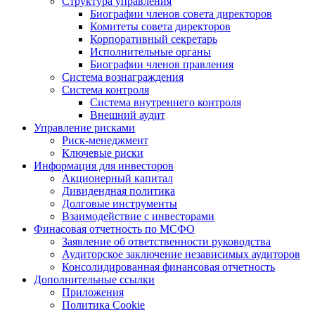
Структура управления
Биографии членов совета директоров
Комитеты совета директоров
Корпоративный секретарь
Исполнительные органы
Биографии членов правления
Система вознаграждения
Система контроля
Система внутреннего контроля
Внешний аудит
Управление рисками
Риск-менеджмент
Ключевые риски
Информация для инвесторов
Акционерный капитал
Дивидендная политика
Долговые инструменты
Взаимодействие с инвеcторами
Финасовая отчетность по МСФО
Заявление об ответственности руководства
Аудиторское заключение независимых аудиторов
Консолидированная финансовая отчетность
Дополнительные ссылки
Приложения
Политика Cookie