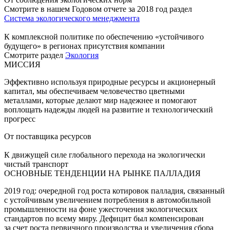
Смотрите в нашем Годовом отчете за 2018 год раздел
Система экологического менеджмента
К комплексной политике по обеспечению «устойчивого
будущего» в регионах присутствия компании
Смотрите раздел
Экология
МИССИЯ
Эффективно используя природные ресурсы и акционерный
капитал, мы обеспечиваем человечество цветными
металлами, которые делают мир надежнее и помогают
воплощать надежды людей на развитие и технологический
прогресс
От поставщика ресурсов
К движущей силе глобального перехода на экологически
чистый транспорт
ОСНОВНЫЕ ТЕНДЕНЦИИ НА РЫНКЕ ПАЛЛАДИЯ
2019 год: очередной год роста котировок палладия, связанный
с устойчивым увеличением потребления в автомобильной
промышленности на фоне ужесточения экологических
стандартов по всему миру. Дефицит был компенсирован
за счет роста первичного производства и увеличения сбора