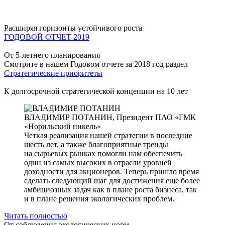
Расширяя горизонты устойчивого роста
ГОДОВОЙ ОТЧЕТ 2019
От 5-летнего планирования
Смотрите в нашем Годовом отчете за 2018 год раздел
Стратегические приоритеты
К долгосрочной стратегической концепции на 10 лет
ВЛАДИМИР ПОТАНИН,
Президент ПАО «ГМК
«Норильский никель»
Четкая реализация нашей стратегии в последние
шесть лет, а также благоприятные тренды
на сырьевых рынках помогли нам обеспечить
один из самых высоких в отрасли уровней
доходности для акционеров. Теперь пришло время
сделать следующий шаг для достижения еще более
амбициозных задач как в плане роста бизнеса, так
и в плане решения экологических проблем.
Читать полностью
От соблюдения экологических норм