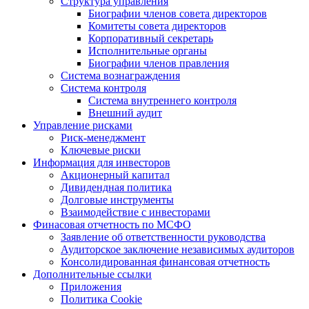
Структура управления
Биографии членов совета директоров
Комитеты совета директоров
Корпоративный секретарь
Исполнительные органы
Биографии членов правления
Система вознаграждения
Система контроля
Система внутреннего контроля
Внешний аудит
Управление рисками
Риск-менеджмент
Ключевые риски
Информация для инвесторов
Акционерный капитал
Дивидендная политика
Долговые инструменты
Взаимодействие с инвеcторами
Финасовая отчетность по МСФО
Заявление об ответственности руководства
Аудиторское заключение независимых аудиторов
Консолидированная финансовая отчетность
Дополнительные ссылки
Приложения
Политика Cookie