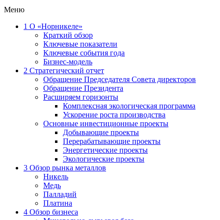
Меню
1
О «Норникеле»
Краткий обзор
Ключевые показатели
Ключевые события года
Бизнес-модель
2
Стратегический отчет
Обращение Председателя Совета директоров
Обращение Президента
Расширяем горизонты
Комплексная экологическая программа
Ускорение роста производства
Основные инвестиционные проекты
Добывающие проекты
Перерабатывающие проекты
Энергетические проекты
Экологические проекты
3
Обзор рынка металлов
Никель
Медь
Палладий
Платина
4
Обзор бизнеса