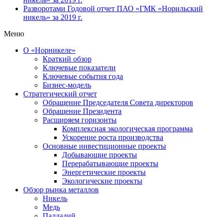
Разворотами
Годовой отчет ПАО «ГМК «Норильский
никель» за 2019 г.
Меню
О «Норникеле»
Краткий обзор
Ключевые показатели
Ключевые события года
Бизнес-модель
Стратегический отчет
Обращение Председателя Совета директоров
Обращение Президента
Расширяем горизонты
Комплексная экологическая программа
Ускорение роста производства
Основные инвестиционные проекты
Добывающие проекты
Перерабатывающие проекты
Энергетические проекты
Экологические проекты
Обзор рынка металлов
Никель
Медь
Палладий