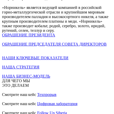
«Норникель» является ведущей компанией в российской
горно-металлургической отрасли и крупнейшим мировым
производителем палладия и высокосортного никеля, а также
крупным производителем платины и меди. «Норникель»
также производит кобальт, родий, серебро, золото, иридий,
рутений, селен, теллур и серу.
ОБРАЩЕНИЕ ПРЕЗИДЕНТА
ОБРАЩЕНИЕ ПРЕДСЕДАТЕЛЯ СОВЕТА ДИРЕКТОРОВ
НАШИ КЛЮЧЕВЫЕ ПОКАЗАТЕЛИ
НАША СТРАТЕГИЯ
НАША БИЗНЕС-МОДЕЛЬ
ДЛЯ ЧЕГО МЫ
ЭТО ДЕЛАЕМ
Смотрите наш кейс
Техпрорыв
Смотрите наш кейс
Цифровая лаборатория
Смотрите наш кейс
Follow Up Siberia