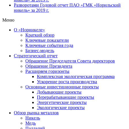
Разворотами
Годовой отчет ПАО «ГМК «Норильский
никель» за 2019 г.
Меню
О «Норникеле»
Краткий обзор
Ключевые показатели
Ключевые события года
Бизнес-модель
Стратегический отчет
Обращение Председателя Совета директоров
Обращение Президента
Расширяем горизонты
Комплексная экологическая программа
Ускорение роста производства
Основные инвестиционные проекты
Добывающие проекты
Перерабатывающие проекты
Энергетические проекты
Экологические проекты
Обзор рынка металлов
Никель
Медь
Палладий