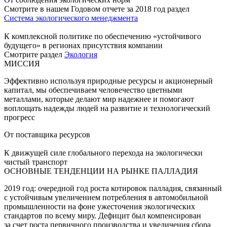
Смотрите в нашем Годовом отчете за 2018 год раздел
Система экологического менеджмента
К комплексной политике по обеспечению «устойчивого
будущего» в регионах присутствия компании
Смотрите раздел
Экология
МИССИЯ
Эффективно используя природные ресурсы и акционерный
капитал, мы обеспечиваем человечество цветными
металлами, которые делают мир надежнее и помогают
воплощать надежды людей на развитие и технологический
прогресс
От поставщика ресурсов
К движущей силе глобального перехода на экологически
чистый транспорт
ОСНОВНЫЕ ТЕНДЕНЦИИ НА РЫНКЕ ПАЛЛАДИЯ
2019 год: очередной год роста котировок палладия, связанный
с устойчивым увеличением потребления в автомобильной
промышленности на фоне ужесточения экологических
стандартов по всему миру. Дефицит был компенсирован
за счет роста первичного производства и увеличения сбора