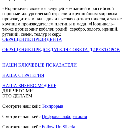
«Норникель» является ведущей компанией в российской
горно-металлургической отрасли и крупнейшим мировым
производителем палладия и высокосортного никеля, а также
крупным производителем платины и меди. «Норникель»
также производит кобальт, родий, серебро, золото, иридий,
рутений, селен, теллур и серу.
ОБРАЩЕНИЕ ПРЕЗИДЕНТА
ОБРАЩЕНИЕ ПРЕДСЕДАТЕЛЯ СОВЕТА ДИРЕКТОРОВ
НАШИ КЛЮЧЕВЫЕ ПОКАЗАТЕЛИ
НАША СТРАТЕГИЯ
НАША БИЗНЕС-МОДЕЛЬ
ДЛЯ ЧЕГО МЫ
ЭТО ДЕЛАЕМ
Смотрите наш кейс
Техпрорыв
Смотрите наш кейс
Цифровая лаборатория
Смотрите наш кейс
Follow Up Siberia