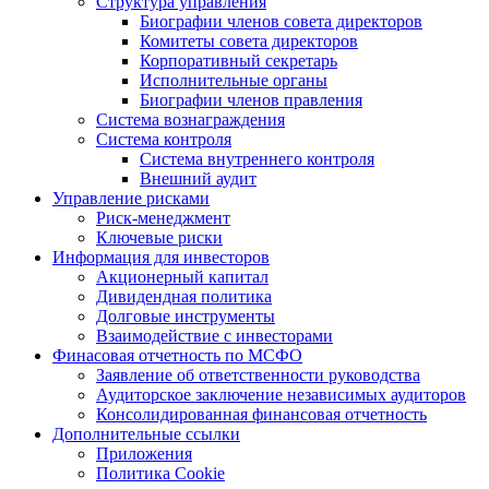
Структура управления
Биографии членов совета директоров
Комитеты совета директоров
Корпоративный секретарь
Исполнительные органы
Биографии членов правления
Система вознаграждения
Система контроля
Система внутреннего контроля
Внешний аудит
Управление рисками
Риск-менеджмент
Ключевые риски
Информация для инвесторов
Акционерный капитал
Дивидендная политика
Долговые инструменты
Взаимодействие с инвеcторами
Финасовая отчетность по МСФО
Заявление об ответственности руководства
Аудиторское заключение независимых аудиторов
Консолидированная финансовая отчетность
Дополнительные ссылки
Приложения
Политика Cookie