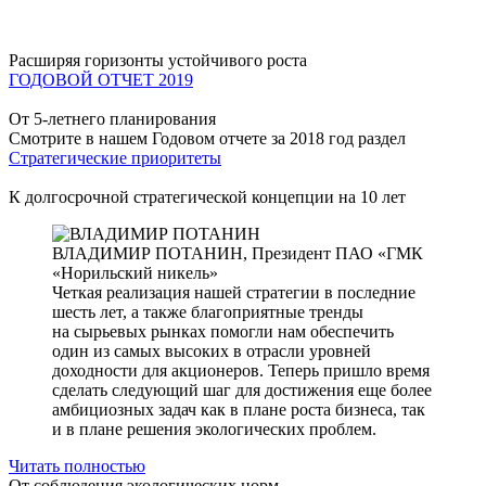
Расширяя горизонты устойчивого роста
ГОДОВОЙ ОТЧЕТ 2019
От 5-летнего планирования
Смотрите в нашем Годовом отчете за 2018 год раздел
Стратегические приоритеты
К долгосрочной стратегической концепции на 10 лет
ВЛАДИМИР ПОТАНИН,
Президент ПАО «ГМК
«Норильский никель»
Четкая реализация нашей стратегии в последние
шесть лет, а также благоприятные тренды
на сырьевых рынках помогли нам обеспечить
один из самых высоких в отрасли уровней
доходности для акционеров. Теперь пришло время
сделать следующий шаг для достижения еще более
амбициозных задач как в плане роста бизнеса, так
и в плане решения экологических проблем.
Читать полностью
От соблюдения экологических норм