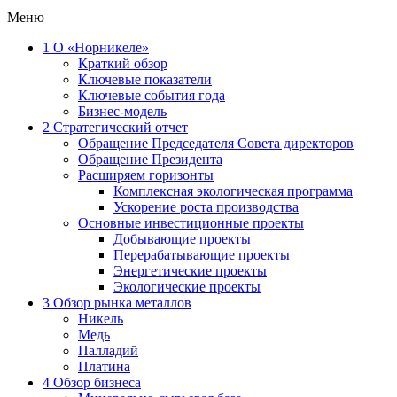
Меню
1
О «Норникеле»
Краткий обзор
Ключевые показатели
Ключевые события года
Бизнес-модель
2
Стратегический отчет
Обращение Председателя Совета директоров
Обращение Президента
Расширяем горизонты
Комплексная экологическая программа
Ускорение роста производства
Основные инвестиционные проекты
Добывающие проекты
Перерабатывающие проекты
Энергетические проекты
Экологические проекты
3
Обзор рынка металлов
Никель
Медь
Палладий
Платина
4
Обзор бизнеса