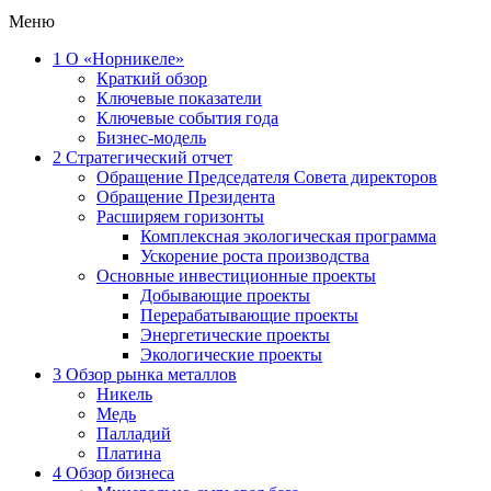
Меню
1
О «Норникеле»
Краткий обзор
Ключевые показатели
Ключевые события года
Бизнес-модель
2
Стратегический отчет
Обращение Председателя Совета директоров
Обращение Президента
Расширяем горизонты
Комплексная экологическая программа
Ускорение роста производства
Основные инвестиционные проекты
Добывающие проекты
Перерабатывающие проекты
Энергетические проекты
Экологические проекты
3
Обзор рынка металлов
Никель
Медь
Палладий
Платина
4
Обзор бизнеса