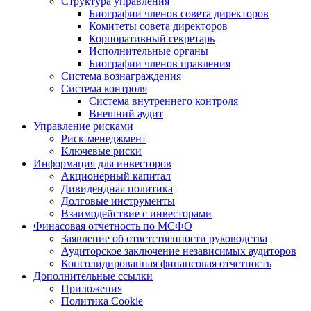
Структура управления
Биографии членов совета директоров
Комитеты совета директоров
Корпоративный секретарь
Исполнительные органы
Биографии членов правления
Система вознаграждения
Система контроля
Система внутреннего контроля
Внешний аудит
Управление рисками
Риск-менеджмент
Ключевые риски
Информация для инвесторов
Акционерный капитал
Дивидендная политика
Долговые инструменты
Взаимодействие с инвеcторами
Финасовая отчетность по МСФО
Заявление об ответственности руководства
Аудиторское заключение независимых аудиторов
Консолидированная финансовая отчетность
Дополнительные ссылки
Приложения
Политика Cookie