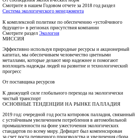
Смотрите в нашем Годовом отчете за 2018 год раздел
Система экологического менеджмента
К комплексной политике по обеспечению «устойчивого
будущего» в регионах присутствия компании
Смотрите раздел
Экология
МИССИЯ
Эффективно используя природные ресурсы и акционерный
капитал, мы обеспечиваем человечество цветными
металлами, которые делают мир надежнее и помогают
воплощать надежды людей на развитие и технологический
прогресс
От поставщика ресурсов
К движущей силе глобального перехода на экологически
чистый транспорт
ОСНОВНЫЕ ТЕНДЕНЦИИ НА РЫНКЕ ПАЛЛАДИЯ
2019 год: очередной год роста котировок палладия, связанный
с устойчивым увеличением потребления в автомобильной
промышленности на фоне ужесточения экологических
стандартов по всему миру. Дефицит был компенсирован
за счет роста первичного производства и увеличения сбора