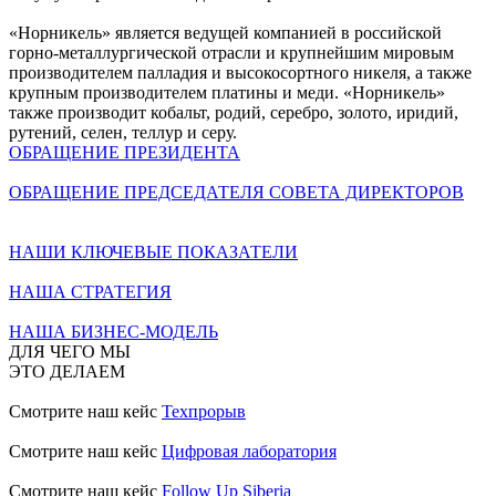
«Норникель» является ведущей компанией в российской
горно-металлургической отрасли и крупнейшим мировым
производителем палладия и высокосортного никеля, а также
крупным производителем платины и меди. «Норникель»
также производит кобальт, родий, серебро, золото, иридий,
рутений, селен, теллур и серу.
ОБРАЩЕНИЕ ПРЕЗИДЕНТА
ОБРАЩЕНИЕ ПРЕДСЕДАТЕЛЯ СОВЕТА ДИРЕКТОРОВ
НАШИ КЛЮЧЕВЫЕ ПОКАЗАТЕЛИ
НАША СТРАТЕГИЯ
НАША БИЗНЕС-МОДЕЛЬ
ДЛЯ ЧЕГО МЫ
ЭТО ДЕЛАЕМ
Смотрите наш кейс
Техпрорыв
Смотрите наш кейс
Цифровая лаборатория
Смотрите наш кейс
Follow Up Siberia