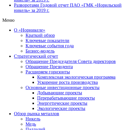
Разворотами
Годовой отчет ПАО «ГМК «Норильский
никель» за 2019 г.
Меню
О «Норникеле»
Краткий обзор
Ключевые показатели
Ключевые события года
Бизнес-модель
Стратегический отчет
Обращение Председателя Совета директоров
Обращение Президента
Расширяем горизонты
Комплексная экологическая программа
Ускорение роста производства
Основные инвестиционные проекты
Добывающие проекты
Перерабатывающие проекты
Энергетические проекты
Экологические проекты
Обзор рынка металлов
Никель
Медь
Палладий