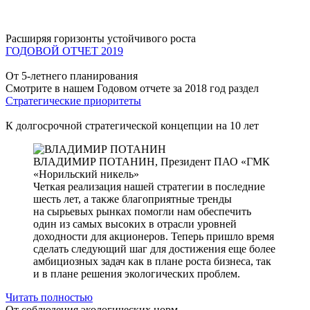
Расширяя горизонты устойчивого роста
ГОДОВОЙ ОТЧЕТ 2019
От 5-летнего планирования
Смотрите в нашем Годовом отчете за 2018 год раздел
Стратегические приоритеты
К долгосрочной стратегической концепции на 10 лет
ВЛАДИМИР ПОТАНИН,
Президент ПАО «ГМК
«Норильский никель»
Четкая реализация нашей стратегии в последние
шесть лет, а также благоприятные тренды
на сырьевых рынках помогли нам обеспечить
один из самых высоких в отрасли уровней
доходности для акционеров. Теперь пришло время
сделать следующий шаг для достижения еще более
амбициозных задач как в плане роста бизнеса, так
и в плане решения экологических проблем.
Читать полностью
От соблюдения экологических норм