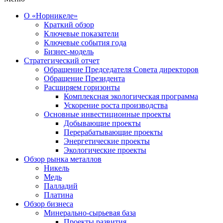
О «Норникеле»
Краткий обзор
Ключевые показатели
Ключевые события года
Бизнес-модель
Стратегический отчет
Обращение Председателя Совета директоров
Обращение Президента
Расширяем горизонты
Комплексная экологическая программа
Ускорение роста производства
Основные инвестиционные проекты
Добывающие проекты
Перерабатывающие проекты
Энергетические проекты
Экологические проекты
Обзор рынка металлов
Никель
Медь
Палладий
Платина
Обзор бизнеса
Минерально-сырьевая база
Проекты развития