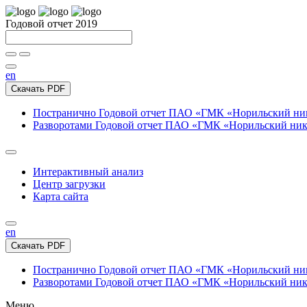
Годовой отчет 2019
en
Скачать PDF
Постранично
Годовой отчет ПАО «ГМК «Норильский нике
Разворотами
Годовой отчет ПАО «ГМК «Норильский никел
Интерактивный анализ
Центр загрузки
Карта сайта
en
Скачать PDF
Постранично
Годовой отчет ПАО «ГМК «Норильский нике
Разворотами
Годовой отчет ПАО «ГМК «Норильский никел
Меню