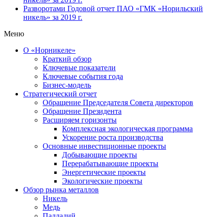
Разворотами
Годовой отчет ПАО «ГМК «Норильский
никель» за 2019 г.
Меню
О «Норникеле»
Краткий обзор
Ключевые показатели
Ключевые события года
Бизнес-модель
Стратегический отчет
Обращение Председателя Совета директоров
Обращение Президента
Расширяем горизонты
Комплексная экологическая программа
Ускорение роста производства
Основные инвестиционные проекты
Добывающие проекты
Перерабатывающие проекты
Энергетические проекты
Экологические проекты
Обзор рынка металлов
Никель
Медь
Палладий