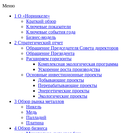
Меню
1
О «Норникеле»
Краткий обзор
Ключевые показатели
Ключевые события года
Бизнес-модель
2
Стратегический отчет
Обращение Председателя Совета директоров
Обращение Президента
Расширяем горизонты
Комплексная экологическая программа
Ускорение роста производства
Основные инвестиционные проекты
Добывающие проекты
Перерабатывающие проекты
Энергетические проекты
Экологические проекты
3
Обзор рынка металлов
Никель
Медь
Палладий
Платина
4
Обзор бизнеса