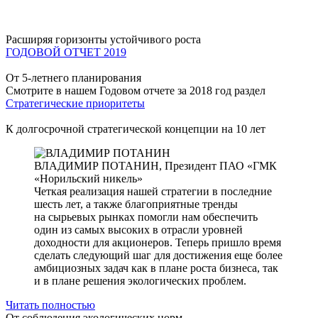
Расширяя горизонты устойчивого роста
ГОДОВОЙ ОТЧЕТ 2019
От 5-летнего планирования
Смотрите в нашем Годовом отчете за 2018 год раздел
Стратегические приоритеты
К долгосрочной стратегической концепции на 10 лет
ВЛАДИМИР ПОТАНИН,
Президент ПАО «ГМК
«Норильский никель»
Четкая реализация нашей стратегии в последние
шесть лет, а также благоприятные тренды
на сырьевых рынках помогли нам обеспечить
один из самых высоких в отрасли уровней
доходности для акционеров. Теперь пришло время
сделать следующий шаг для достижения еще более
амбициозных задач как в плане роста бизнеса, так
и в плане решения экологических проблем.
Читать полностью
От соблюдения экологических норм