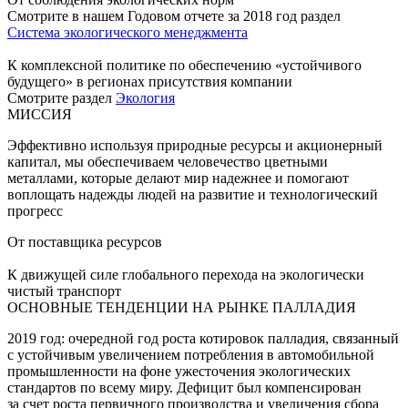
Смотрите в нашем Годовом отчете за 2018 год раздел
Система экологического менеджмента
К комплексной политике по обеспечению «устойчивого
будущего» в регионах присутствия компании
Смотрите раздел
Экология
МИССИЯ
Эффективно используя природные ресурсы и акционерный
капитал, мы обеспечиваем человечество цветными
металлами, которые делают мир надежнее и помогают
воплощать надежды людей на развитие и технологический
прогресс
От поставщика ресурсов
К движущей силе глобального перехода на экологически
чистый транспорт
ОСНОВНЫЕ ТЕНДЕНЦИИ НА РЫНКЕ ПАЛЛАДИЯ
2019 год: очередной год роста котировок палладия, связанный
с устойчивым увеличением потребления в автомобильной
промышленности на фоне ужесточения экологических
стандартов по всему миру. Дефицит был компенсирован
за счет роста первичного производства и увеличения сбора