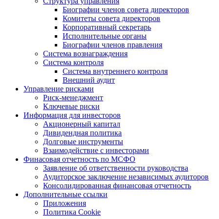
Структура управления
Биографии членов совета директоров
Комитеты совета директоров
Корпоративный секретарь
Исполнительные органы
Биографии членов правления
Система вознаграждения
Система контроля
Система внутреннего контроля
Внешний аудит
Управление рисками
Риск-менеджмент
Ключевые риски
Информация для инвесторов
Акционерный капитал
Дивидендная политика
Долговые инструменты
Взаимодействие с инвеcторами
Финасовая отчетность по МСФО
Заявление об ответственности руководства
Аудиторское заключение независимых аудиторов
Консолидированная финансовая отчетность
Дополнительные ссылки
Приложения
Политика Cookie