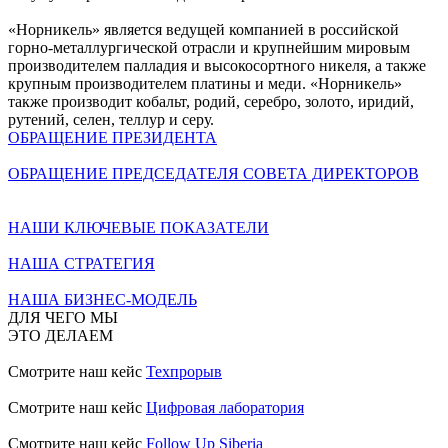
«Норникель» является ведущей компанией в российской
горно-металлургической отрасли и крупнейшим мировым
производителем палладия и высокосортного никеля, а также
крупным производителем платины и меди. «Норникель»
также производит кобальт, родий, серебро, золото, иридий,
рутений, селен, теллур и серу.
ОБРАЩЕНИЕ ПРЕЗИДЕНТА
ОБРАЩЕНИЕ ПРЕДСЕДАТЕЛЯ СОВЕТА ДИРЕКТОРОВ
НАШИ КЛЮЧЕВЫЕ ПОКАЗАТЕЛИ
НАША СТРАТЕГИЯ
НАША БИЗНЕС-МОДЕЛЬ
ДЛЯ ЧЕГО МЫ
ЭТО ДЕЛАЕМ
Смотрите наш кейс
Техпрорыв
Смотрите наш кейс
Цифровая лаборатория
Смотрите наш кейс
Follow Up Siberia