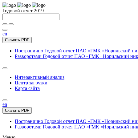
Годовой отчет 2019
en
Скачать PDF
Постранично
Годовой отчет ПАО «ГМК «Норильский нике
Разворотами
Годовой отчет ПАО «ГМК «Норильский никел
Интерактивный анализ
Центр загрузки
Карта сайта
en
Скачать PDF
Постранично
Годовой отчет ПАО «ГМК «Норильский нике
Разворотами
Годовой отчет ПАО «ГМК «Норильский никел
Меню