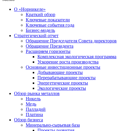
О «Норникеле»
Краткий обзор
Ключевые показатели
Ключевые события года
Бизнес-модель
Стратегический отчет
Обращение Председателя Совета директоров
Обращение Президента
Расширяем горизонты
Комплексная экологическая программа
Ускорение роста производства
Основные инвестиционные проекты
Добывающие проекты
Перерабатывающие проекты
Энергетические проекты
Экологические проекты
Обзор рынка металлов
Никель
Медь
Палладий
Платина
Обзор бизнеса
Минерально-сырьевая база
Проекты развития