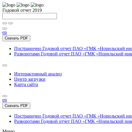
Годовой отчет 2019
en
Скачать PDF
Постранично
Годовой отчет ПАО «ГМК «Норильский нике
Разворотами
Годовой отчет ПАО «ГМК «Норильский никел
Интерактивный анализ
Центр загрузки
Карта сайта
en
Скачать PDF
Постранично
Годовой отчет ПАО «ГМК «Норильский нике
Разворотами
Годовой отчет ПАО «ГМК «Норильский никел
Меню