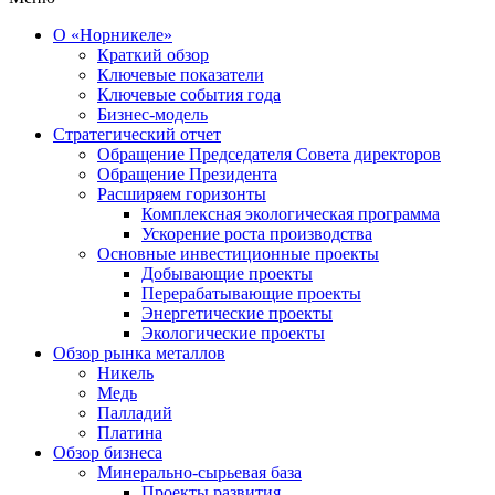
О «Норникеле»
Краткий обзор
Ключевые показатели
Ключевые события года
Бизнес-модель
Стратегический отчет
Обращение Председателя Совета директоров
Обращение Президента
Расширяем горизонты
Комплексная экологическая программа
Ускорение роста производства
Основные инвестиционные проекты
Добывающие проекты
Перерабатывающие проекты
Энергетические проекты
Экологические проекты
Обзор рынка металлов
Никель
Медь
Палладий
Платина
Обзор бизнеса
Минерально-сырьевая база
Проекты развития