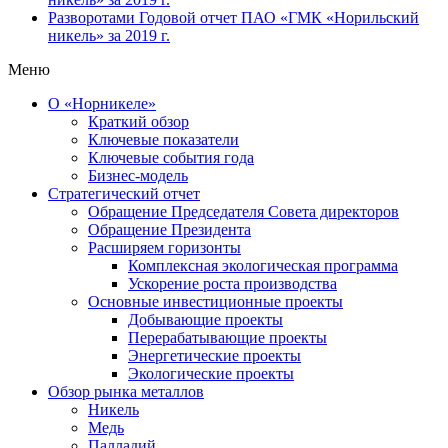
Разворотами
Годовой отчет ПАО «ГМК «Норильский
никель» за 2019 г.
Меню
О «Норникеле»
Краткий обзор
Ключевые показатели
Ключевые события года
Бизнес-модель
Стратегический отчет
Обращение Председателя Совета директоров
Обращение Президента
Расширяем горизонты
Комплексная экологическая программа
Ускорение роста производства
Основные инвестиционные проекты
Добывающие проекты
Перерабатывающие проекты
Энергетические проекты
Экологические проекты
Обзор рынка металлов
Никель
Медь
Палладий