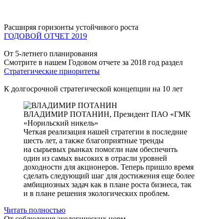
Расширяя горизонты устойчивого роста
ГОДОВОЙ ОТЧЕТ 2019
От 5-летнего планирования
Смотрите в нашем Годовом отчете за 2018 год раздел
Стратегические приоритеты
К долгосрочной стратегической концепции на 10 лет
ВЛАДИМИР ПОТАНИН,
Президент ПАО «ГМК
«Норильский никель»
Четкая реализация нашей стратегии в последние
шесть лет, а также благоприятные тренды
на сырьевых рынках помогли нам обеспечить
один из самых высоких в отрасли уровней
доходности для акционеров. Теперь пришло время
сделать следующий шаг для достижения еще более
амбициозных задач как в плане роста бизнеса, так
и в плане решения экологических проблем.
Читать полностью
От соблюдения экологических норм