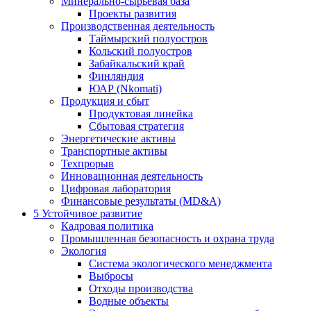
Минерально-сырьевая база
Проекты развития
Производственная деятельность
Таймырский полуостров
Кольский полуостров
Забайкальский край
Финляндия
ЮАР (Nkomati)
Продукция и сбыт
Продуктовая линейка
Сбытовая стратегия
Энергетические активы
Транспортные активы
Техпрорыв
Инновационная деятельность
Цифровая лаборатория
Финансовые результаты (MD&A)
5
Устойчивое развитие
Кадровая политика
Промышленная безопасность и охрана труда
Экология
Система экологического менеджмента
Выбросы
Отходы производства
Водные объекты