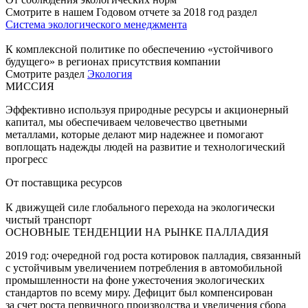
Смотрите в нашем Годовом отчете за 2018 год раздел
Система экологического менеджмента
К комплексной политике по обеспечению «устойчивого
будущего» в регионах присутствия компании
Смотрите раздел
Экология
МИССИЯ
Эффективно используя природные ресурсы и акционерный
капитал, мы обеспечиваем человечество цветными
металлами, которые делают мир надежнее и помогают
воплощать надежды людей на развитие и технологический
прогресс
От поставщика ресурсов
К движущей силе глобального перехода на экологически
чистый транспорт
ОСНОВНЫЕ ТЕНДЕНЦИИ НА РЫНКЕ ПАЛЛАДИЯ
2019 год: очередной год роста котировок палладия, связанный
с устойчивым увеличением потребления в автомобильной
промышленности на фоне ужесточения экологических
стандартов по всему миру. Дефицит был компенсирован
за счет роста первичного производства и увеличения сбора