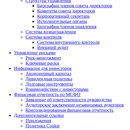
Структура управления
Биографии членов совета директоров
Комитеты совета директоров
Корпоративный секретарь
Исполнительные органы
Биографии членов правления
Система вознаграждения
Система контроля
Система внутреннего контроля
Внешний аудит
Управление рисками
Риск-менеджмент
Ключевые риски
Информация для инвесторов
Акционерный капитал
Дивидендная политика
Долговые инструменты
Взаимодействие с инвеcторами
Финасовая отчетность по МСФО
Заявление об ответственности руководства
Аудиторское заключение независимых аудиторов
Консолидированная финансовая отчетность
Дополнительные ссылки
Приложения
Политика Cookie