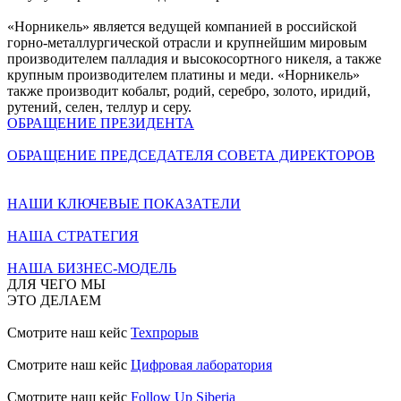
«Норникель» является ведущей компанией в российской
горно-металлургической отрасли и крупнейшим мировым
производителем палладия и высокосортного никеля, а также
крупным производителем платины и меди. «Норникель»
также производит кобальт, родий, серебро, золото, иридий,
рутений, селен, теллур и серу.
ОБРАЩЕНИЕ ПРЕЗИДЕНТА
ОБРАЩЕНИЕ ПРЕДСЕДАТЕЛЯ СОВЕТА ДИРЕКТОРОВ
НАШИ КЛЮЧЕВЫЕ ПОКАЗАТЕЛИ
НАША СТРАТЕГИЯ
НАША БИЗНЕС-МОДЕЛЬ
ДЛЯ ЧЕГО МЫ
ЭТО ДЕЛАЕМ
Смотрите наш кейс
Техпрорыв
Смотрите наш кейс
Цифровая лаборатория
Смотрите наш кейс
Follow Up Siberia