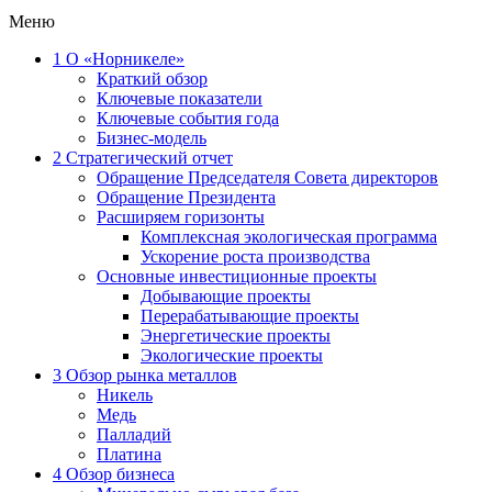
Меню
1
О «Норникеле»
Краткий обзор
Ключевые показатели
Ключевые события года
Бизнес-модель
2
Стратегический отчет
Обращение Председателя Совета директоров
Обращение Президента
Расширяем горизонты
Комплексная экологическая программа
Ускорение роста производства
Основные инвестиционные проекты
Добывающие проекты
Перерабатывающие проекты
Энергетические проекты
Экологические проекты
3
Обзор рынка металлов
Никель
Медь
Палладий
Платина
4
Обзор бизнеса