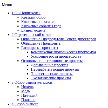
Меню
1
О «Норникеле»
Краткий обзор
Ключевые показатели
Ключевые события года
Бизнес-модель
2
Стратегический отчет
Обращение Председателя Совета директоров
Обращение Президента
Расширяем горизонты
Комплексная экологическая программа
Ускорение роста производства
Основные инвестиционные проекты
Добывающие проекты
Перерабатывающие проекты
Энергетические проекты
Экологические проекты
3
Обзор рынка металлов
Никель
Медь
Палладий
Платина
4
Обзор бизнеса