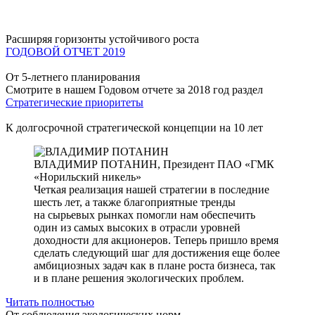
Расширяя горизонты устойчивого роста
ГОДОВОЙ ОТЧЕТ 2019
От 5-летнего планирования
Смотрите в нашем Годовом отчете за 2018 год раздел
Стратегические приоритеты
К долгосрочной стратегической концепции на 10 лет
ВЛАДИМИР ПОТАНИН,
Президент ПАО «ГМК
«Норильский никель»
Четкая реализация нашей стратегии в последние
шесть лет, а также благоприятные тренды
на сырьевых рынках помогли нам обеспечить
один из самых высоких в отрасли уровней
доходности для акционеров. Теперь пришло время
сделать следующий шаг для достижения еще более
амбициозных задач как в плане роста бизнеса, так
и в плане решения экологических проблем.
Читать полностью
От соблюдения экологических норм