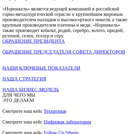
«Норникель» является ведущей компанией в российской
горно-металлургической отрасли и крупнейшим мировым
производителем палладия и высокосортного никеля, а также
крупным производителем платины и меди. «Норникель»
также производит кобальт, родий, серебро, золото, иридий,
рутений, селен, теллур и серу.
ОБРАЩЕНИЕ ПРЕЗИДЕНТА
ОБРАЩЕНИЕ ПРЕДСЕДАТЕЛЯ СОВЕТА ДИРЕКТОРОВ
НАШИ КЛЮЧЕВЫЕ ПОКАЗАТЕЛИ
НАША СТРАТЕГИЯ
НАША БИЗНЕС-МОДЕЛЬ
ДЛЯ ЧЕГО МЫ
ЭТО ДЕЛАЕМ
Смотрите наш кейс
Техпрорыв
Смотрите наш кейс
Цифровая лаборатория
Смотрите наш кейс
Follow Up Siberia