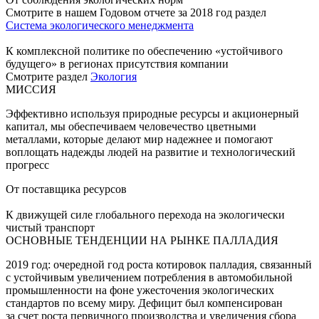
Смотрите в нашем Годовом отчете за 2018 год раздел
Система экологического менеджмента
К комплексной политике по обеспечению «устойчивого
будущего» в регионах присутствия компании
Смотрите раздел
Экология
МИССИЯ
Эффективно используя природные ресурсы и акционерный
капитал, мы обеспечиваем человечество цветными
металлами, которые делают мир надежнее и помогают
воплощать надежды людей на развитие и технологический
прогресс
От поставщика ресурсов
К движущей силе глобального перехода на экологически
чистый транспорт
ОСНОВНЫЕ ТЕНДЕНЦИИ НА РЫНКЕ ПАЛЛАДИЯ
2019 год: очередной год роста котировок палладия, связанный
с устойчивым увеличением потребления в автомобильной
промышленности на фоне ужесточения экологических
стандартов по всему миру. Дефицит был компенсирован
за счет роста первичного производства и увеличения сбора