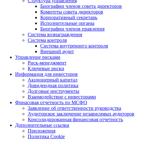
Структура управления
Биографии членов совета директоров
Комитеты совета директоров
Корпоративный секретарь
Исполнительные органы
Биографии членов правления
Система вознаграждения
Система контроля
Система внутреннего контроля
Внешний аудит
Управление рисками
Риск-менеджмент
Ключевые риски
Информация для инвесторов
Акционерный капитал
Дивидендная политика
Долговые инструменты
Взаимодействие с инвеcторами
Финасовая отчетность по МСФО
Заявление об ответственности руководства
Аудиторское заключение независимых аудиторов
Консолидированная финансовая отчетность
Дополнительные ссылки
Приложения
Политика Cookie