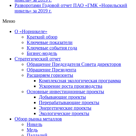
Разворотами
Годовой отчет ПАО «ГМК «Норильский
никель» за 2019 г.
Меню
О «Норникеле»
Краткий обзор
Ключевые показатели
Ключевые события года
Бизнес-модель
Стратегический отчет
Обращение Председателя Совета директоров
Обращение Президента
Расширяем горизонты
Комплексная экологическая программа
Ускорение роста производства
Основные инвестиционные проекты
Добывающие проекты
Перерабатывающие проекты
Энергетические проекты
Экологические проекты
Обзор рынка металлов
Никель
Медь
Палладий