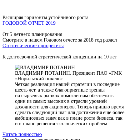
Расширяя горизонты устойчивого роста
ГОДОВОЙ ОТЧЕТ 2019
От 5-летнего планирования
Смотрите в нашем Годовом отчете за 2018 год раздел
Стратегические приоритеты
К долгосрочной стратегической концепции на 10 лет
ВЛАДИМИР ПОТАНИН,
Президент ПАО «ГМК
«Норильский никель»
Четкая реализация нашей стратегии в последние
шесть лет, а также благоприятные тренды
на сырьевых рынках помогли нам обеспечить
один из самых высоких в отрасли уровней
доходности для акционеров. Теперь пришло время
сделать следующий шаг для достижения еще более
амбициозных задач как в плане роста бизнеса, так
и в плане решения экологических проблем.
Читать полностью
От соблюдения экологических норм