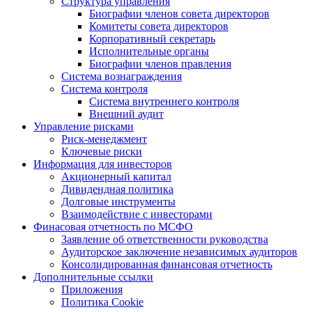
Структура управления
Биографии членов совета директоров
Комитеты совета директоров
Корпоративный секретарь
Исполнительные органы
Биографии членов правления
Система вознаграждения
Система контроля
Система внутреннего контроля
Внешний аудит
Управление рисками
Риск-менеджмент
Ключевые риски
Информация для инвесторов
Акционерный капитал
Дивидендная политика
Долговые инструменты
Взаимодействие с инвеcторами
Финасовая отчетность по МСФО
Заявление об ответственности руководства
Аудиторское заключение независимых аудиторов
Консолидированная финансовая отчетность
Дополнительные ссылки
Приложения
Политика Cookie