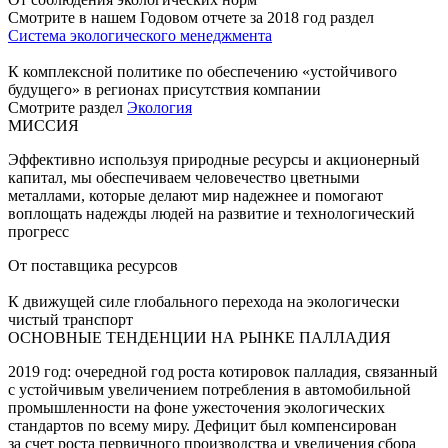
Смотрите в нашем Годовом отчете за 2018 год раздел
Система экологического менеджмента
К комплексной политике по обеспечению «устойчивого
будущего» в регионах присутствия компании
Смотрите раздел
Экология
МИССИЯ
Эффективно используя природные ресурсы и акционерный
капитал, мы обеспечиваем человечество цветными
металлами, которые делают мир надежнее и помогают
воплощать надежды людей на развитие и технологический
прогресс
От поставщика ресурсов
К движущей силе глобального перехода на экологически
чистый транспорт
ОСНОВНЫЕ ТЕНДЕНЦИИ НА РЫНКЕ ПАЛЛАДИЯ
2019 год: очередной год роста котировок палладия, связанный
с устойчивым увеличением потребления в автомобильной
промышленности на фоне ужесточения экологических
стандартов по всему миру. Дефицит был компенсирован
за счет роста первичного производства и увеличения сбора