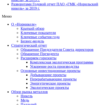
Разворотами
Годовой отчет ПАО «ГМК «Норильский
никель» за 2019 г.
Меню
О «Норникеле»
Краткий обзор
Ключевые показатели
Ключевые события года
Бизнес-модель
Стратегический отчет
Обращение Председателя Совета директоров
Обращение Президента
Расширяем горизонты
Комплексная экологическая программа
Ускорение роста производства
Основные инвестиционные проекты
Добывающие проекты
Перерабатывающие проекты
Энергетические проекты
Экологические проекты
Обзор рынка металлов
Никель
Медь
Палладий