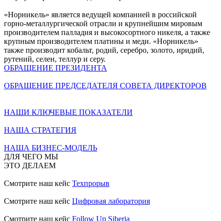
«Норникель» является ведущей компанией в российской
горно-металлургической отрасли и крупнейшим мировым
производителем палладия и высокосортного никеля, а также
крупным производителем платины и меди. «Норникель»
также производит кобальт, родий, серебро, золото, иридий,
рутений, селен, теллур и серу.
ОБРАЩЕНИЕ ПРЕЗИДЕНТА
ОБРАЩЕНИЕ ПРЕДСЕДАТЕЛЯ СОВЕТА ДИРЕКТОРОВ
НАШИ КЛЮЧЕВЫЕ ПОКАЗАТЕЛИ
НАША СТРАТЕГИЯ
НАША БИЗНЕС-МОДЕЛЬ
ДЛЯ ЧЕГО МЫ
ЭТО ДЕЛАЕМ
Смотрите наш кейс
Техпрорыв
Смотрите наш кейс
Цифровая лаборатория
Смотрите наш кейс
Follow Up Siberia