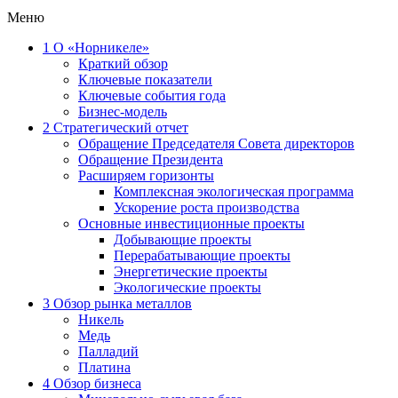
Меню
1
О «Норникеле»
Краткий обзор
Ключевые показатели
Ключевые события года
Бизнес-модель
2
Стратегический отчет
Обращение Председателя Совета директоров
Обращение Президента
Расширяем горизонты
Комплексная экологическая программа
Ускорение роста производства
Основные инвестиционные проекты
Добывающие проекты
Перерабатывающие проекты
Энергетические проекты
Экологические проекты
3
Обзор рынка металлов
Никель
Медь
Палладий
Платина
4
Обзор бизнеса