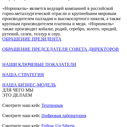
«Норникель» является ведущей компанией в российской
горно-металлургической отрасли и крупнейшим мировым
производителем палладия и высокосортного никеля, а также
крупным производителем платины и меди. «Норникель»
также производит кобальт, родий, серебро, золото, иридий,
рутений, селен, теллур и серу.
ОБРАЩЕНИЕ ПРЕЗИДЕНТА
ОБРАЩЕНИЕ ПРЕДСЕДАТЕЛЯ СОВЕТА ДИРЕКТОРОВ
НАШИ КЛЮЧЕВЫЕ ПОКАЗАТЕЛИ
НАША СТРАТЕГИЯ
НАША БИЗНЕС-МОДЕЛЬ
ДЛЯ ЧЕГО МЫ
ЭТО ДЕЛАЕМ
Смотрите наш кейс
Техпрорыв
Смотрите наш кейс
Цифровая лаборатория
Смотрите наш кейс
Follow Up Siberia