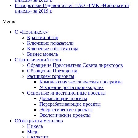
Разворотами
Годовой отчет ПАО «ГМК «Норильский
никель» за 2019 г.
Меню
О «Норникеле»
Краткий обзор
Ключевые показатели
Ключевые события года
Бизнес-модель
Стратегический отчет
Обращение Председателя Совета директоров
Обращение Президента
Расширяем горизонты
Комплексная экологическая программа
Ускорение роста производства
Основные инвестиционные проекты
Добывающие проекты
Перерабатывающие проекты
Энергетические проекты
Экологические проекты
Обзор рынка металлов
Никель
Медь
Палладий