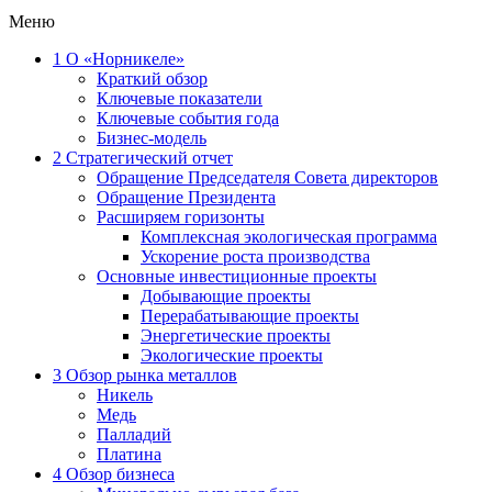
Меню
1
О «Норникеле»
Краткий обзор
Ключевые показатели
Ключевые события года
Бизнес-модель
2
Стратегический отчет
Обращение Председателя Совета директоров
Обращение Президента
Расширяем горизонты
Комплексная экологическая программа
Ускорение роста производства
Основные инвестиционные проекты
Добывающие проекты
Перерабатывающие проекты
Энергетические проекты
Экологические проекты
3
Обзор рынка металлов
Никель
Медь
Палладий
Платина
4
Обзор бизнеса