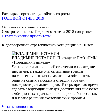
Расширяя горизонты устойчивого роста
ГОДОВОЙ ОТЧЕТ 2019
От 5-летнего планирования
Смотрите в нашем Годовом отчете за 2018 год раздел
Стратегические приоритеты
К долгосрочной стратегической концепции на 10 лет
ВЛАДИМИР ПОТАНИН,
Президент ПАО «ГМК
«Норильский никель»
Четкая реализация нашей стратегии в последние
шесть лет, а также благоприятные тренды
на сырьевых рынках помогли нам обеспечить
один из самых высоких в отрасли уровней
доходности для акционеров. Теперь пришло время
сделать следующий шаг для достижения еще более
амбициозных задач как в плане роста бизнеса, так
и в плане решения экологических проблем.
Читать полностью
От соблюдения экологических норм