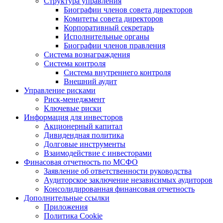
Структура управления
Биографии членов совета директоров
Комитеты совета директоров
Корпоративный секретарь
Исполнительные органы
Биографии членов правления
Система вознаграждения
Система контроля
Система внутреннего контроля
Внешний аудит
Управление рисками
Риск-менеджмент
Ключевые риски
Информация для инвесторов
Акционерный капитал
Дивидендная политика
Долговые инструменты
Взаимодействие с инвеcторами
Финасовая отчетность по МСФО
Заявление об ответственности руководства
Аудиторское заключение независимых аудиторов
Консолидированная финансовая отчетность
Дополнительные ссылки
Приложения
Политика Cookie