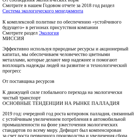
Смотрите в нашем Годовом отчете за 2018 год раздел
Система экологического менеджмента
К комплексной политике по обеспечению «устойчивого
будущего» в регионах присутствия компании
Смотрите раздел
Экология
МИССИЯ
Эффективно используя природные ресурсы и акционерный
капитал, мы обеспечиваем человечество цветными
металлами, которые делают мир надежнее и помогают
воплощать надежды людей на развитие и технологический
прогресс
От поставщика ресурсов
К движущей силе глобального перехода на экологически
чистый транспорт
ОСНОВНЫЕ ТЕНДЕНЦИИ НА РЫНКЕ ПАЛЛАДИЯ
2019 год: очередной год роста котировок палладия, связанный
с устойчивым увеличением потребления в автомобильной
промышленности на фоне ужесточения экологических
стандартов по всему миру. Дефицит был компенсирован
за счет роста первичного производства и увеличения сбора