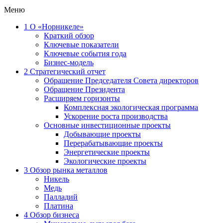
Меню
1
О «Норникеле»
Краткий обзор
Ключевые показатели
Ключевые события года
Бизнес-модель
2
Стратегический отчет
Обращение Председателя Совета директоров
Обращение Президента
Расширяем горизонты
Комплексная экологическая программа
Ускорение роста производства
Основные инвестиционные проекты
Добывающие проекты
Перерабатывающие проекты
Энергетические проекты
Экологические проекты
3
Обзор рынка металлов
Никель
Медь
Палладий
Платина
4
Обзор бизнеса