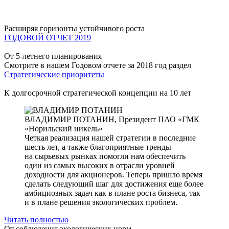
Расширяя горизонты устойчивого роста
ГОДОВОЙ ОТЧЕТ 2019
От 5-летнего планирования
Смотрите в нашем Годовом отчете за 2018 год раздел
Стратегические приоритеты
К долгосрочной стратегической концепции на 10 лет
ВЛАДИМИР ПОТАНИН,
Президент ПАО «ГМК
«Норильский никель»
Четкая реализация нашей стратегии в последние
шесть лет, а также благоприятные тренды
на сырьевых рынках помогли нам обеспечить
один из самых высоких в отрасли уровней
доходности для акционеров. Теперь пришло время
сделать следующий шаг для достижения еще более
амбициозных задач как в плане роста бизнеса, так
и в плане решения экологических проблем.
Читать полностью
От соблюдения экологических норм