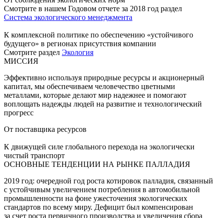
Смотрите в нашем Годовом отчете за 2018 год раздел
Система экологического менеджмента
К комплексной политике по обеспечению «устойчивого
будущего» в регионах присутствия компании
Смотрите раздел
Экология
МИССИЯ
Эффективно используя природные ресурсы и акционерный
капитал, мы обеспечиваем человечество цветными
металлами, которые делают мир надежнее и помогают
воплощать надежды людей на развитие и технологический
прогресс
От поставщика ресурсов
К движущей силе глобального перехода на экологически
чистый транспорт
ОСНОВНЫЕ ТЕНДЕНЦИИ НА РЫНКЕ ПАЛЛАДИЯ
2019 год: очередной год роста котировок палладия, связанный
с устойчивым увеличением потребления в автомобильной
промышленности на фоне ужесточения экологических
стандартов по всему миру. Дефицит был компенсирован
за счет роста первичного производства и увеличения сбора