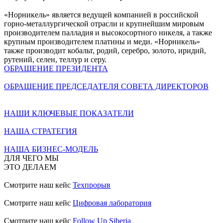
«Норникель» является ведущей компанией в российской
горно-металлургической отрасли и крупнейшим мировым
производителем палладия и высокосортного никеля, а также
крупным производителем платины и меди. «Норникель»
также производит кобальт, родий, серебро, золото, иридий,
рутений, селен, теллур и серу.
ОБРАЩЕНИЕ ПРЕЗИДЕНТА
ОБРАЩЕНИЕ ПРЕДСЕДАТЕЛЯ СОВЕТА ДИРЕКТОРОВ
НАШИ КЛЮЧЕВЫЕ ПОКАЗАТЕЛИ
НАША СТРАТЕГИЯ
НАША БИЗНЕС-МОДЕЛЬ
ДЛЯ ЧЕГО МЫ
ЭТО ДЕЛАЕМ
Смотрите наш кейс
Техпрорыв
Смотрите наш кейс
Цифровая лаборатория
Смотрите наш кейс
Follow Up Siberia