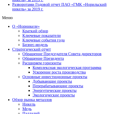
Разворотами
Годовой отчет ПАО «ГМК «Норильский
никель» за 2019 г.
Меню
О «Норникеле»
Краткий обзор
Ключевые показатели
Ключевые события года
Бизнес-модель
Стратегический отчет
Обращение Председателя Совета директоров
Обращение Президента
Расширяем горизонты
Комплексная экологическая программа
Ускорение роста производства
Основные инвестиционные проекты
Добывающие проекты
Перерабатывающие проекты
Энергетические проекты
Экологические проекты
Обзор рынка металлов
Никель
Медь
Палладий