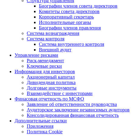
Структура управления
Биографии членов совета директоров
Комитеты совета директоров
Корпоративный секретарь
Исполнительные органы
Биографии членов правления
Система вознаграждения
Система контроля
Система внутреннего контроля
Внешний аудит
Управление рисками
Риск-менеджмент
Ключевые риски
Информация для инвесторов
Акционерный капитал
Дивидендная политика
Долговые инструменты
Взаимодействие с инвеcторами
Финасовая отчетность по МСФО
Заявление об ответственности руководства
Аудиторское заключение независимых аудиторов
Консолидированная финансовая отчетность
Дополнительные ссылки
Приложения
Политика Cookie