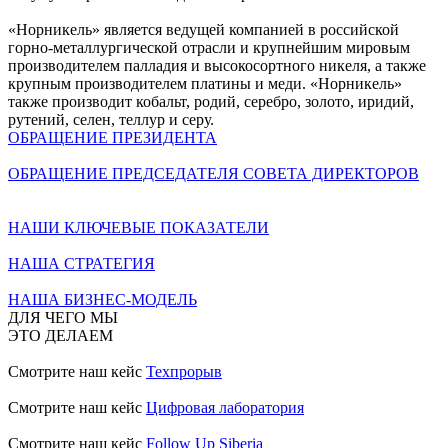
«Норникель» является ведущей компанией в российской
горно-металлургической отрасли и крупнейшим мировым
производителем палладия и высокосортного никеля, а также
крупным производителем платины и меди. «Норникель»
также производит кобальт, родий, серебро, золото, иридий,
рутений, селен, теллур и серу.
ОБРАЩЕНИЕ ПРЕЗИДЕНТА
ОБРАЩЕНИЕ ПРЕДСЕДАТЕЛЯ СОВЕТА ДИРЕКТОРОВ
НАШИ КЛЮЧЕВЫЕ ПОКАЗАТЕЛИ
НАША СТРАТЕГИЯ
НАША БИЗНЕС-МОДЕЛЬ
ДЛЯ ЧЕГО МЫ
ЭТО ДЕЛАЕМ
Смотрите наш кейс
Техпрорыв
Смотрите наш кейс
Цифровая лаборатория
Смотрите наш кейс
Follow Up Siberia