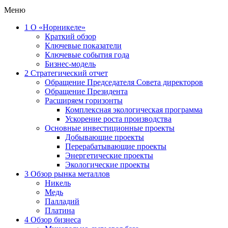
Меню
1
О «Норникеле»
Краткий обзор
Ключевые показатели
Ключевые события года
Бизнес-модель
2
Стратегический отчет
Обращение Председателя Совета директоров
Обращение Президента
Расширяем горизонты
Комплексная экологическая программа
Ускорение роста производства
Основные инвестиционные проекты
Добывающие проекты
Перерабатывающие проекты
Энергетические проекты
Экологические проекты
3
Обзор рынка металлов
Никель
Медь
Палладий
Платина
4
Обзор бизнеса