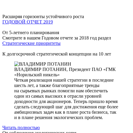
Расширяя горизонты устойчивого роста
ГОДОВОЙ ОТЧЕТ 2019
От 5-летнего планирования
Смотрите в нашем Годовом отчете за 2018 год раздел
Стратегические приоритеты
К долгосрочной стратегической концепции на 10 лет
ВЛАДИМИР ПОТАНИН,
Президент ПАО «ГМК
«Норильский никель»
Четкая реализация нашей стратегии в последние
шесть лет, а также благоприятные тренды
на сырьевых рынках помогли нам обеспечить
один из самых высоких в отрасли уровней
доходности для акционеров. Теперь пришло время
сделать следующий шаг для достижения еще более
амбициозных задач как в плане роста бизнеса, так
и в плане решения экологических проблем.
Читать полностью
От соблюдения экологических норм