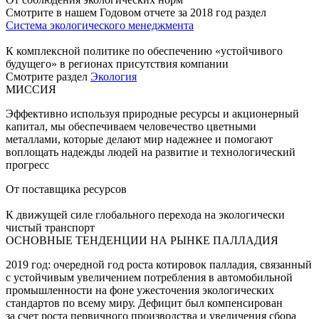
Смотрите в нашем Годовом отчете за 2018 год раздел
Система экологического менеджмента
К комплексной политике по обеспечению «устойчивого
будущего» в регионах присутствия компании
Смотрите раздел
Экология
МИССИЯ
Эффективно используя природные ресурсы и акционерный
капитал, мы обеспечиваем человечество цветными
металлами, которые делают мир надежнее и помогают
воплощать надежды людей на развитие и технологический
прогресс
От поставщика ресурсов
К движущей силе глобального перехода на экологически
чистый транспорт
ОСНОВНЫЕ ТЕНДЕНЦИИ НА РЫНКЕ ПАЛЛАДИЯ
2019 год: очередной год роста котировок палладия, связанный
с устойчивым увеличением потребления в автомобильной
промышленности на фоне ужесточения экологических
стандартов по всему миру. Дефицит был компенсирован
за счет роста первичного производства и увеличения сбора