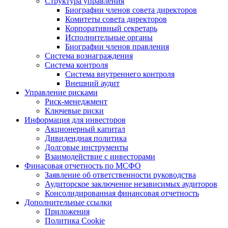
Структура управления
Биографии членов совета директоров
Комитеты совета директоров
Корпоративный секретарь
Исполнительные органы
Биографии членов правления
Система вознаграждения
Система контроля
Система внутреннего контроля
Внешний аудит
Управление рисками
Риск-менеджмент
Ключевые риски
Информация для инвесторов
Акционерный капитал
Дивидендная политика
Долговые инструменты
Взаимодействие с инвеcторами
Финасовая отчетность по МСФО
Заявление об ответственности руководства
Аудиторское заключение независимых аудиторов
Консолидированная финансовая отчетность
Дополнительные ссылки
Приложения
Политика Cookie