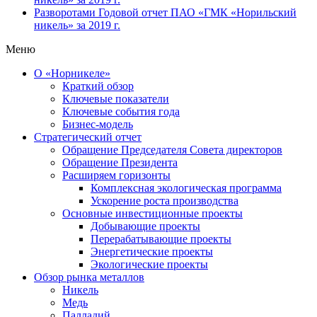
Разворотами
Годовой отчет ПАО «ГМК «Норильский
никель» за 2019 г.
Меню
О «Норникеле»
Краткий обзор
Ключевые показатели
Ключевые события года
Бизнес-модель
Стратегический отчет
Обращение Председателя Совета директоров
Обращение Президента
Расширяем горизонты
Комплексная экологическая программа
Ускорение роста производства
Основные инвестиционные проекты
Добывающие проекты
Перерабатывающие проекты
Энергетические проекты
Экологические проекты
Обзор рынка металлов
Никель
Медь
Палладий