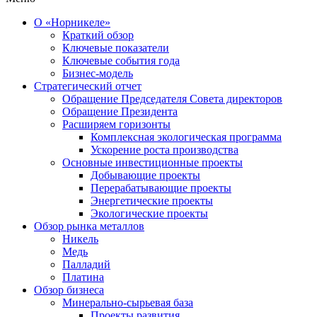
О «Норникеле»
Краткий обзор
Ключевые показатели
Ключевые события года
Бизнес-модель
Стратегический отчет
Обращение Председателя Совета директоров
Обращение Президента
Расширяем горизонты
Комплексная экологическая программа
Ускорение роста производства
Основные инвестиционные проекты
Добывающие проекты
Перерабатывающие проекты
Энергетические проекты
Экологические проекты
Обзор рынка металлов
Никель
Медь
Палладий
Платина
Обзор бизнеса
Минерально-сырьевая база
Проекты развития