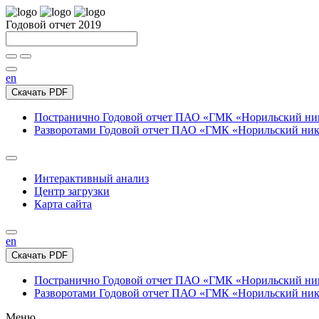
Годовой отчет 2019
en
Скачать PDF
Постранично
Годовой отчет ПАО «ГМК «Норильский нике
Разворотами
Годовой отчет ПАО «ГМК «Норильский никел
Интерактивный анализ
Центр загрузки
Карта сайта
en
Скачать PDF
Постранично
Годовой отчет ПАО «ГМК «Норильский нике
Разворотами
Годовой отчет ПАО «ГМК «Норильский никел
Меню