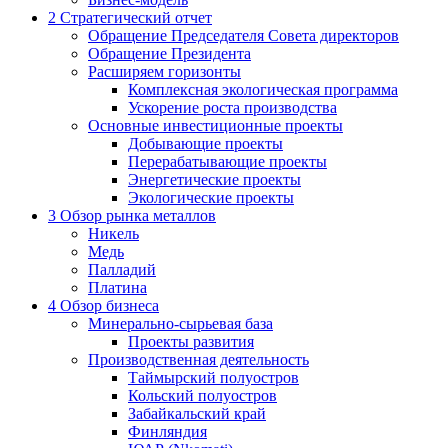
2
Стратегический отчет
Обращение Председателя Совета директоров
Обращение Президента
Расширяем горизонты
Комплексная экологическая программа
Ускорение роста производства
Основные инвестиционные проекты
Добывающие проекты
Перерабатывающие проекты
Энергетические проекты
Экологические проекты
3
Обзор рынка металлов
Никель
Медь
Палладий
Платина
4
Обзор бизнеса
Минерально-сырьевая база
Проекты развития
Производственная деятельность
Таймырский полуостров
Кольский полуостров
Забайкальский край
Финляндия