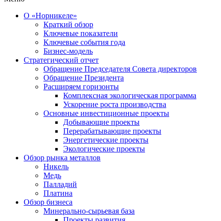
О «Норникеле»
Краткий обзор
Ключевые показатели
Ключевые события года
Бизнес-модель
Стратегический отчет
Обращение Председателя Совета директоров
Обращение Президента
Расширяем горизонты
Комплексная экологическая программа
Ускорение роста производства
Основные инвестиционные проекты
Добывающие проекты
Перерабатывающие проекты
Энергетические проекты
Экологические проекты
Обзор рынка металлов
Никель
Медь
Палладий
Платина
Обзор бизнеса
Минерально-сырьевая база
Проекты развития