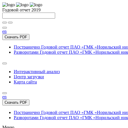
Годовой отчет 2019
en
Скачать PDF
Постранично
Годовой отчет ПАО «ГМК «Норильский нике
Разворотами
Годовой отчет ПАО «ГМК «Норильский никел
Интерактивный анализ
Центр загрузки
Карта сайта
en
Скачать PDF
Постранично
Годовой отчет ПАО «ГМК «Норильский нике
Разворотами
Годовой отчет ПАО «ГМК «Норильский никел
Меню