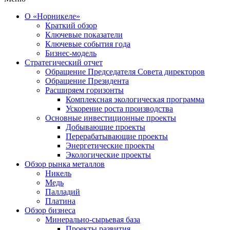
О «Норникеле»
Краткий обзор
Ключевые показатели
Ключевые события года
Бизнес-модель
Стратегический отчет
Обращение Председателя Совета директоров
Обращение Президента
Расширяем горизонты
Комплексная экологическая программа
Ускорение роста производства
Основные инвестиционные проекты
Добывающие проекты
Перерабатывающие проекты
Энергетические проекты
Экологические проекты
Обзор рынка металлов
Никель
Медь
Палладий
Платина
Обзор бизнеса
Минерально-сырьевая база
Проекты развития