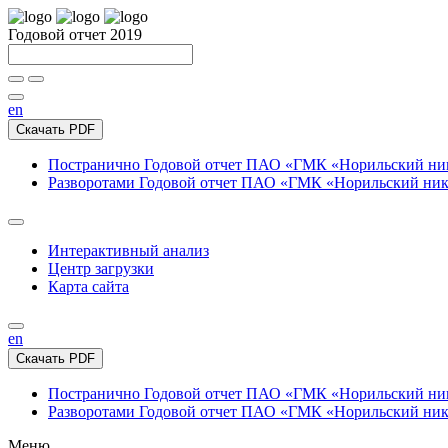
Годовой отчет 2019
en
Скачать PDF
Постранично
Годовой отчет ПАО «ГМК «Норильский нике
Разворотами
Годовой отчет ПАО «ГМК «Норильский никел
Интерактивный анализ
Центр загрузки
Карта сайта
en
Скачать PDF
Постранично
Годовой отчет ПАО «ГМК «Норильский нике
Разворотами
Годовой отчет ПАО «ГМК «Норильский никел
Меню