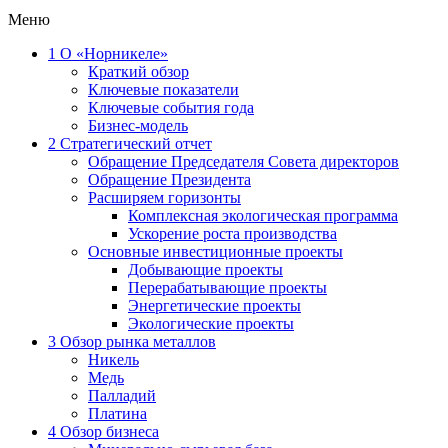
Меню
1
О «Норникеле»
Краткий обзор
Ключевые показатели
Ключевые события года
Бизнес-модель
2
Стратегический отчет
Обращение Председателя Совета директоров
Обращение Президента
Расширяем горизонты
Комплексная экологическая программа
Ускорение роста производства
Основные инвестиционные проекты
Добывающие проекты
Перерабатывающие проекты
Энергетические проекты
Экологические проекты
3
Обзор рынка металлов
Никель
Медь
Палладий
Платина
4
Обзор бизнеса