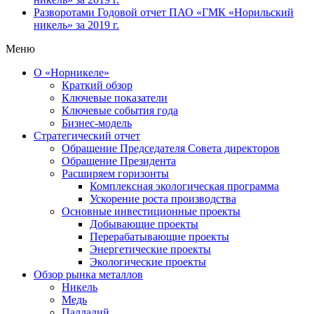
Разворотами
Годовой отчет ПАО «ГМК «Норильский
никель» за 2019 г.
Меню
О «Норникеле»
Краткий обзор
Ключевые показатели
Ключевые события года
Бизнес-модель
Стратегический отчет
Обращение Председателя Совета директоров
Обращение Президента
Расширяем горизонты
Комплексная экологическая программа
Ускорение роста производства
Основные инвестиционные проекты
Добывающие проекты
Перерабатывающие проекты
Энергетические проекты
Экологические проекты
Обзор рынка металлов
Никель
Медь
Палладий