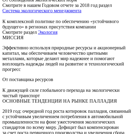
Смотрите в нашем Годовом отчете за 2018 год раздел
Система экологического менеджмента
К комплексной политике по обеспечению «устойчивого
будущего» в регионах присутствия компании
Смотрите раздел
Экология
МИССИЯ
Эффективно используя природные ресурсы и акционерный
капитал, мы обеспечиваем человечество цветными
металлами, которые делают мир надежнее и помогают
воплощать надежды людей на развитие и технологический
прогресс
От поставщика ресурсов
К движущей силе глобального перехода на экологически
чистый транспорт
ОСНОВНЫЕ ТЕНДЕНЦИИ НА РЫНКЕ ПАЛЛАДИЯ
2019 год: очередной год роста котировок палладия, связанный
с устойчивым увеличением потребления в автомобильной
промышленности на фоне ужесточения экологических
стандартов по всему миру. Дефицит был компенсирован
за счет роста первичного производства и увеличения сбора