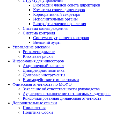
Структура управления
Биографии членов совета директоров
Комитеты совета директоров
Корпоративный секретарь
Исполнительные органы
Биографии членов правления
Система вознаграждения
Система контроля
Система внутреннего контроля
Внешний аудит
Управление рисками
Риск-менеджмент
Ключевые риски
Информация для инвесторов
Акционерный капитал
Дивидендная политика
Долговые инструменты
Взаимодействие с инвеcторами
Финасовая отчетность по МСФО
Заявление об ответственности руководства
Аудиторское заключение независимых аудиторов
Консолидированная финансовая отчетность
Дополнительные ссылки
Приложения
Политика Cookie