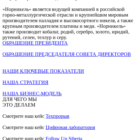
«Норникель» является ведущей компанией в российской
горно-металлургической отрасли и крупнейшим мировым
производителем палладия и высокосортного никеля, а также
крупным производителем платины и меди. «Норникель»
также производит кобальт, родий, серебро, золото, иридий,
рутений, селен, теллур и серу.
ОБРАЩЕНИЕ ПРЕЗИДЕНТА
ОБРАЩЕНИЕ ПРЕДСЕДАТЕЛЯ СОВЕТА ДИРЕКТОРОВ
НАШИ КЛЮЧЕВЫЕ ПОКАЗАТЕЛИ
НАША СТРАТЕГИЯ
НАША БИЗНЕС-МОДЕЛЬ
ДЛЯ ЧЕГО МЫ
ЭТО ДЕЛАЕМ
Смотрите наш кейс
Техпрорыв
Смотрите наш кейс
Цифровая лаборатория
Смотрите наш кейс
Follow Up Siberia