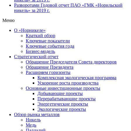
Разворотами
Годовой отчет ПАО «ГМК «Норильский
никель» за 2019 г.
Меню
О «Норникеле»
Краткий обзор
Ключевые показатели
Ключевые события года
Бизнес-модель
Стратегический отчет
Обращение Председателя Совета директоров
Обращение Президента
Расширяем горизонты
Комплексная экологическая программа
Ускорение роста производства
Основные инвестиционные проекты
Добывающие проекты
Перерабатывающие проекты
Энергетические проекты
Экологические проекты
Обзор рынка металлов
Никель
Медь
Палладий