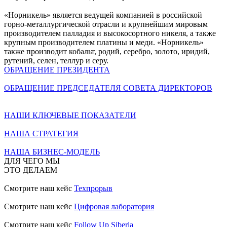
«Норникель» является ведущей компанией в российской
горно-металлургической отрасли и крупнейшим мировым
производителем палладия и высокосортного никеля, а также
крупным производителем платины и меди. «Норникель»
также производит кобальт, родий, серебро, золото, иридий,
рутений, селен, теллур и серу.
ОБРАЩЕНИЕ ПРЕЗИДЕНТА
ОБРАЩЕНИЕ ПРЕДСЕДАТЕЛЯ СОВЕТА ДИРЕКТОРОВ
НАШИ КЛЮЧЕВЫЕ ПОКАЗАТЕЛИ
НАША СТРАТЕГИЯ
НАША БИЗНЕС-МОДЕЛЬ
ДЛЯ ЧЕГО МЫ
ЭТО ДЕЛАЕМ
Смотрите наш кейс
Техпрорыв
Смотрите наш кейс
Цифровая лаборатория
Смотрите наш кейс
Follow Up Siberia