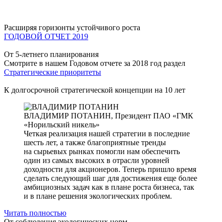
Расширяя горизонты устойчивого роста
ГОДОВОЙ ОТЧЕТ 2019
От 5-летнего планирования
Смотрите в нашем Годовом отчете за 2018 год раздел
Стратегические приоритеты
К долгосрочной стратегической концепции на 10 лет
ВЛАДИМИР ПОТАНИН,
Президент ПАО «ГМК
«Норильский никель»
Четкая реализация нашей стратегии в последние
шесть лет, а также благоприятные тренды
на сырьевых рынках помогли нам обеспечить
один из самых высоких в отрасли уровней
доходности для акционеров. Теперь пришло время
сделать следующий шаг для достижения еще более
амбициозных задач как в плане роста бизнеса, так
и в плане решения экологических проблем.
Читать полностью
От соблюдения экологических норм