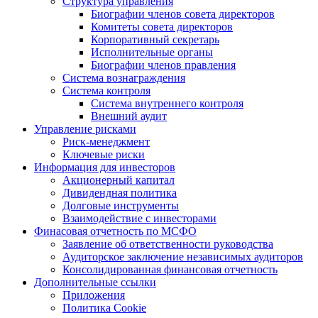
Структура управления
Биографии членов совета директоров
Комитеты совета директоров
Корпоративный секретарь
Исполнительные органы
Биографии членов правления
Система вознаграждения
Система контроля
Система внутреннего контроля
Внешний аудит
Управление рисками
Риск-менеджмент
Ключевые риски
Информация для инвесторов
Акционерный капитал
Дивидендная политика
Долговые инструменты
Взаимодействие с инвеcторами
Финасовая отчетность по МСФО
Заявление об ответственности руководства
Аудиторское заключение независимых аудиторов
Консолидированная финансовая отчетность
Дополнительные ссылки
Приложения
Политика Cookie