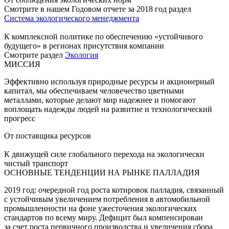
Смотрите в нашем Годовом отчете за 2018 год раздел
Система экологического менеджмента
К комплексной политике по обеспечению «устойчивого
будущего» в регионах присутствия компании
Смотрите раздел
Экология
МИССИЯ
Эффективно используя природные ресурсы и акционерный
капитал, мы обеспечиваем человечество цветными
металлами, которые делают мир надежнее и помогают
воплощать надежды людей на развитие и технологический
прогресс
От поставщика ресурсов
К движущей силе глобального перехода на экологически
чистый транспорт
ОСНОВНЫЕ ТЕНДЕНЦИИ НА РЫНКЕ ПАЛЛАДИЯ
2019 год: очередной год роста котировок палладия, связанный
с устойчивым увеличением потребления в автомобильной
промышленности на фоне ужесточения экологических
стандартов по всему миру. Дефицит был компенсирован
за счет роста первичного производства и увеличения сбора