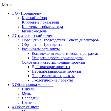
Меню
1
О «Норникеле»
Краткий обзор
Ключевые показатели
Ключевые события года
Бизнес-модель
2
Стратегический отчет
Обращение Председателя Совета директоров
Обращение Президента
Расширяем горизонты
Комплексная экологическая программа
Ускорение роста производства
Основные инвестиционные проекты
Добывающие проекты
Перерабатывающие проекты
Энергетические проекты
Экологические проекты
3
Обзор рынка металлов
Никель
Медь
Палладий
Платина
4
Обзор бизнеса