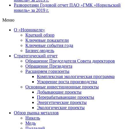
Разворотами
Годовой отчет ПАО «ГМК «Норильский
никель» за 2019 г.
Меню
О «Норникеле»
Краткий обзор
Ключевые показатели
Ключевые события года
Бизнес-модель
Стратегический отчет
Обращение Председателя Совета директоров
Обращение Президента
Расширяем горизонты
Комплексная экологическая программа
Ускорение роста производства
Основные инвестиционные проекты
Добывающие проекты
Перерабатывающие проекты
Энергетические проекты
Экологические проекты
Обзор рынка металлов
Никель
Медь
Палладий