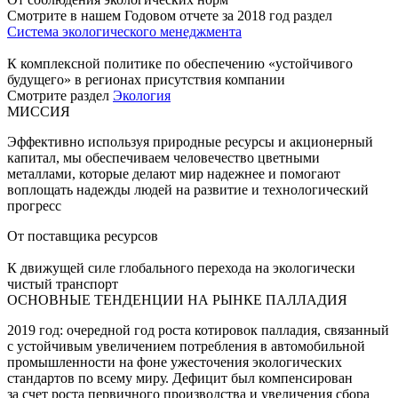
Смотрите в нашем Годовом отчете за 2018 год раздел
Система экологического менеджмента
К комплексной политике по обеспечению «устойчивого
будущего» в регионах присутствия компании
Смотрите раздел
Экология
МИССИЯ
Эффективно используя природные ресурсы и акционерный
капитал, мы обеспечиваем человечество цветными
металлами, которые делают мир надежнее и помогают
воплощать надежды людей на развитие и технологический
прогресс
От поставщика ресурсов
К движущей силе глобального перехода на экологически
чистый транспорт
ОСНОВНЫЕ ТЕНДЕНЦИИ НА РЫНКЕ ПАЛЛАДИЯ
2019 год: очередной год роста котировок палладия, связанный
с устойчивым увеличением потребления в автомобильной
промышленности на фоне ужесточения экологических
стандартов по всему миру. Дефицит был компенсирован
за счет роста первичного производства и увеличения сбора