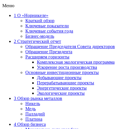
Меню
1
О «Норникеле»
Краткий обзор
Ключевые показатели
Ключевые события года
Бизнес-модель
2
Стратегический отчет
Обращение Председателя Совета директоров
Обращение Президента
Расширяем горизонты
Комплексная экологическая программа
Ускорение роста производства
Основные инвестиционные проекты
Добывающие проекты
Перерабатывающие проекты
Энергетические проекты
Экологические проекты
3
Обзор рынка металлов
Никель
Медь
Палладий
Платина
4
Обзор бизнеса