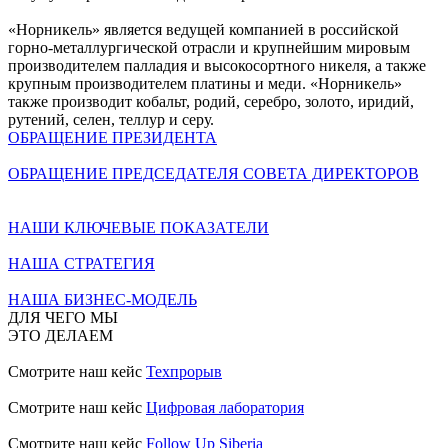
«Норникель» является ведущей компанией в российской
горно-металлургической отрасли и крупнейшим мировым
производителем палладия и высокосортного никеля, а также
крупным производителем платины и меди. «Норникель»
также производит кобальт, родий, серебро, золото, иридий,
рутений, селен, теллур и серу.
ОБРАЩЕНИЕ ПРЕЗИДЕНТА
ОБРАЩЕНИЕ ПРЕДСЕДАТЕЛЯ СОВЕТА ДИРЕКТОРОВ
НАШИ КЛЮЧЕВЫЕ ПОКАЗАТЕЛИ
НАША СТРАТЕГИЯ
НАША БИЗНЕС-МОДЕЛЬ
ДЛЯ ЧЕГО МЫ
ЭТО ДЕЛАЕМ
Смотрите наш кейс
Техпрорыв
Смотрите наш кейс
Цифровая лаборатория
Смотрите наш кейс
Follow Up Siberia