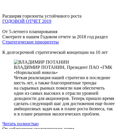
Расширяя горизонты устойчивого роста
ГОДОВОЙ ОТЧЕТ 2019
От 5-летнего планирования
Смотрите в нашем Годовом отчете за 2018 год раздел
Стратегические приоритеты
К долгосрочной стратегической концепции на 10 лет
ВЛАДИМИР ПОТАНИН,
Президент ПАО «ГМК
«Норильский никель»
Четкая реализация нашей стратегии в последние
шесть лет, а также благоприятные тренды
на сырьевых рынках помогли нам обеспечить
один из самых высоких в отрасли уровней
доходности для акционеров. Теперь пришло время
сделать следующий шаг для достижения еще более
амбициозных задач как в плане роста бизнеса, так
и в плане решения экологических проблем.
Читать полностью
От соблюдения экологических норм