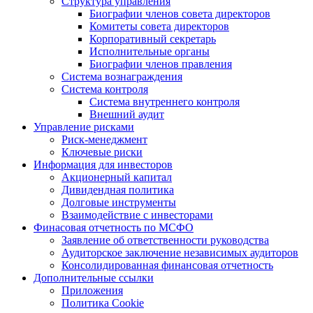
Структура управления
Биографии членов совета директоров
Комитеты совета директоров
Корпоративный секретарь
Исполнительные органы
Биографии членов правления
Система вознаграждения
Система контроля
Система внутреннего контроля
Внешний аудит
Управление рисками
Риск-менеджмент
Ключевые риски
Информация для инвесторов
Акционерный капитал
Дивидендная политика
Долговые инструменты
Взаимодействие с инвеcторами
Финасовая отчетность по МСФО
Заявление об ответственности руководства
Аудиторское заключение независимых аудиторов
Консолидированная финансовая отчетность
Дополнительные ссылки
Приложения
Политика Cookie