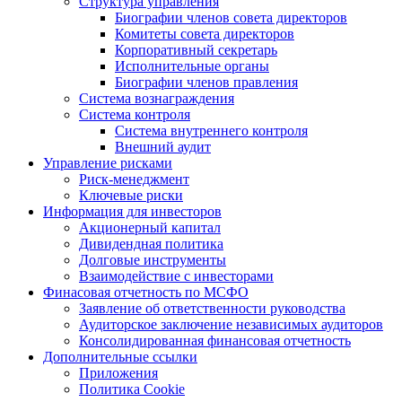
Структура управления
Биографии членов совета директоров
Комитеты совета директоров
Корпоративный секретарь
Исполнительные органы
Биографии членов правления
Система вознаграждения
Система контроля
Система внутреннего контроля
Внешний аудит
Управление рисками
Риск-менеджмент
Ключевые риски
Информация для инвесторов
Акционерный капитал
Дивидендная политика
Долговые инструменты
Взаимодействие с инвеcторами
Финасовая отчетность по МСФО
Заявление об ответственности руководства
Аудиторское заключение независимых аудиторов
Консолидированная финансовая отчетность
Дополнительные ссылки
Приложения
Политика Cookie