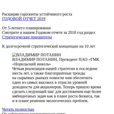
Расширяя горизонты устойчивого роста
ГОДОВОЙ ОТЧЕТ 2019
От 5-летнего планирования
Смотрите в нашем Годовом отчете за 2018 год раздел
Стратегические приоритеты
К долгосрочной стратегической концепции на 10 лет
ВЛАДИМИР ПОТАНИН,
Президент ПАО «ГМК
«Норильский никель»
Четкая реализация нашей стратегии в последние
шесть лет, а также благоприятные тренды
на сырьевых рынках помогли нам обеспечить
один из самых высоких в отрасли уровней
доходности для акционеров. Теперь пришло время
сделать следующий шаг для достижения еще более
амбициозных задач как в плане роста бизнеса, так
и в плане решения экологических проблем.
Читать полностью
От соблюдения экологических норм