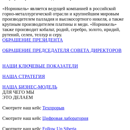
«Норникель» является ведущей компанией в российской
горно-металлургической отрасли и крупнейшим мировым
производителем палладия и высокосортного никеля, а также
крупным производителем платины и меди. «Норникель»
также производит кобальт, родий, серебро, золото, иридий,
рутений, селен, теллур и серу.
ОБРАЩЕНИЕ ПРЕЗИДЕНТА
ОБРАЩЕНИЕ ПРЕДСЕДАТЕЛЯ СОВЕТА ДИРЕКТОРОВ
НАШИ КЛЮЧЕВЫЕ ПОКАЗАТЕЛИ
НАША СТРАТЕГИЯ
НАША БИЗНЕС-МОДЕЛЬ
ДЛЯ ЧЕГО МЫ
ЭТО ДЕЛАЕМ
Смотрите наш кейс
Техпрорыв
Смотрите наш кейс
Цифровая лаборатория
Смотрите наш кейс
Follow Up Siberia