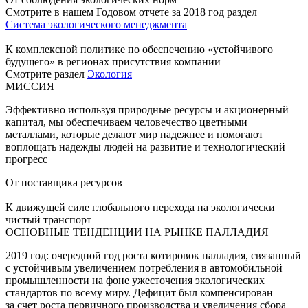
Смотрите в нашем Годовом отчете за 2018 год раздел
Система экологического менеджмента
К комплексной политике по обеспечению «устойчивого
будущего» в регионах присутствия компании
Смотрите раздел
Экология
МИССИЯ
Эффективно используя природные ресурсы и акционерный
капитал, мы обеспечиваем человечество цветными
металлами, которые делают мир надежнее и помогают
воплощать надежды людей на развитие и технологический
прогресс
От поставщика ресурсов
К движущей силе глобального перехода на экологически
чистый транспорт
ОСНОВНЫЕ ТЕНДЕНЦИИ НА РЫНКЕ ПАЛЛАДИЯ
2019 год: очередной год роста котировок палладия, связанный
с устойчивым увеличением потребления в автомобильной
промышленности на фоне ужесточения экологических
стандартов по всему миру. Дефицит был компенсирован
за счет роста первичного производства и увеличения сбора