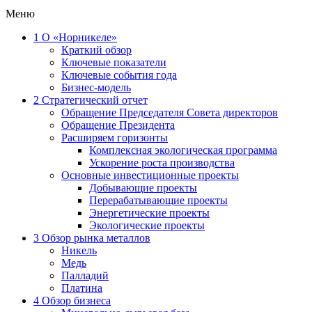
Меню
1
О «Норникеле»
Краткий обзор
Ключевые показатели
Ключевые события года
Бизнес-модель
2
Стратегический отчет
Обращение Председателя Совета директоров
Обращение Президента
Расширяем горизонты
Комплексная экологическая программа
Ускорение роста производства
Основные инвестиционные проекты
Добывающие проекты
Перерабатывающие проекты
Энергетические проекты
Экологические проекты
3
Обзор рынка металлов
Никель
Медь
Палладий
Платина
4
Обзор бизнеса