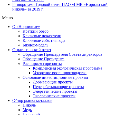
Разворотами
Годовой отчет ПАО «ГМК «Норильский
никель» за 2019 г.
Меню
О «Норникеле»
Краткий обзор
Ключевые показатели
Ключевые события года
Бизнес-модель
Стратегический отчет
Обращение Председателя Совета директоров
Обращение Президента
Расширяем горизонты
Комплексная экологическая программа
Ускорение роста производства
Основные инвестиционные проекты
Добывающие проекты
Перерабатывающие проекты
Энергетические проекты
Экологические проекты
Обзор рынка металлов
Никель
Медь
Палладий