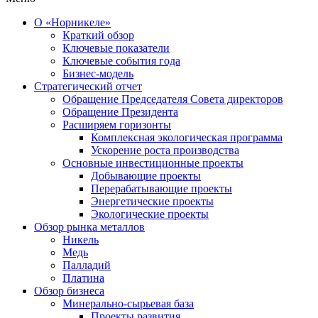
О «Норникеле»
Краткий обзор
Ключевые показатели
Ключевые события года
Бизнес-модель
Стратегический отчет
Обращение Председателя Совета директоров
Обращение Президента
Расширяем горизонты
Комплексная экологическая программа
Ускорение роста производства
Основные инвестиционные проекты
Добывающие проекты
Перерабатывающие проекты
Энергетические проекты
Экологические проекты
Обзор рынка металлов
Никель
Медь
Палладий
Платина
Обзор бизнеса
Минерально-сырьевая база
Проекты развития