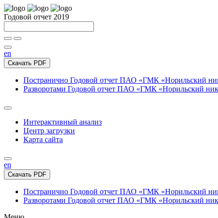
Годовой отчет 2019
en
Скачать PDF
Постранично
Годовой отчет ПАО «ГМК «Норильский нике
Разворотами
Годовой отчет ПАО «ГМК «Норильский никел
Интерактивный анализ
Центр загрузки
Карта сайта
en
Скачать PDF
Постранично
Годовой отчет ПАО «ГМК «Норильский нике
Разворотами
Годовой отчет ПАО «ГМК «Норильский никел
Меню