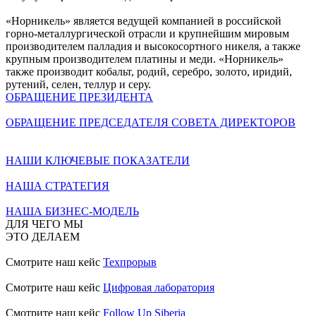
«Норникель» является ведущей компанией в российской
горно-металлургической отрасли и крупнейшим мировым
производителем палладия и высокосортного никеля, а также
крупным производителем платины и меди. «Норникель»
также производит кобальт, родий, серебро, золото, иридий,
рутений, селен, теллур и серу.
ОБРАЩЕНИЕ ПРЕЗИДЕНТА
ОБРАЩЕНИЕ ПРЕДСЕДАТЕЛЯ СОВЕТА ДИРЕКТОРОВ
НАШИ КЛЮЧЕВЫЕ ПОКАЗАТЕЛИ
НАША СТРАТЕГИЯ
НАША БИЗНЕС-МОДЕЛЬ
ДЛЯ ЧЕГО МЫ
ЭТО ДЕЛАЕМ
Смотрите наш кейс
Техпрорыв
Смотрите наш кейс
Цифровая лаборатория
Смотрите наш кейс
Follow Up Siberia