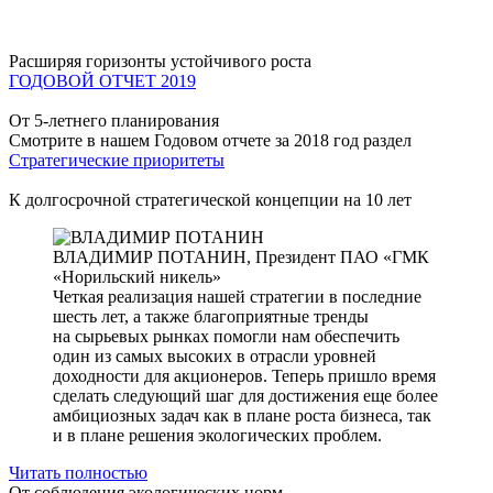
Расширяя горизонты устойчивого роста
ГОДОВОЙ ОТЧЕТ 2019
От 5-летнего планирования
Смотрите в нашем Годовом отчете за 2018 год раздел
Стратегические приоритеты
К долгосрочной стратегической концепции на 10 лет
ВЛАДИМИР ПОТАНИН,
Президент ПАО «ГМК
«Норильский никель»
Четкая реализация нашей стратегии в последние
шесть лет, а также благоприятные тренды
на сырьевых рынках помогли нам обеспечить
один из самых высоких в отрасли уровней
доходности для акционеров. Теперь пришло время
сделать следующий шаг для достижения еще более
амбициозных задач как в плане роста бизнеса, так
и в плане решения экологических проблем.
Читать полностью
От соблюдения экологических норм