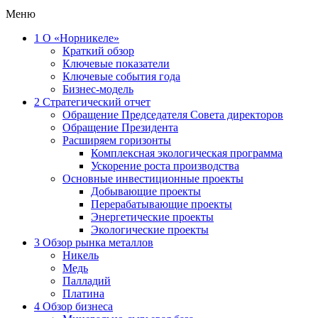
Меню
1
О «Норникеле»
Краткий обзор
Ключевые показатели
Ключевые события года
Бизнес-модель
2
Стратегический отчет
Обращение Председателя Совета директоров
Обращение Президента
Расширяем горизонты
Комплексная экологическая программа
Ускорение роста производства
Основные инвестиционные проекты
Добывающие проекты
Перерабатывающие проекты
Энергетические проекты
Экологические проекты
3
Обзор рынка металлов
Никель
Медь
Палладий
Платина
4
Обзор бизнеса