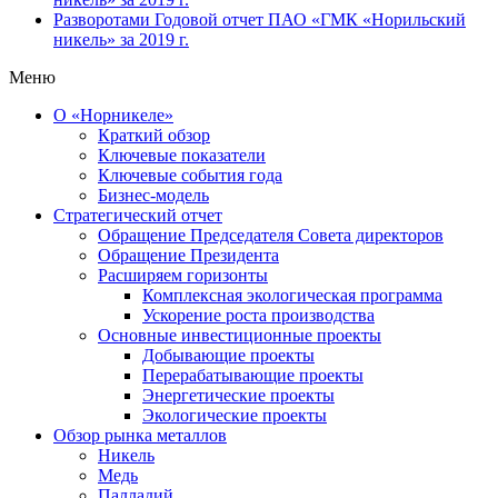
Разворотами
Годовой отчет ПАО «ГМК «Норильский
никель» за 2019 г.
Меню
О «Норникеле»
Краткий обзор
Ключевые показатели
Ключевые события года
Бизнес-модель
Стратегический отчет
Обращение Председателя Совета директоров
Обращение Президента
Расширяем горизонты
Комплексная экологическая программа
Ускорение роста производства
Основные инвестиционные проекты
Добывающие проекты
Перерабатывающие проекты
Энергетические проекты
Экологические проекты
Обзор рынка металлов
Никель
Медь
Палладий