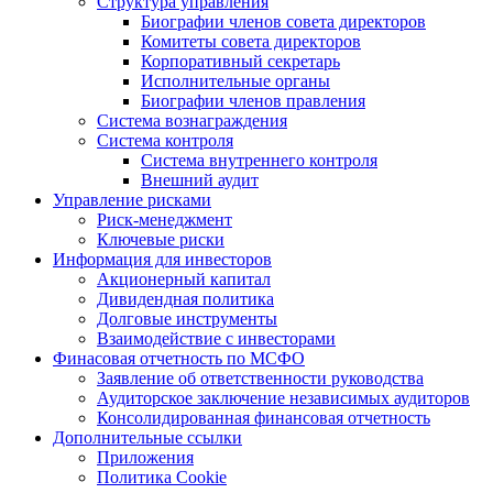
Структура управления
Биографии членов совета директоров
Комитеты совета директоров
Корпоративный секретарь
Исполнительные органы
Биографии членов правления
Система вознаграждения
Система контроля
Система внутреннего контроля
Внешний аудит
Управление рисками
Риск-менеджмент
Ключевые риски
Информация для инвесторов
Акционерный капитал
Дивидендная политика
Долговые инструменты
Взаимодействие с инвеcторами
Финасовая отчетность по МСФО
Заявление об ответственности руководства
Аудиторское заключение независимых аудиторов
Консолидированная финансовая отчетность
Дополнительные ссылки
Приложения
Политика Cookie