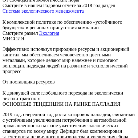
Смотрите в нашем Годовом отчете за 2018 год раздел
Система экологического менеджмента
К комплексной политике по обеспечению «устойчивого
будущего» в регионах присутствия компании
Смотрите раздел
Экология
МИССИЯ
Эффективно используя природные ресурсы и акционерный
капитал, мы обеспечиваем человечество цветными
металлами, которые делают мир надежнее и помогают
воплощать надежды людей на развитие и технологический
прогресс
От поставщика ресурсов
К движущей силе глобального перехода на экологически
чистый транспорт
ОСНОВНЫЕ ТЕНДЕНЦИИ НА РЫНКЕ ПАЛЛАДИЯ
2019 год: очередной год роста котировок палладия, связанный
с устойчивым увеличением потребления в автомобильной
промышленности на фоне ужесточения экологических
стандартов по всему миру. Дефицит был компенсирован
за счет роста первичного производства и увеличения сбора